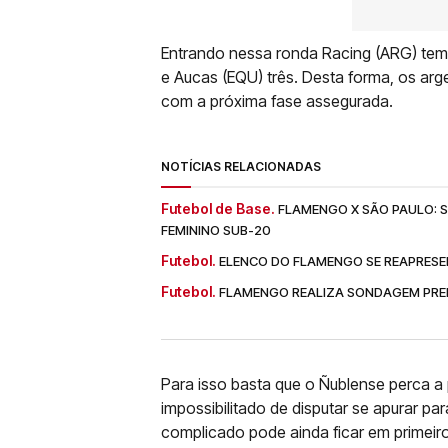
Entrando nessa ronda Racing (ARG) tem 
e Aucas (EQU) três. Desta forma, os a
com a próxima fase assegurada.
NOTÍCIAS RELACIONADAS
Futebol de Base.
FLAMENGO X SÃO PAULO: SA
FEMININO SUB-20
Futebol.
ELENCO DO FLAMENGO SE REAPRESE
Futebol.
FLAMENGO REALIZA SONDAGEM PREL
Para isso basta que o Ñublense perca a
impossibilitado de disputar se apurar pa
complicado pode ainda ficar em primeiro