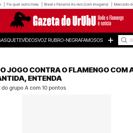
o
Fla quer outro meia
Brasil x Panamá Ao vivo (com imagens)
Mercado d
+
BASQUETE
VÍDEOS
VOZ RUBRO-NEGRA
FAMOSOS
NO JOGO CONTRA O FLAMENGO COM A
ANTIDA, ENTENDA
r do grupo A com 10 pontos