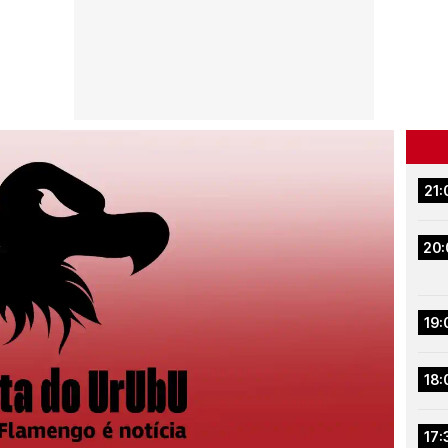
21:
20:
19:
18:
17: