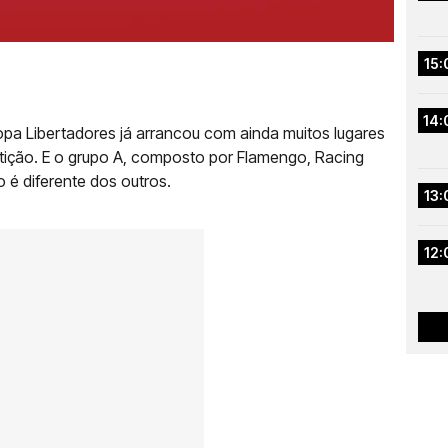
15:
14:
opa Libertadores já arrancou com ainda muitos lugares
ição. E o grupo A, composto por Flamengo, Racing
 é diferente dos outros.
13:
12: