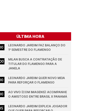
ÚLTIMA HORA
LEONARDO JARDIM FAZ BALANÇO DO 
00
1º SEMESTRE DO FLAMENGO
MILAN BUSCA A CONTRATAÇÃO DE 
00
TITULAR DO FLAMENGO PARA A 
JANELA
LEONARDO JARDIM QUER NOVO MEIA 
00
PARA REFORÇAR O FLAMENGO
AO VIVO (COM IMAGENS): ACOMPANHE 
00
O AMISTOSO ENTRE BRASIL X PANAMÁ
LEONARDO JARDIM EXPLICA JOGADOR 
35
QUE QUER PARA REFORÇAR O 