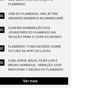
FLAMENGO
CRIA DO FLAMENGO, VINI JR TEM 
00
GRANDES NÚMEROS NO MARACANÃ
CONFIRA NUMERAÇÃO DOS 
00
JOGADORES DO FLAMENGO NA 
SELEÇÃO PARA A COPA DO MUNDO
FLAMENGO TOMA DECISÃO SOBRE 
00
FUTURO DE AYRTON LUCAS
COM JORGE JESUS, FILIPE LUÍS E 
00
BRUNO HENRIQUE, ‘GERAÇÃO 2019’ 
EMOCIONA TORCIDA DO FLAMENGO
Ver mais