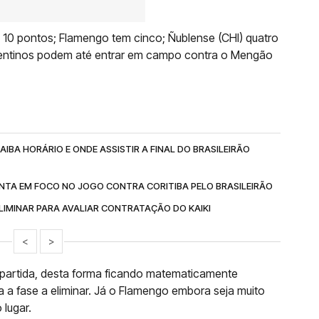
10 pontos; Flamengo tem cinco; Ñublense (CHI) quatro
rgentinos podem até entrar em campo contra o Mengão
IBA HORÁRIO E ONDE ASSISTIR A FINAL DO BRASILEIRÃO
NTA EM FOCO NO JOGO CONTRA CORITIBA PELO BRASILEIRÃO
IMINAR PARA AVALIAR CONTRATAÇÃO DO KAIKI
<
>
 partida, desta forma ficando matematicamente
ra a fase a eliminar. Já o Flamengo embora seja muito
 lugar.