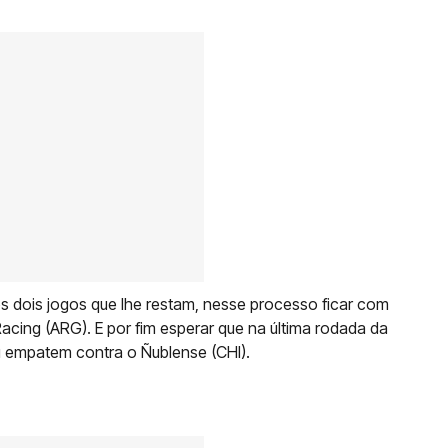
s dois jogos que lhe restam, nesse processo ficar com
acing (ARG). E por fim esperar que na última rodada da
u empatem contra o Ñublense (CHI).