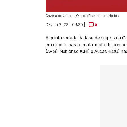
Gazeta do Urubu – Onde o Flamengo é Notícia
07 Jun 2023 | 09:30 |
0
A quinta rodada da fase de grupos da C
em disputa para o mata-mata da compet
(ARG), Ñublense (CHI) e Aucas (EQU) não