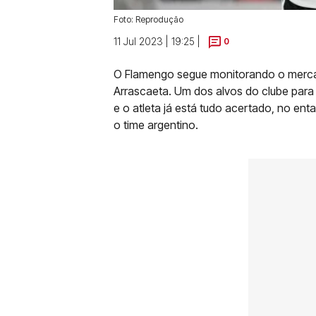
Foto: Reprodução
11 Jul 2023 | 19:25 |
0
O Flamengo segue monitorando o merca
Arrascaeta. Um dos alvos do clube para a
e o atleta já está tudo acertado, no en
o time argentino.