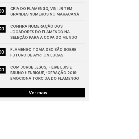
CRIA DO FLAMENGO, VINI JR TEM 
00
GRANDES NÚMEROS NO MARACANÃ
CONFIRA NUMERAÇÃO DOS 
00
JOGADORES DO FLAMENGO NA 
SELEÇÃO PARA A COPA DO MUNDO
FLAMENGO TOMA DECISÃO SOBRE 
00
FUTURO DE AYRTON LUCAS
COM JORGE JESUS, FILIPE LUÍS E 
00
BRUNO HENRIQUE, ‘GERAÇÃO 2019’ 
EMOCIONA TORCIDA DO FLAMENGO
Ver mais