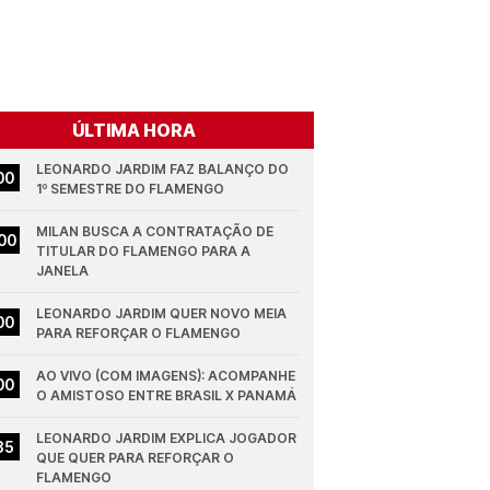
ÚLTIMA HORA
LEONARDO JARDIM FAZ BALANÇO DO 
00
1º SEMESTRE DO FLAMENGO
MILAN BUSCA A CONTRATAÇÃO DE 
00
TITULAR DO FLAMENGO PARA A 
JANELA
LEONARDO JARDIM QUER NOVO MEIA 
00
PARA REFORÇAR O FLAMENGO
AO VIVO (COM IMAGENS): ACOMPANHE 
00
O AMISTOSO ENTRE BRASIL X PANAMÁ
LEONARDO JARDIM EXPLICA JOGADOR 
35
QUE QUER PARA REFORÇAR O 
FLAMENGO