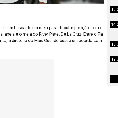
15:
14:
do em busca de um meia para disputar posição com o
 janela é o meia do River Plate, De La Cruz. Entre o Fla
tanto, a diretoria do Mais Querido busca um acordo com
13:
12: