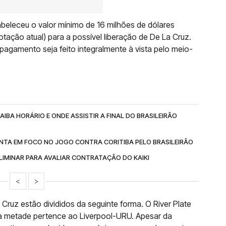
abeleceu o valor mínimo de 16 milhões de dólares
ação atual) para a possível liberação de De La Cruz.
pagamento seja feito integralmente à vista pelo meio-
IBA HORÁRIO E ONDE ASSISTIR A FINAL DO BRASILEIRÃO
NTA EM FOCO NO JOGO CONTRA CORITIBA PELO BRASILEIRÃO
IMINAR PARA AVALIAR CONTRATAÇÃO DO KAIKI
<
>
Cruz estão divididos da seguinte forma. O River Plate
a metade pertence ao Liverpool-URU. Apesar da