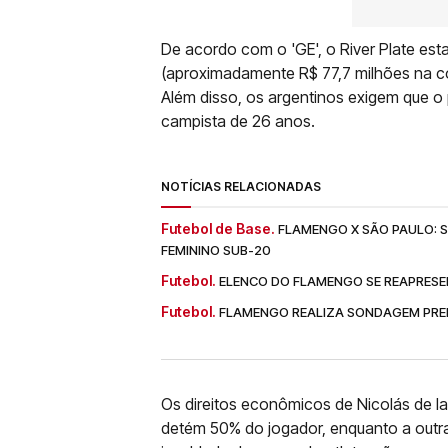
De acordo com o 'GE', o River Plate est
(aproximadamente R$ 77,7 milhões na cot
Além disso, os argentinos exigem que o 
campista de 26 anos.
NOTÍCIAS RELACIONADAS
Futebol de Base.
FLAMENGO X SÃO PAULO: SA
FEMININO SUB-20
Futebol.
ELENCO DO FLAMENGO SE REAPRESE
Futebol.
FLAMENGO REALIZA SONDAGEM PREL
Os direitos econômicos de Nicolás de la 
detém 50% do jogador, enquanto a outr