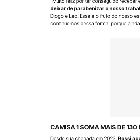
“Muito feliz por ter conseguido receber
deixar de parabenizar o nosso trabal
Diogo e Léo. Esse é o fruto do nosso e
continuemos dessa forma, porque ainda 
CAMISA 1 SOMA MAIS DE 130
Desde sua chegada em 2023,
Rossi acu