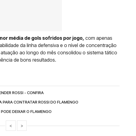
nor média de gols sofridos por jogo,
com apenas
abilidade da linha defensiva e o nível de concentração
 atuação ao longo do mês consolidou o sistema tático
uência de bons resultados.
NDER ROSSI - CONFIRA
TA PARA CONTRATAR ROSSI DO FLAMENGO
E PODE DEIXAR O FLAMENGO
<
>