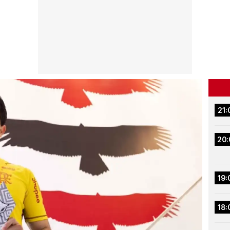
21:
20:
19:
18: