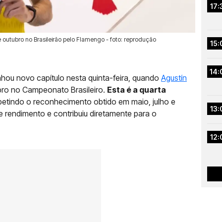
17:
 outubro no Brasileirão pelo Flamengo - foto: reprodução
15:
14:
hou novo capítulo nesta quinta-feira, quando
Agustín
tubro no Campeonato Brasileiro.
Esta é a quarta
epetindo o reconhecimento obtido em maio, julho e
13:
 rendimento e contribuiu diretamente para o
12: