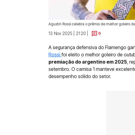
Agustín Rossi celebra o prêmio de melhor goleiro de
13 Nov 2025 | 21:20 |
0
A segurança defensiva do Flamengo gan
Rossi
foi eleito o melhor goleiro de ou
premiação do argentino em 2025
, r
setembro. O camisa 1 manteve excelente
desempenho sólido do setor.