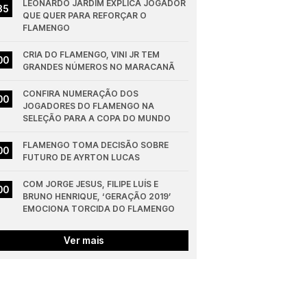
LEONARDO JARDIM EXPLICA JOGADOR 
35
QUE QUER PARA REFORÇAR O 
FLAMENGO
CRIA DO FLAMENGO, VINI JR TEM 
00
GRANDES NÚMEROS NO MARACANÃ
CONFIRA NUMERAÇÃO DOS 
00
JOGADORES DO FLAMENGO NA 
SELEÇÃO PARA A COPA DO MUNDO
FLAMENGO TOMA DECISÃO SOBRE 
00
FUTURO DE AYRTON LUCAS
COM JORGE JESUS, FILIPE LUÍS E 
00
BRUNO HENRIQUE, ‘GERAÇÃO 2019’ 
EMOCIONA TORCIDA DO FLAMENGO
Ver mais