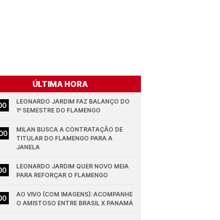
ÚLTIMA HORA
LEONARDO JARDIM FAZ BALANÇO DO 
00
1º SEMESTRE DO FLAMENGO
MILAN BUSCA A CONTRATAÇÃO DE 
00
TITULAR DO FLAMENGO PARA A 
JANELA
LEONARDO JARDIM QUER NOVO MEIA 
00
PARA REFORÇAR O FLAMENGO
AO VIVO (COM IMAGENS): ACOMPANHE 
00
O AMISTOSO ENTRE BRASIL X PANAMÁ