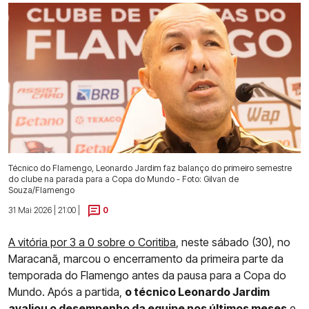
Técnico do Flamengo, Leonardo Jardim faz balanço do primeiro semestre
do clube na parada para a Copa do Mundo - Foto: Gilvan de
Souza/Flamengo
31 Mai 2026 | 21:00 |
0
A vitória por 3 a 0 sobre o Coritiba
, neste sábado (30), no
Maracanã, marcou o encerramento da primeira parte da
temporada do Flamengo antes da pausa para a Copa do
Mundo. Após a partida,
o técnico Leonardo Jardim
avaliou o desempenho da equipe nos últimos meses
e