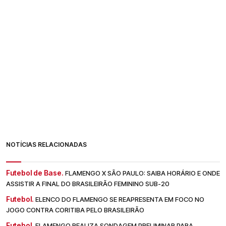
NOTÍCIAS RELACIONADAS
Futebol de Base.
FLAMENGO X SÃO PAULO: SAIBA HORÁRIO E ONDE
ASSISTIR A FINAL DO BRASILEIRÃO FEMININO SUB-20
Futebol.
ELENCO DO FLAMENGO SE REAPRESENTA EM FOCO NO
JOGO CONTRA CORITIBA PELO BRASILEIRÃO
Futebol.
FLAMENGO REALIZA SONDAGEM PRELIMINAR PARA