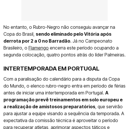
No entanto, o Rubro-Negro não conseguiu avançar na
Copa do Brasil,
sendo eliminado pelo Vitória após
derrota por 2 a 0 no Barradão
. Já no Campeonato
Brasileiro, o
Flamengo
encerra este período ocupando a
segunda colocação, quatro pontos atrás do líder Palmeiras.
INTERTEMPORADA EM PORTUGAL
Com a paralisação do calendário para a disputa da Copa
do Mundo, o elenco rubro-negro entra em período de férias
antes de iniciar uma intertemporada em Portugal.
A
programação prevê treinamentos em solo europeu e
a realização de amistosos preparatórios
, que servirão
para ajustar a equipe visando a sequência da temporada. A
expectativa da comissão técnica é aproveitar o período
para recuperar atletas, aprimorar aspectos táticos e