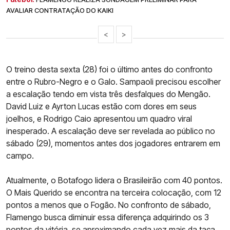
AVALIAR CONTRATAÇÃO DO KAIKI
<
>
O treino desta sexta (28) foi o último antes do confronto
entre o Rubro-Negro e o Galo. Sampaoli precisou escolher
a escalação tendo em vista três desfalques do Mengão.
David Luiz e Ayrton Lucas estão com dores em seus
joelhos, e Rodrigo Caio apresentou um quadro viral
inesperado. A escalação deve ser revelada ao público no
sábado (29), momentos antes dos jogadores entrarem em
campo.
Atualmente, o Botafogo lidera o Brasileirão com 40 pontos.
O Mais Querido se encontra na terceira colocação, com 12
pontos a menos que o Fogão. No confronto de sábado,
Flamengo busca diminuir essa diferença adquirindo os 3
pontos da vitória, se aproximando cada vez mais da taça