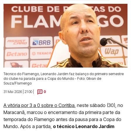
Técnico do Flamengo, Leonardo Jardim faz balanço do primeiro semestre
do clube na parada para a Copa do Mundo - Foto: Gilvan de
Souza/Flamengo
31 Mai 2026 | 21:00 |
0
A vitória por 3 a 0 sobre o Coritiba
, neste sábado (30), no
Maracanã, marcou o encerramento da primeira parte da
temporada do Flamengo antes da pausa para a Copa do
Mundo. Após a partida,
o técnico Leonardo Jardim