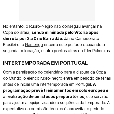
No entanto, o Rubro-Negro não conseguiu avançar na
Copa do Brasil,
sendo eliminado pelo Vitória após
derrota por 2 a 0 no Barradão
. Já no Campeonato
Brasileiro, o
Flamengo
encerra este período ocupando a
segunda colocação, quatro pontos atrás do líder Palmeiras.
INTERTEMPORADA EM PORTUGAL
Com a paralisação do calendário para a disputa da Copa
do Mundo, o elenco rubro-negro entra em período de férias
antes de iniciar uma intertemporada em Portugal.
A
programação prevê treinamentos em solo europeu e
a realização de amistosos preparatórios
, que servirão
para ajustar a equipe visando a sequência da temporada. A
expectativa da comissão técnica é aproveitar o período