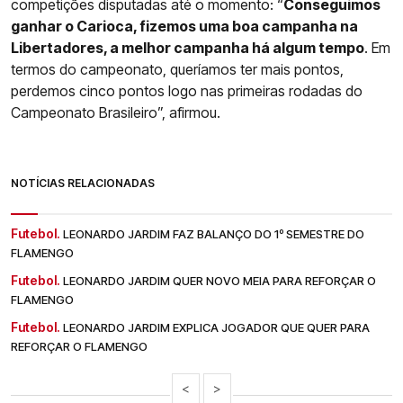
competições disputadas até o momento: “
Conseguimos
ganhar o Carioca, fizemos uma boa campanha na
Libertadores, a melhor campanha há algum tempo
. Em
termos do campeonato, queríamos ter mais pontos,
perdemos cinco pontos logo nas primeiras rodadas do
Campeonato Brasileiro”, afirmou.
NOTÍCIAS RELACIONADAS
Futebol.
LEONARDO JARDIM FAZ BALANÇO DO 1º SEMESTRE DO
FLAMENGO
Futebol.
LEONARDO JARDIM QUER NOVO MEIA PARA REFORÇAR O
FLAMENGO
Futebol.
LEONARDO JARDIM EXPLICA JOGADOR QUE QUER PARA
REFORÇAR O FLAMENGO
<
>