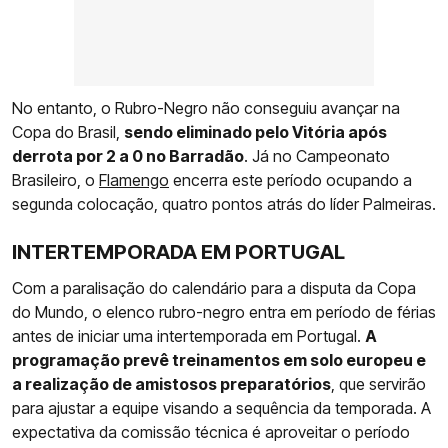
No entanto, o Rubro-Negro não conseguiu avançar na
Copa do Brasil,
sendo eliminado pelo Vitória após
derrota por 2 a 0 no Barradão
. Já no Campeonato
Brasileiro, o
Flamengo
encerra este período ocupando a
segunda colocação, quatro pontos atrás do líder Palmeiras.
INTERTEMPORADA EM PORTUGAL
Com a paralisação do calendário para a disputa da Copa
do Mundo, o elenco rubro-negro entra em período de férias
antes de iniciar uma intertemporada em Portugal.
A
programação prevê treinamentos em solo europeu e
a realização de amistosos preparatórios
, que servirão
para ajustar a equipe visando a sequência da temporada. A
expectativa da comissão técnica é aproveitar o período