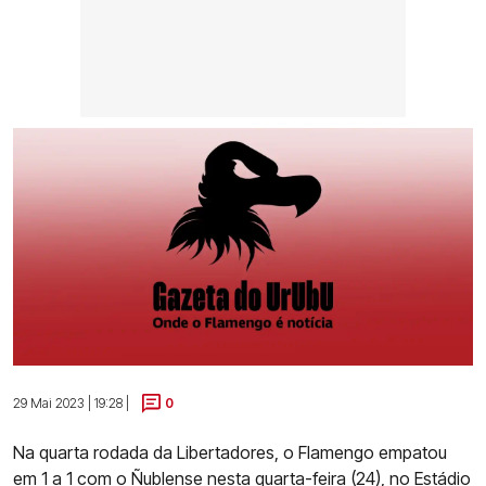
29 Mai 2023 | 19:28 |
0
Na quarta rodada da Libertadores, o Flamengo empatou
em 1 a 1 com o Ñublense nesta quarta-feira (24), no Estádio