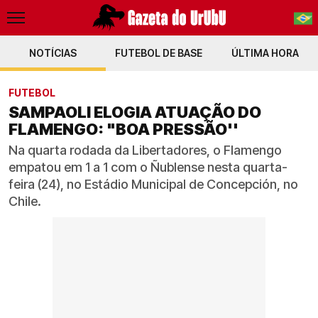
NOTÍCIAS
FUTEBOL DE BASE
PT-BR
ÚLTIMA HORA
EN
FUTEBOL
SAMPAOLI ELOGIA ATUAÇÃO DO
FLAMENGO: "BOA PRESSÃO''
Na quarta rodada da Libertadores, o Flamengo
empatou em 1 a 1 com o Ñublense nesta quarta-
feira (24), no Estádio Municipal de Concepción, no
Chile.