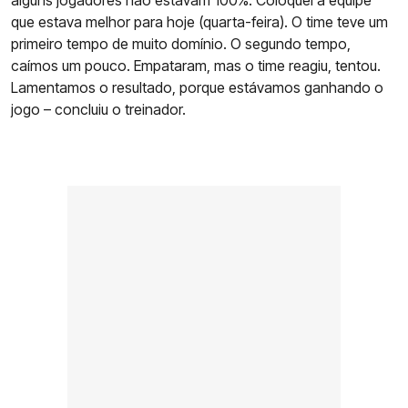
alguns jogadores não estavam 100%. Coloquei a equipe
que estava melhor para hoje (quarta-feira). O time teve um
primeiro tempo de muito domínio. O segundo tempo,
caímos um pouco. Empataram, mas o time reagiu, tentou.
Lamentamos o resultado, porque estávamos ganhando o
jogo – concluiu o treinador.