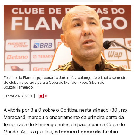
Técnico do Flamengo, Leonardo Jardim faz balanço do primeiro semestre
do clube na parada para a Copa do Mundo - Foto: Gilvan de
Souza/Flamengo
31 Mai 2026 | 21:00 |
0
A vitória por 3 a 0 sobre o Coritiba
, neste sábado (30), no
Maracanã, marcou o encerramento da primeira parte da
temporada do Flamengo antes da pausa para a Copa do
Mundo. Após a partida,
o técnico Leonardo Jardim