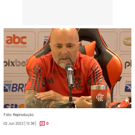
Foto: Reprodução
02 Jun 2023 | 13:38 |
0