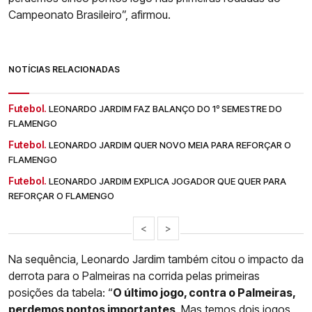
Campeonato Brasileiro”, afirmou.
NOTÍCIAS RELACIONADAS
Futebol.
LEONARDO JARDIM FAZ BALANÇO DO 1º SEMESTRE DO
FLAMENGO
Futebol.
LEONARDO JARDIM QUER NOVO MEIA PARA REFORÇAR O
FLAMENGO
Futebol.
LEONARDO JARDIM EXPLICA JOGADOR QUE QUER PARA
REFORÇAR O FLAMENGO
<
>
Na sequência, Leonardo Jardim também citou o impacto da
derrota para o Palmeiras na corrida pelas primeiras
posições da tabela: “
O último jogo, contra o Palmeiras,
perdemos pontos importantes
. Mas temos dois jogos