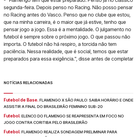
- "Flamengo tem que estar preparado. Penso já no clássico
segunda-feira. Depois penso no Racing. Não posso pensar
no Racing antes do Vasco. Penso que no clube que estou,
que na minha carreira, é o maior que já estive, tenho que
pensar jogo a jogo. Essa é a mentalidade. O julgamento no
futebol é sempre sobre o próximo jogo. O que passou não
importa. O futebol não há respiro, a torcida não tem
paciência. Nessa realidade, que é social, temos que estar
preparados para essa exigência.", disse antes de completar
NOTÍCIAS RELACIONADAS
Futebol de Base.
FLAMENGO X SÃO PAULO: SAIBA HORÁRIO E ONDE
ASSISTIR A FINAL DO BRASILEIRÃO FEMININO SUB-20
Futebol.
ELENCO DO FLAMENGO SE REAPRESENTA EM FOCO NO
JOGO CONTRA CORITIBA PELO BRASILEIRÃO
Futebol.
FLAMENGO REALIZA SONDAGEM PRELIMINAR PARA