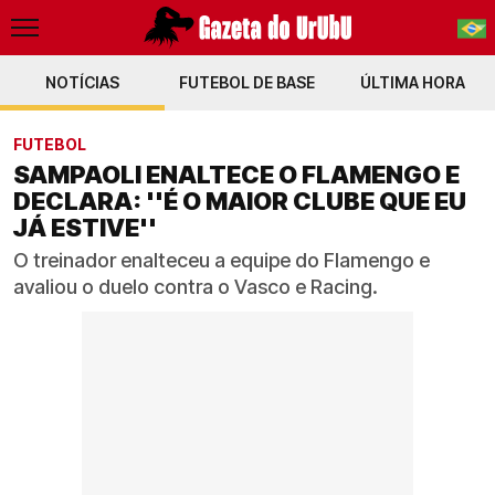
NOTÍCIAS
FUTEBOL DE BASE
PT-BR
ÚLTIMA HORA
EN
FUTEBOL
SAMPAOLI ENALTECE O FLAMENGO E
DECLARA: ''É O MAIOR CLUBE QUE EU
JÁ ESTIVE''
O treinador enalteceu a equipe do Flamengo e
avaliou o duelo contra o Vasco e Racing.