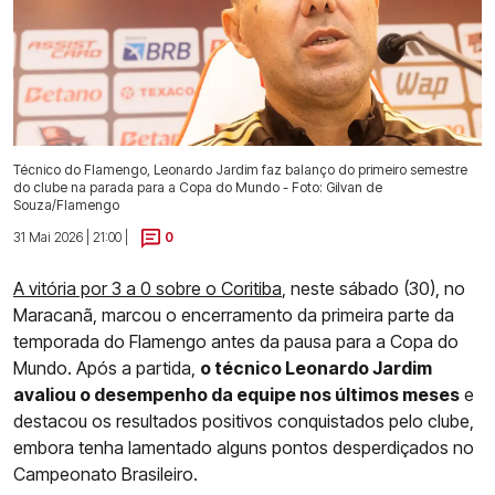
Técnico do Flamengo, Leonardo Jardim faz balanço do primeiro semestre
do clube na parada para a Copa do Mundo - Foto: Gilvan de
Souza/Flamengo
31 Mai 2026 | 21:00 |
0
A vitória por 3 a 0 sobre o Coritiba
, neste sábado (30), no
Maracanã, marcou o encerramento da primeira parte da
temporada do Flamengo antes da pausa para a Copa do
Mundo. Após a partida,
o técnico Leonardo Jardim
avaliou o desempenho da equipe nos últimos meses
e
destacou os resultados positivos conquistados pelo clube,
embora tenha lamentado alguns pontos desperdiçados no
Campeonato Brasileiro.