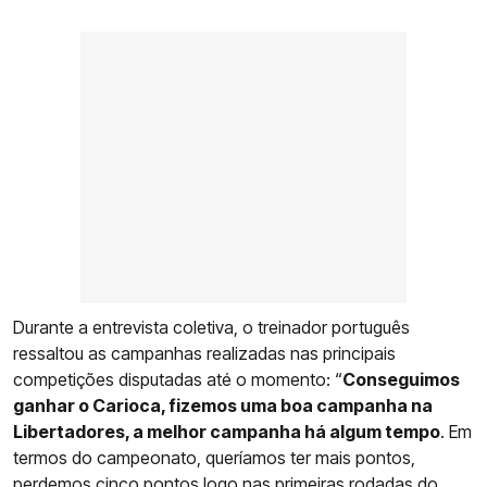
Durante a entrevista coletiva, o treinador português
ressaltou as campanhas realizadas nas principais
competições disputadas até o momento: “
Conseguimos
ganhar o Carioca, fizemos uma boa campanha na
Libertadores, a melhor campanha há algum tempo
. Em
termos do campeonato, queríamos ter mais pontos,
perdemos cinco pontos logo nas primeiras rodadas do