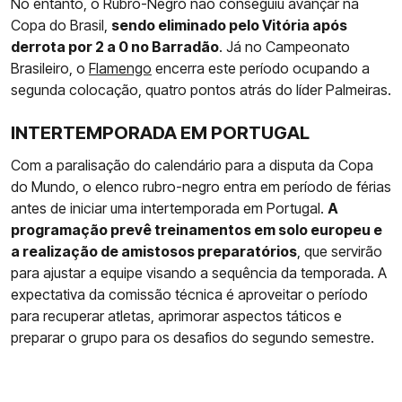
No entanto, o Rubro-Negro não conseguiu avançar na
Copa do Brasil,
sendo eliminado pelo Vitória após
derrota por 2 a 0 no Barradão
. Já no Campeonato
Brasileiro, o
Flamengo
encerra este período ocupando a
segunda colocação, quatro pontos atrás do líder Palmeiras.
INTERTEMPORADA EM PORTUGAL
Com a paralisação do calendário para a disputa da Copa
do Mundo, o elenco rubro-negro entra em período de férias
antes de iniciar uma intertemporada em Portugal.
A
programação prevê treinamentos em solo europeu e
a realização de amistosos preparatórios
, que servirão
para ajustar a equipe visando a sequência da temporada. A
expectativa da comissão técnica é aproveitar o período
para recuperar atletas, aprimorar aspectos táticos e
preparar o grupo para os desafios do segundo semestre.