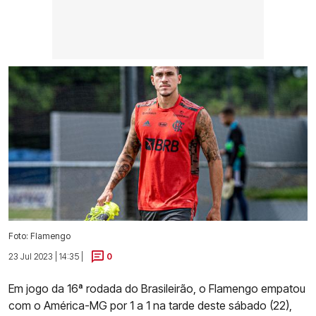
Foto: Flamengo
23 Jul 2023 | 14:35 |
0
Em jogo da 16ª rodada do Brasileirão, o Flamengo empatou
com o América-MG por 1 a 1 na tarde deste sábado (22),