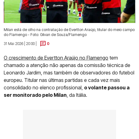
Milan está de olho na contratação de Evertton Araújo, titular do meio campo
do Flamengo - Foto: Gilvan de Souza/Flamengo
31 Mai 2026 | 20:00 |
0
O crescimento de Evertton Araújo no Flamengo
tem
chamado a atenção não apenas da comissão técnica de
Leonardo Jardim, mas também de observadores do futebol
europeu. Titular nas últimas partidas e cada vez mais
consolidado no elenco profissional,
o volante passou a
ser monitorado pelo Milan
, da Itália.