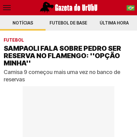
NOTÍCIAS
FUTEBOL DE BASE
PT-BR
ÚLTIMA HORA
EN
FUTEBOL
SAMPAOLI FALA SOBRE PEDRO SER
RESERVA NO FLAMENGO: ''OPÇÃO
MINHA''
Camisa 9 começou mais uma vez no banco de
reservas