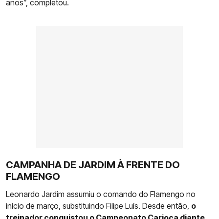
anos”, completou.
CAMPANHA DE JARDIM À FRENTE DO
FLAMENGO
Leonardo Jardim assumiu o comando do Flamengo no
início de março, substituindo Filipe Luís. Desde então,
o
treinador conquistou o Campeonato Carioca diante