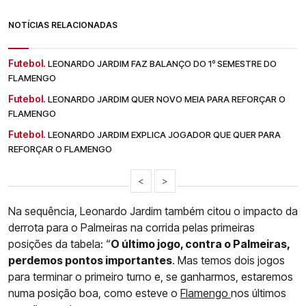
NOTÍCIAS RELACIONADAS
Futebol.
LEONARDO JARDIM FAZ BALANÇO DO 1º SEMESTRE DO
FLAMENGO
Futebol.
LEONARDO JARDIM QUER NOVO MEIA PARA REFORÇAR O
FLAMENGO
Futebol.
LEONARDO JARDIM EXPLICA JOGADOR QUE QUER PARA
REFORÇAR O FLAMENGO
<
>
Na sequência, Leonardo Jardim também citou o impacto da
derrota para o Palmeiras na corrida pelas primeiras
posições da tabela: “
O último jogo, contra o Palmeiras,
perdemos pontos importantes
. Mas temos dois jogos
para terminar o primeiro turno e, se ganharmos, estaremos
numa posição boa, como esteve o
Flamengo
nos últimos