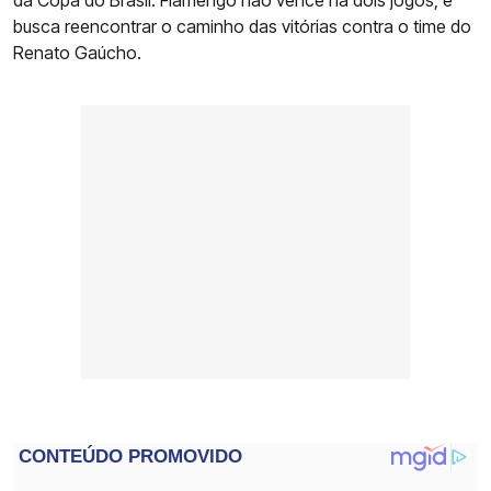
da Copa do Brasil. Flamengo não vence há dois jogos, e
busca reencontrar o caminho das vitórias contra o time do
Renato Gaúcho.