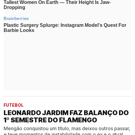
FUTEBOL
LEONARDO JARDIM FAZ BALANÇO DO
1º SEMESTRE DO FLAMENGO
Mengão conquistou um título, mas deixou outros passar,
e teve momentos de instabilidade com o ex e o atual