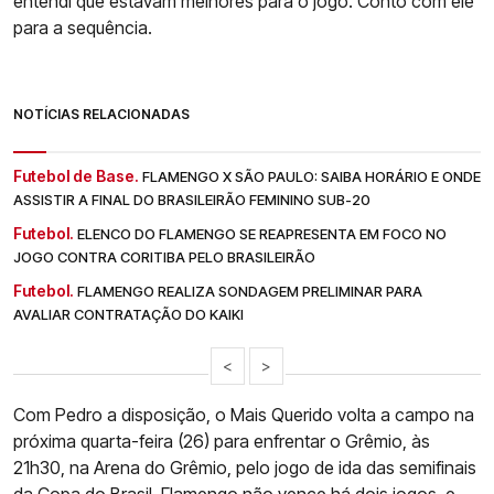
entendi que estavam melhores para o jogo. Conto com ele
para a sequência.
NOTÍCIAS RELACIONADAS
Futebol de Base.
FLAMENGO X SÃO PAULO: SAIBA HORÁRIO E ONDE
ASSISTIR A FINAL DO BRASILEIRÃO FEMININO SUB-20
Futebol.
ELENCO DO FLAMENGO SE REAPRESENTA EM FOCO NO
JOGO CONTRA CORITIBA PELO BRASILEIRÃO
Futebol.
FLAMENGO REALIZA SONDAGEM PRELIMINAR PARA
AVALIAR CONTRATAÇÃO DO KAIKI
<
>
Com Pedro a disposição, o Mais Querido volta a campo na
próxima quarta-feira (26) para enfrentar o Grêmio, às
21h30, na Arena do Grêmio, pelo jogo de ida das semifinais