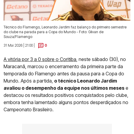
Técnico do Flamengo, Leonardo Jardim faz balanço do primeiro semestre
do clube na parada para a Copa do Mundo - Foto: Gilvan de
Souza/Flamengo
31 Mai 2026 | 21:00 |
0
A vitória por 3 a 0 sobre o Coritiba
, neste sábado (30), no
Maracanã, marcou o encerramento da primeira parte da
temporada do Flamengo antes da pausa para a Copa do
Mundo. Após a partida,
o técnico Leonardo Jardim
avaliou o desempenho da equipe nos últimos meses
e
destacou os resultados positivos conquistados pelo clube,
embora tenha lamentado alguns pontos desperdiçados no
Campeonato Brasileiro.