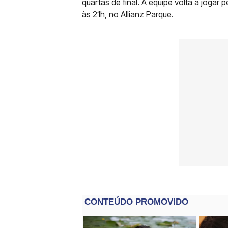
quartas de final. A equipe volta a jogar 
às 21h, no Allianz Parque.