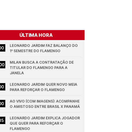
ÚLTIMA HORA
LEONARDO JARDIM FAZ BALANÇO DO 
00
1º SEMESTRE DO FLAMENGO
MILAN BUSCA A CONTRATAÇÃO DE 
00
TITULAR DO FLAMENGO PARA A 
JANELA
LEONARDO JARDIM QUER NOVO MEIA 
00
PARA REFORÇAR O FLAMENGO
AO VIVO (COM IMAGENS): ACOMPANHE 
00
O AMISTOSO ENTRE BRASIL X PANAMÁ
LEONARDO JARDIM EXPLICA JOGADOR 
35
QUE QUER PARA REFORÇAR O 
FLAMENGO