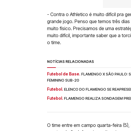
- Contra o Athletico é muito difícil pra
grande jogo. Penso que temos três dias 
muito físico. Precisamos de uma estratég
muito difícil, importante saber que a t
o time.
NOTÍCIAS RELACIONADAS
Futebol de Base.
FLAMENGO X SÃO PAULO: SA
FEMININO SUB-20
Futebol.
ELENCO DO FLAMENGO SE REAPRESE
Futebol.
FLAMENGO REALIZA SONDAGEM PREL
O time entre em campo quarta-feira (5)