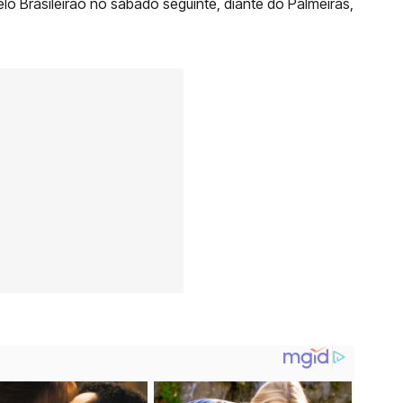
pelo Brasileirão no sábado seguinte, diante do Palmeiras,