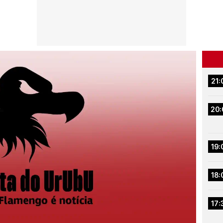
21:
20:
19:
18:
17: