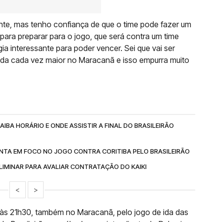
 gente, mas tenho confiança de que o time pode fazer um
para preparar para o jogo, que será contra um time
ia interessante para poder vencer. Sei que vai ser
orcida cada vez maior no Maracanã e isso empurra muito
IBA HORÁRIO E ONDE ASSISTIR A FINAL DO BRASILEIRÃO
NTA EM FOCO NO JOGO CONTRA CORITIBA PELO BRASILEIRÃO
IMINAR PARA AVALIAR CONTRATAÇÃO DO KAIKI
<
>
, às 21h30, também no Maracanã, pelo jogo de ida das