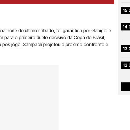
15:
14:
na noite do último sábado, foi garantida por Gabigol e
m para o primeiro duelo decisivo da Copa do Brasil,
va pós jogo, Sampaoli projetou o próximo confronto e
13:
12: