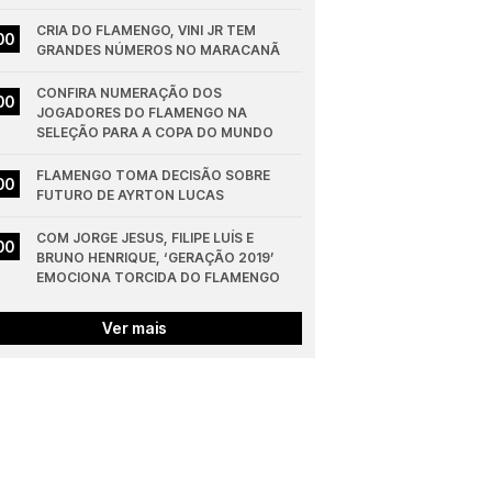
CRIA DO FLAMENGO, VINI JR TEM 
00
GRANDES NÚMEROS NO MARACANÃ
CONFIRA NUMERAÇÃO DOS 
00
JOGADORES DO FLAMENGO NA 
SELEÇÃO PARA A COPA DO MUNDO
FLAMENGO TOMA DECISÃO SOBRE 
00
FUTURO DE AYRTON LUCAS
COM JORGE JESUS, FILIPE LUÍS E 
00
BRUNO HENRIQUE, ‘GERAÇÃO 2019’ 
EMOCIONA TORCIDA DO FLAMENGO
Ver mais