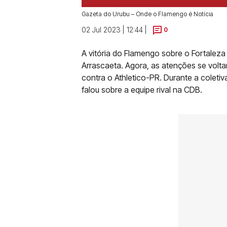
Gazeta do Urubu – Onde o Flamengo é Notícia
02 Jul 2023 | 12:44 |
0
A vitória do Flamengo sobre o Fortaleza 
Arrascaeta. Agora, as atenções se volta
contra o Athletico-PR. Durante a coleti
falou sobre a equipe rival na CDB.