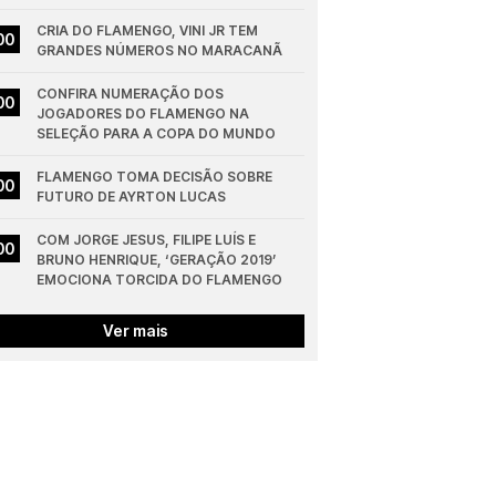
CRIA DO FLAMENGO, VINI JR TEM 
00
GRANDES NÚMEROS NO MARACANÃ
CONFIRA NUMERAÇÃO DOS 
00
JOGADORES DO FLAMENGO NA 
SELEÇÃO PARA A COPA DO MUNDO
FLAMENGO TOMA DECISÃO SOBRE 
00
FUTURO DE AYRTON LUCAS
COM JORGE JESUS, FILIPE LUÍS E 
00
BRUNO HENRIQUE, ‘GERAÇÃO 2019’ 
EMOCIONA TORCIDA DO FLAMENGO
Ver mais