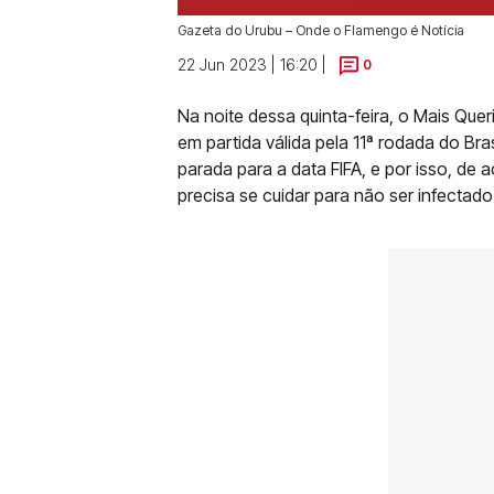
Gazeta do Urubu – Onde o Flamengo é Notícia
22 Jun 2023 | 16:20 |
0
Na noite dessa quinta-feira, o Mais Que
em partida válida pela 11ª rodada do Bra
parada para a data FIFA, e por isso, de
precisa se cuidar para não ser infectado