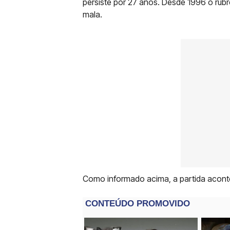
persiste por 27 anos. Desde 1996 o ru
mala.
Como informado acima, a partida aconte