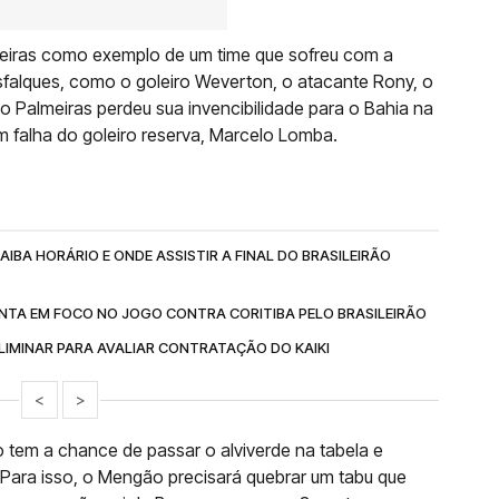
lmeiras como exemplo de um time que sofreu com a
sfalques, como o goleiro Weverton, o atacante Rony, o
 o Palmeiras perdeu sua invencibilidade para o Bahia na
com falha do goleiro reserva, Marcelo Lomba.
IBA HORÁRIO E ONDE ASSISTIR A FINAL DO BRASILEIRÃO
NTA EM FOCO NO JOGO CONTRA CORITIBA PELO BRASILEIRÃO
IMINAR PARA AVALIAR CONTRATAÇÃO DO KAIKI
<
>
 tem a chance de passar o alviverde na tabela e
. Para isso, o Mengão precisará quebrar um tabu que