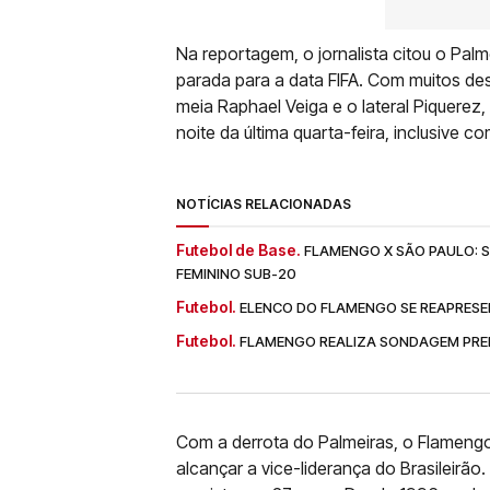
Na reportagem, o jornalista citou o Pa
parada para a data FIFA. Com muitos de
meia Raphael Veiga e o lateral Piquerez,
noite da última quarta-feira, inclusive 
NOTÍCIAS RELACIONADAS
Futebol de Base.
FLAMENGO X SÃO PAULO: SA
FEMININO SUB-20
Futebol.
ELENCO DO FLAMENGO SE REAPRESE
Futebol.
FLAMENGO REALIZA SONDAGEM PREL
Com a derrota do Palmeiras, o Flamengo
alcançar a vice-liderança do Brasileirão