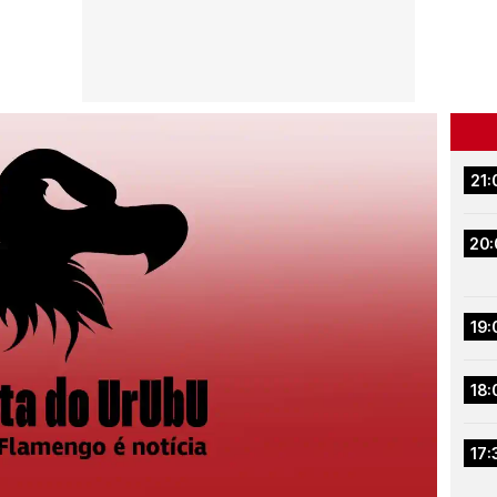
21:
20:
19:
18:
17: