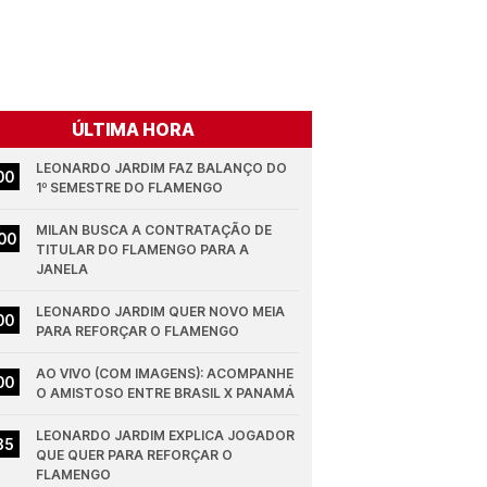
ÚLTIMA HORA
LEONARDO JARDIM FAZ BALANÇO DO 
00
1º SEMESTRE DO FLAMENGO
MILAN BUSCA A CONTRATAÇÃO DE 
00
TITULAR DO FLAMENGO PARA A 
JANELA
LEONARDO JARDIM QUER NOVO MEIA 
00
PARA REFORÇAR O FLAMENGO
AO VIVO (COM IMAGENS): ACOMPANHE 
00
O AMISTOSO ENTRE BRASIL X PANAMÁ
LEONARDO JARDIM EXPLICA JOGADOR 
35
QUE QUER PARA REFORÇAR O 
FLAMENGO