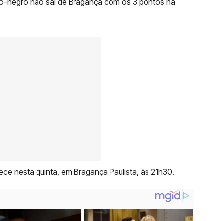
bro-negro não sai de Bragança com os 3 pontos na
ce nesta quinta, em Bragança Paulista, às 21h30.