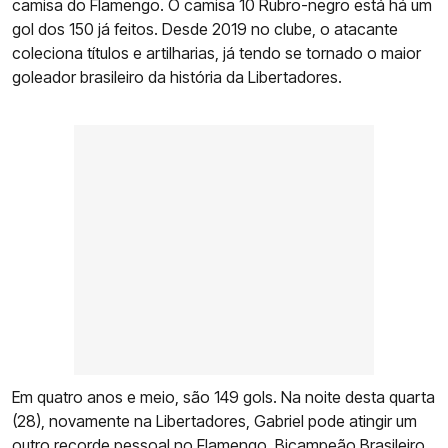
camisa do Flamengo. O camisa 10 Rubro-negro está há um
gol dos 150 já feitos. Desde 2019 no clube, o atacante
coleciona títulos e artilharias, já tendo se tornado o maior
goleador brasileiro da história da Libertadores.
Em quatro anos e meio, são 149 gols. Na noite desta quarta
(28), novamente na Libertadores, Gabriel pode atingir um
outro recorde pessoal no Flamengo. Bicampeão Brasileiro,