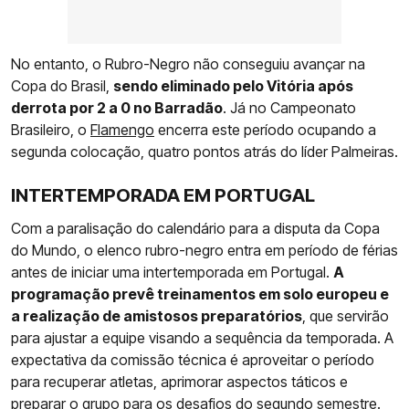
No entanto, o Rubro-Negro não conseguiu avançar na
Copa do Brasil,
sendo eliminado pelo Vitória após
derrota por 2 a 0 no Barradão
. Já no Campeonato
Brasileiro, o
Flamengo
encerra este período ocupando a
segunda colocação, quatro pontos atrás do líder Palmeiras.
INTERTEMPORADA EM PORTUGAL
Com a paralisação do calendário para a disputa da Copa
do Mundo, o elenco rubro-negro entra em período de férias
antes de iniciar uma intertemporada em Portugal.
A
programação prevê treinamentos em solo europeu e
a realização de amistosos preparatórios
, que servirão
para ajustar a equipe visando a sequência da temporada. A
expectativa da comissão técnica é aproveitar o período
para recuperar atletas, aprimorar aspectos táticos e
preparar o grupo para os desafios do segundo semestre.