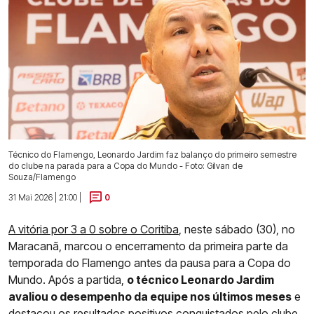
Técnico do Flamengo, Leonardo Jardim faz balanço do primeiro semestre
do clube na parada para a Copa do Mundo - Foto: Gilvan de
Souza/Flamengo
31 Mai 2026 | 21:00 |
0
A vitória por 3 a 0 sobre o Coritiba
, neste sábado (30), no
Maracanã, marcou o encerramento da primeira parte da
temporada do Flamengo antes da pausa para a Copa do
Mundo. Após a partida,
o técnico Leonardo Jardim
avaliou o desempenho da equipe nos últimos meses
e
destacou os resultados positivos conquistados pelo clube,