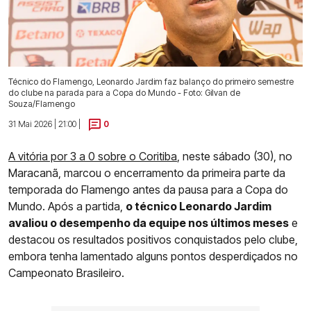
Técnico do Flamengo, Leonardo Jardim faz balanço do primeiro semestre
do clube na parada para a Copa do Mundo - Foto: Gilvan de
Souza/Flamengo
31 Mai 2026 | 21:00 |
0
A vitória por 3 a 0 sobre o Coritiba
, neste sábado (30), no
Maracanã, marcou o encerramento da primeira parte da
temporada do Flamengo antes da pausa para a Copa do
Mundo. Após a partida,
o técnico Leonardo Jardim
avaliou o desempenho da equipe nos últimos meses
e
destacou os resultados positivos conquistados pelo clube,
embora tenha lamentado alguns pontos desperdiçados no
Campeonato Brasileiro.