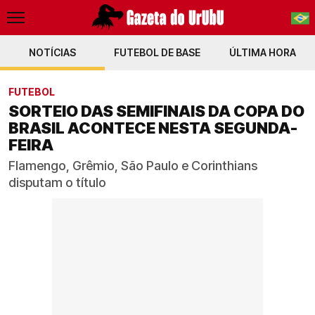
NOTÍCIAS
FUTEBOL DE BASE
PT-BR
ÚLTIMA HORA
EN
FUTEBOL
SORTEIO DAS SEMIFINAIS DA COPA DO
BRASIL ACONTECE NESTA SEGUNDA-
FEIRA
Flamengo, Grêmio, São Paulo e Corinthians
disputam o título