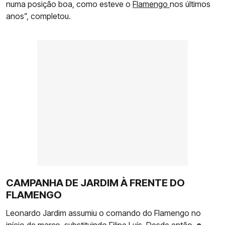
numa posição boa, como esteve o
Flamengo
nos últimos
anos”, completou.
CAMPANHA DE JARDIM À FRENTE DO
FLAMENGO
Leonardo Jardim assumiu o comando do Flamengo no
início de março, substituindo Filipe Luís. Desde então,
o