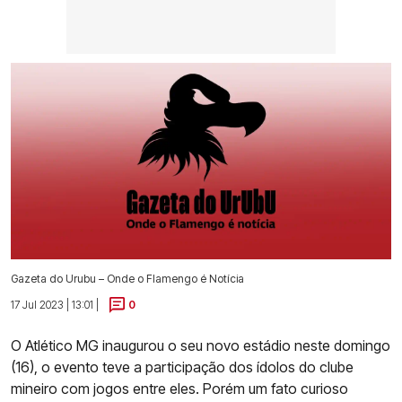
Gazeta do Urubu – Onde o Flamengo é Notícia
17 Jul 2023 | 13:01 |
0
O Atlético MG inaugurou o seu novo estádio neste domingo
(16), o evento teve a participação dos ídolos do clube
mineiro com jogos entre eles. Porém um fato curioso