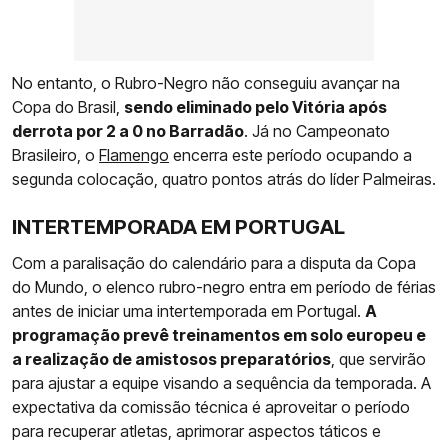
No entanto, o Rubro-Negro não conseguiu avançar na
Copa do Brasil,
sendo eliminado pelo Vitória após
derrota por 2 a 0 no Barradão
. Já no Campeonato
Brasileiro, o
Flamengo
encerra este período ocupando a
segunda colocação, quatro pontos atrás do líder Palmeiras.
INTERTEMPORADA EM PORTUGAL
Com a paralisação do calendário para a disputa da Copa
do Mundo, o elenco rubro-negro entra em período de férias
antes de iniciar uma intertemporada em Portugal.
A
programação prevê treinamentos em solo europeu e
a realização de amistosos preparatórios
, que servirão
para ajustar a equipe visando a sequência da temporada. A
expectativa da comissão técnica é aproveitar o período
para recuperar atletas, aprimorar aspectos táticos e