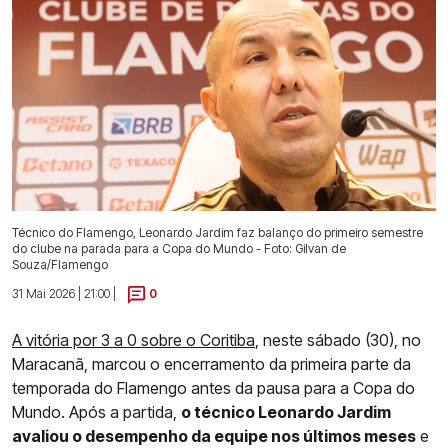
Técnico do Flamengo, Leonardo Jardim faz balanço do primeiro semestre
do clube na parada para a Copa do Mundo - Foto: Gilvan de
Souza/Flamengo
31 Mai 2026 | 21:00 |
0
A vitória por 3 a 0 sobre o Coritiba
, neste sábado (30), no
Maracanã, marcou o encerramento da primeira parte da
temporada do Flamengo antes da pausa para a Copa do
Mundo. Após a partida,
o técnico Leonardo Jardim
avaliou o desempenho da equipe nos últimos meses
e