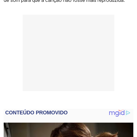
de som para que a canção não fosse mais reproduzida.