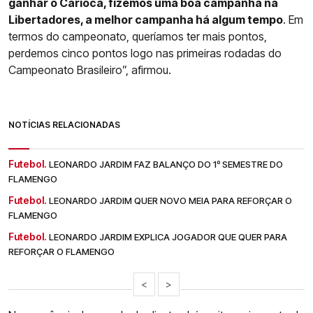
ganhar o Carioca, fizemos uma boa campanha na
Libertadores, a melhor campanha há algum tempo
. Em
termos do campeonato, queríamos ter mais pontos,
perdemos cinco pontos logo nas primeiras rodadas do
Campeonato Brasileiro”, afirmou.
NOTÍCIAS RELACIONADAS
Futebol.
LEONARDO JARDIM FAZ BALANÇO DO 1º SEMESTRE DO
FLAMENGO
Futebol.
LEONARDO JARDIM QUER NOVO MEIA PARA REFORÇAR O
FLAMENGO
Futebol.
LEONARDO JARDIM EXPLICA JOGADOR QUE QUER PARA
REFORÇAR O FLAMENGO
<
>