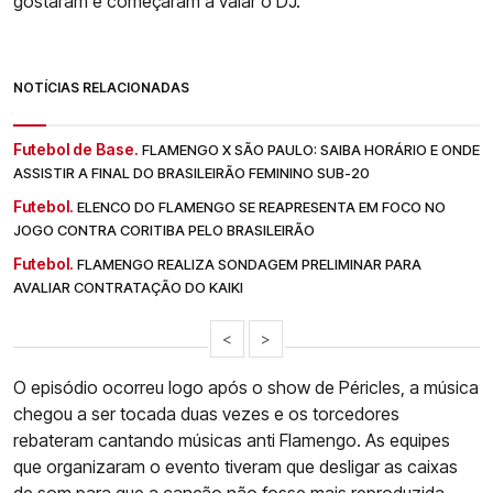
gostaram e começaram a vaiar o DJ.
NOTÍCIAS RELACIONADAS
Futebol de Base.
FLAMENGO X SÃO PAULO: SAIBA HORÁRIO E ONDE
ASSISTIR A FINAL DO BRASILEIRÃO FEMININO SUB-20
Futebol.
ELENCO DO FLAMENGO SE REAPRESENTA EM FOCO NO
JOGO CONTRA CORITIBA PELO BRASILEIRÃO
Futebol.
FLAMENGO REALIZA SONDAGEM PRELIMINAR PARA
AVALIAR CONTRATAÇÃO DO KAIKI
<
>
O episódio ocorreu logo após o show de Péricles, a música
chegou a ser tocada duas vezes e os torcedores
rebateram cantando músicas anti Flamengo. As equipes
que organizaram o evento tiveram que desligar as caixas