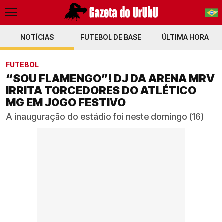
NOTÍCIAS
FUTEBOL DE BASE
PT-BR
ÚLTIMA HORA
EN
FUTEBOL
“SOU FLAMENGO”! DJ DA ARENA MRV
IRRITA TORCEDORES DO ATLÉTICO
MG EM JOGO FESTIVO
A inauguração do estádio foi neste domingo (16)