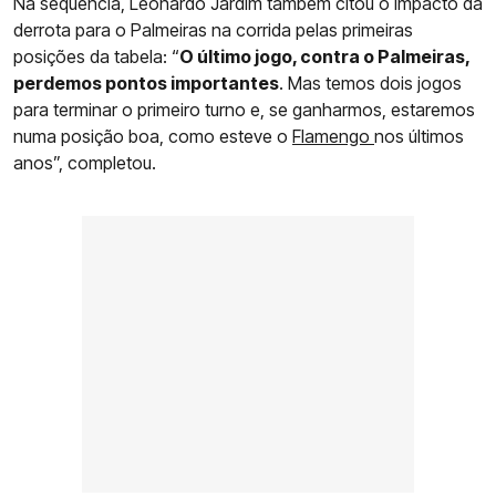
Na sequência, Leonardo Jardim também citou o impacto da
derrota para o Palmeiras na corrida pelas primeiras
posições da tabela: “
O último jogo, contra o Palmeiras,
perdemos pontos importantes
. Mas temos dois jogos
para terminar o primeiro turno e, se ganharmos, estaremos
numa posição boa, como esteve o
Flamengo
nos últimos
anos”, completou.