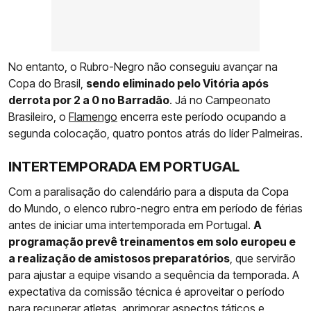
No entanto, o Rubro-Negro não conseguiu avançar na
Copa do Brasil,
sendo eliminado pelo Vitória após
derrota por 2 a 0 no Barradão
. Já no Campeonato
Brasileiro, o
Flamengo
encerra este período ocupando a
segunda colocação, quatro pontos atrás do líder Palmeiras.
INTERTEMPORADA EM PORTUGAL
Com a paralisação do calendário para a disputa da Copa
do Mundo, o elenco rubro-negro entra em período de férias
antes de iniciar uma intertemporada em Portugal.
A
programação prevê treinamentos em solo europeu e
a realização de amistosos preparatórios
, que servirão
para ajustar a equipe visando a sequência da temporada. A
expectativa da comissão técnica é aproveitar o período
para recuperar atletas, aprimorar aspectos táticos e