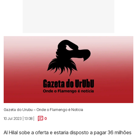
Gazeta do Urubu – Onde o Flamengo é Notícia
10 Jul 2023 | 13:08 |
0
Al Hilal sobe a oferta e estaria disposto a pagar 36 milhões