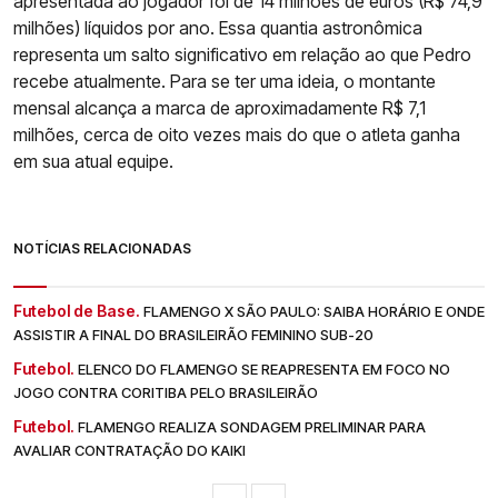
apresentada ao jogador foi de 14 milhões de euros (R$ 74,9
milhões) líquidos por ano. Essa quantia astronômica
representa um salto significativo em relação ao que Pedro
recebe atualmente. Para se ter uma ideia, o montante
mensal alcança a marca de aproximadamente R$ 7,1
milhões, cerca de oito vezes mais do que o atleta ganha
em sua atual equipe.
NOTÍCIAS RELACIONADAS
Futebol de Base.
FLAMENGO X SÃO PAULO: SAIBA HORÁRIO E ONDE
ASSISTIR A FINAL DO BRASILEIRÃO FEMININO SUB-20
Futebol.
ELENCO DO FLAMENGO SE REAPRESENTA EM FOCO NO
JOGO CONTRA CORITIBA PELO BRASILEIRÃO
Futebol.
FLAMENGO REALIZA SONDAGEM PRELIMINAR PARA
AVALIAR CONTRATAÇÃO DO KAIKI