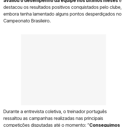
avaliou o desempenho da equipe nos últimos meses
e
destacou os resultados positivos conquistados pelo clube,
embora tenha lamentado alguns pontos desperdiçados no
Campeonato Brasileiro.
Durante a entrevista coletiva, o treinador português
ressaltou as campanhas realizadas nas principais
competições disputadas até o momento: “
Conseguimos