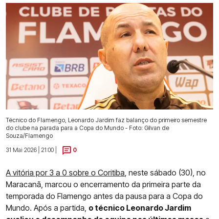
Técnico do Flamengo, Leonardo Jardim faz balanço do primeiro semestre
do clube na parada para a Copa do Mundo - Foto: Gilvan de
Souza/Flamengo
31 Mai 2026 | 21:00 |
0
A vitória por 3 a 0 sobre o Coritiba
, neste sábado (30), no
Maracanã, marcou o encerramento da primeira parte da
temporada do Flamengo antes da pausa para a Copa do
Mundo. Após a partida,
o técnico Leonardo Jardim