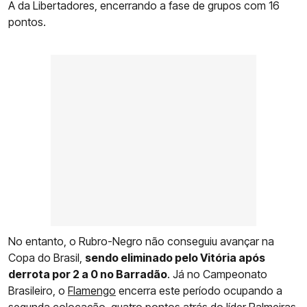
A da Libertadores, encerrando a fase de grupos com 16
pontos.
No entanto, o Rubro-Negro não conseguiu avançar na
Copa do Brasil,
sendo eliminado pelo Vitória após
derrota por 2 a 0 no Barradão
. Já no Campeonato
Brasileiro, o
Flamengo
encerra este período ocupando a