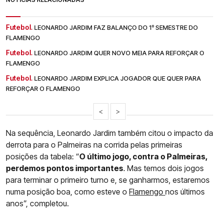
Futebol.
LEONARDO JARDIM FAZ BALANÇO DO 1º SEMESTRE DO
FLAMENGO
Futebol.
LEONARDO JARDIM QUER NOVO MEIA PARA REFORÇAR O
FLAMENGO
Futebol.
LEONARDO JARDIM EXPLICA JOGADOR QUE QUER PARA
REFORÇAR O FLAMENGO
<
>
Na sequência, Leonardo Jardim também citou o impacto da
derrota para o Palmeiras na corrida pelas primeiras
posições da tabela: “
O último jogo, contra o Palmeiras,
perdemos pontos importantes
. Mas temos dois jogos
para terminar o primeiro turno e, se ganharmos, estaremos
numa posição boa, como esteve o
Flamengo
nos últimos
anos”, completou.