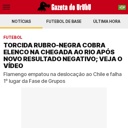
NOTÍCIAS
FUTEBOL DE BASE
PT-BR
ÚLTIMA HORA
EN
FUTEBOL
TORCIDA RUBRO-NEGRA COBRA
ELENCO NA CHEGADA AO RIO APÓS
NOVO RESULTADO NEGATIVO; VEJA O
VÍDEO
Flamengo empatou na deslocação ao Chile e falha
1º lugar da Fase de Grupos