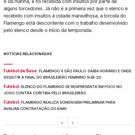
8 da manhã, e foi recebida com insultos por parte de
alguns torcedores. Já não é a primeira vez que o elenco é
recebido com insultos à cidade maravilhosa, a torcida do
Flamengo está descontente com o trabalho desenvolvido
pelo elenco desde o início da temporada.
NOTÍCIAS RELACIONADAS
Futebol de Base.
FLAMENGO X SÃO PAULO: SAIBA HORÁRIO E ONDE
ASSISTIR A FINAL DO BRASILEIRÃO FEMININO SUB-20
Futebol.
ELENCO DO FLAMENGO SE REAPRESENTA EM FOCO NO
JOGO CONTRA CORITIBA PELO BRASILEIRÃO
Futebol.
FLAMENGO REALIZA SONDAGEM PRELIMINAR PARA
AVALIAR CONTRATAÇÃO DO KAIKI
<
>