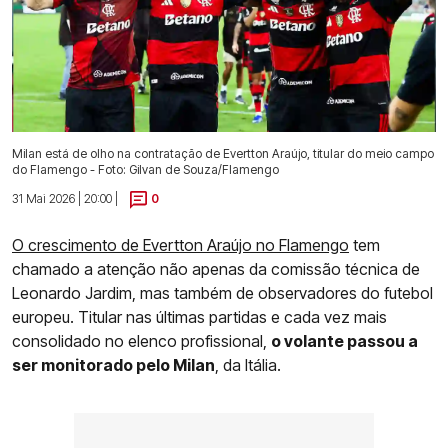
Milan está de olho na contratação de Evertton Araújo, titular do meio campo
do Flamengo - Foto: Gilvan de Souza/Flamengo
31 Mai 2026 | 20:00 |
0
O crescimento de Evertton Araújo no Flamengo
tem
chamado a atenção não apenas da comissão técnica de
Leonardo Jardim, mas também de observadores do futebol
europeu. Titular nas últimas partidas e cada vez mais
consolidado no elenco profissional,
o volante passou a
ser monitorado pelo Milan
, da Itália.