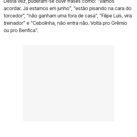
Desta vez, puderam-se ouvir frases como: “Vamos
acordar. Já estamos em junho”, “estão pisando na cara do
torcedor”, “não ganham uma fora de casa”, “Filipe Luís, vira
treinador” e “Cebolinha, não entra não. Volta pro Grêmio
ou pro Benfica”.