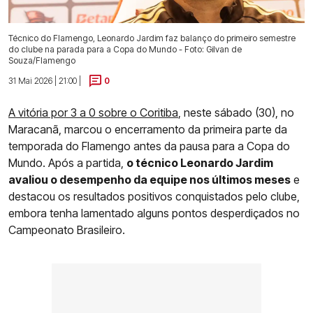
Técnico do Flamengo, Leonardo Jardim faz balanço do primeiro semestre
do clube na parada para a Copa do Mundo - Foto: Gilvan de
Souza/Flamengo
31 Mai 2026 | 21:00 |
0
A vitória por 3 a 0 sobre o Coritiba
, neste sábado (30), no
Maracanã, marcou o encerramento da primeira parte da
temporada do Flamengo antes da pausa para a Copa do
Mundo. Após a partida,
o técnico Leonardo Jardim
avaliou o desempenho da equipe nos últimos meses
e
destacou os resultados positivos conquistados pelo clube,
embora tenha lamentado alguns pontos desperdiçados no
Campeonato Brasileiro.