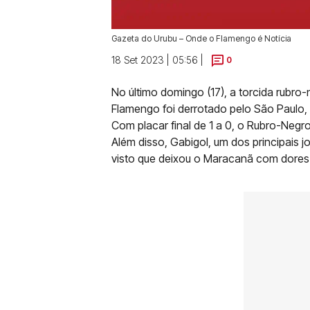
Gazeta do Urubu – Onde o Flamengo é Notícia
18 Set 2023 | 05:56 |
0
No último domingo (17), a torcida rubro
Flamengo foi derrotado pelo São Paulo, e
Com placar final de 1 a 0, o Rubro-Neg
Além disso, Gabigol, um dos principais 
visto que deixou o Maracanã com dores