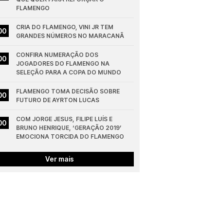
FLAMENGO
CRIA DO FLAMENGO, VINI JR TEM 
00
GRANDES NÚMEROS NO MARACANÃ
CONFIRA NUMERAÇÃO DOS 
00
JOGADORES DO FLAMENGO NA 
SELEÇÃO PARA A COPA DO MUNDO
FLAMENGO TOMA DECISÃO SOBRE 
00
FUTURO DE AYRTON LUCAS
COM JORGE JESUS, FILIPE LUÍS E 
00
BRUNO HENRIQUE, ‘GERAÇÃO 2019’ 
EMOCIONA TORCIDA DO FLAMENGO
Ver mais