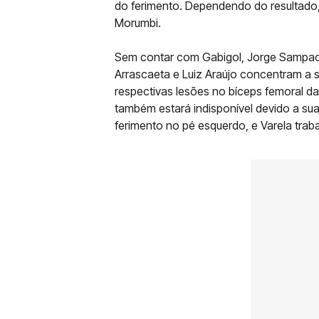
do ferimento. Dependendo do resultado,
Morumbi.
Sem contar com Gabigol, Jorge Sampaoli 
Arrascaeta e Luiz Araújo concentram a s
respectivas lesões no bíceps femoral da 
também estará indisponível devido a sua 
ferimento no pé esquerdo, e Varela traba