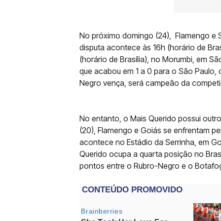
No próximo domingo (24), Flamengo e Sã
disputa acontece às 16h (horário de Bra
(horário de Brasília), no Morumbi, em Sã
que acabou em 1 a 0 para o São Paulo, o
Negro vença, será campeão da competiç
No entanto, o Mais Querido possui outro
(20), Flamengo e Goiás se enfrentam pe
acontece no Estádio da Serrinha, em Goiâ
Querido ocupa a quarta posição no Brasil
pontos entre o Rubro-Negro e o Botafogo