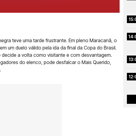
15:
14:
-negra teve uma tarde frustrante. Em pleno Maracanã, o
m um duelo válido pela ida da final da Copa do Brasil.
ro decide a volta como visitante e com desvantagem.
13:
jogadores do elenco, pode desfalcar o Mais Querido,
.
12: