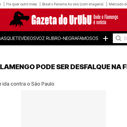
o
Fla quer outro meia
Brasil x Panamá Ao vivo (com imagens)
Mercado d
+
BASQUETE
VÍDEOS
VOZ RUBRO-NEGRA
FAMOSOS
LAMENGO PODE SER DESFALQUE NA F
 ida contra o São Paulo