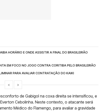
IBA HORÁRIO E ONDE ASSISTIR A FINAL DO BRASILEIRÃO
NTA EM FOCO NO JOGO CONTRA CORITIBA PELO BRASILEIRÃO
IMINAR PARA AVALIAR CONTRATAÇÃO DO KAIKI
<
>
onforto de Gabigol na coxa direita se intensificou, e
r Everton Cebolinha. Neste contexto, o atacante será
mento Médico do Flamengo, para avaliar a gravidade