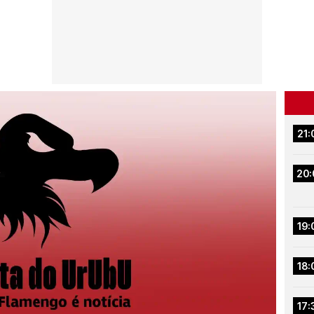
21:
20:
19:
18:
17: