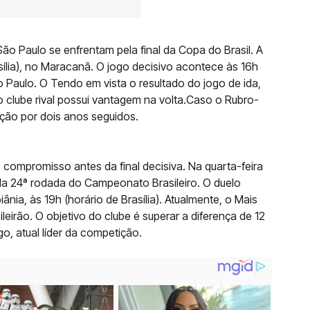
o Paulo se enfrentam pela final da Copa do Brasil. A
sília), no Maracanã. O jogo decisivo acontece às 16h
o Paulo. O Tendo em vista o resultado do jogo de ida,
 clube rival possui vantagem na volta.Caso o Rubro-
ão por dois anos seguidos.
 compromisso antes da final decisiva. Na quarta-feira
la 24ª rodada do Campeonato Brasileiro. O duelo
nia, às 19h (horário de Brasília). Atualmente, o Mais
eirão. O objetivo do clube é superar a diferença de 12
, atual líder da competição.