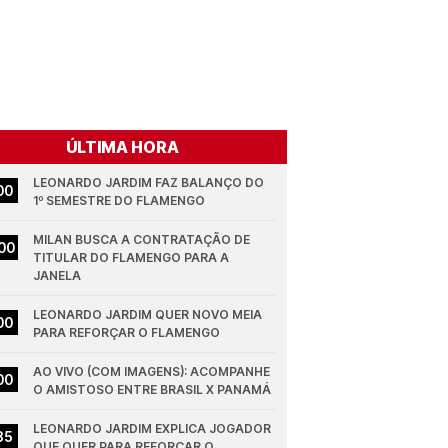
ÚLTIMA HORA
LEONARDO JARDIM FAZ BALANÇO DO 
00
1º SEMESTRE DO FLAMENGO
MILAN BUSCA A CONTRATAÇÃO DE 
00
TITULAR DO FLAMENGO PARA A 
JANELA
LEONARDO JARDIM QUER NOVO MEIA 
00
PARA REFORÇAR O FLAMENGO
AO VIVO (COM IMAGENS): ACOMPANHE 
00
O AMISTOSO ENTRE BRASIL X PANAMÁ
LEONARDO JARDIM EXPLICA JOGADOR 
35
QUE QUER PARA REFORÇAR O 