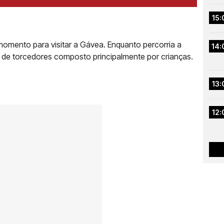
15:
 momento para visitar a Gávea. Enquanto percorria a
14:
o de torcedores composto principalmente por crianças.
13:
12: