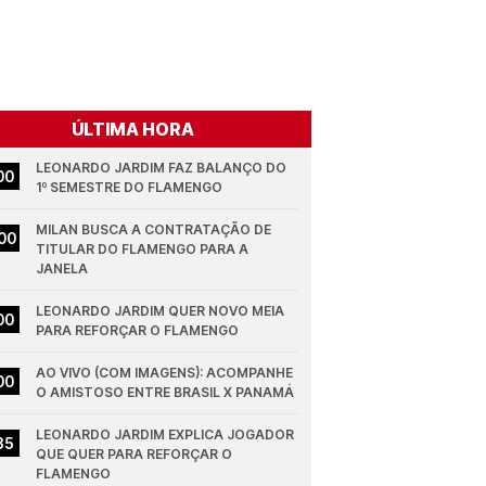
ÚLTIMA HORA
LEONARDO JARDIM FAZ BALANÇO DO 
00
1º SEMESTRE DO FLAMENGO
MILAN BUSCA A CONTRATAÇÃO DE 
00
TITULAR DO FLAMENGO PARA A 
JANELA
LEONARDO JARDIM QUER NOVO MEIA 
00
PARA REFORÇAR O FLAMENGO
AO VIVO (COM IMAGENS): ACOMPANHE 
00
O AMISTOSO ENTRE BRASIL X PANAMÁ
LEONARDO JARDIM EXPLICA JOGADOR 
35
QUE QUER PARA REFORÇAR O 
FLAMENGO