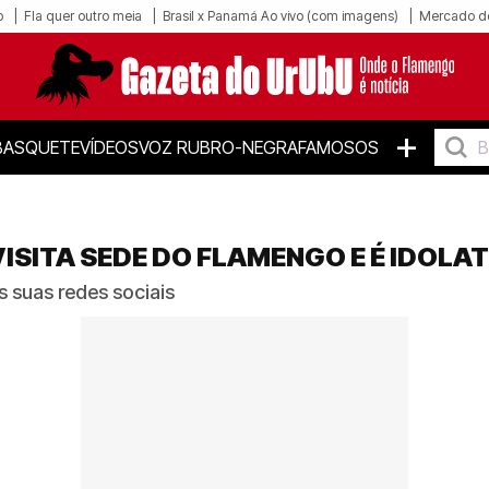
o
Fla quer outro meia
Brasil x Panamá Ao vivo (com imagens)
Mercado d
+
BASQUETE
VÍDEOS
VOZ RUBRO-NEGRA
FAMOSOS
VISITA SEDE DO FLAMENGO E É IDOL
 suas redes sociais