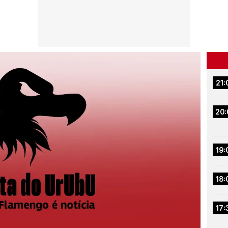
21:
20:
19:
18:
17: