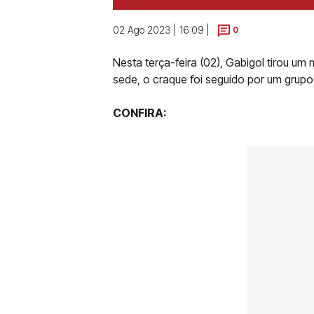
02 Ago 2023 | 16:09 |
0
Nesta terça-feira (02), Gabigol tirou um
sede, o craque foi seguido por um grup
CONFIRA: