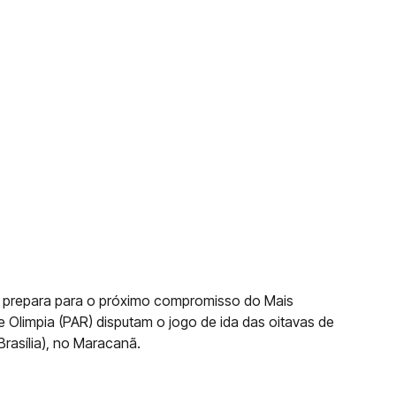
e prepara para o próximo compromisso do Mais
e Olimpia (PAR) disputam o jogo de ida das oitavas de
 Brasília), no Maracanã.