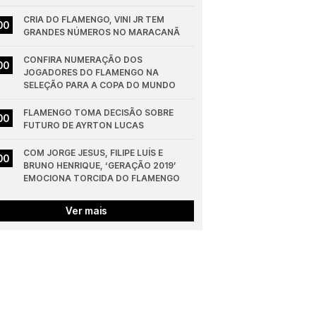
CRIA DO FLAMENGO, VINI JR TEM 
00
GRANDES NÚMEROS NO MARACANÃ
CONFIRA NUMERAÇÃO DOS 
00
JOGADORES DO FLAMENGO NA 
SELEÇÃO PARA A COPA DO MUNDO
FLAMENGO TOMA DECISÃO SOBRE 
00
FUTURO DE AYRTON LUCAS
COM JORGE JESUS, FILIPE LUÍS E 
00
BRUNO HENRIQUE, ‘GERAÇÃO 2019’ 
EMOCIONA TORCIDA DO FLAMENGO
Ver mais