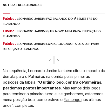
NOTÍCIAS RELACIONADAS
Futebol.
LEONARDO JARDIM FAZ BALANÇO DO 1º SEMESTRE DO
FLAMENGO
Futebol.
LEONARDO JARDIM QUER NOVO MEIA PARA REFORÇAR O
FLAMENGO
Futebol.
LEONARDO JARDIM EXPLICA JOGADOR QUE QUER PARA
REFORÇAR O FLAMENGO
<
>
Na sequência, Leonardo Jardim também citou o impacto da
derrota para o Palmeiras na corrida pelas primeiras
posições da tabela: “
O último jogo, contra o Palmeiras,
perdemos pontos importantes
. Mas temos dois jogos
para terminar o primeiro turno e, se ganharmos, estaremos
numa posição boa, como esteve o
Flamengo
nos últimos
anos”, completou.