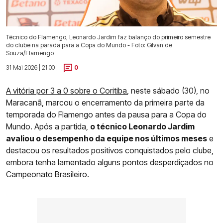
Técnico do Flamengo, Leonardo Jardim faz balanço do primeiro semestre
do clube na parada para a Copa do Mundo - Foto: Gilvan de
Souza/Flamengo
31 Mai 2026 | 21:00 |
0
A vitória por 3 a 0 sobre o Coritiba
, neste sábado (30), no
Maracanã, marcou o encerramento da primeira parte da
temporada do Flamengo antes da pausa para a Copa do
Mundo. Após a partida,
o técnico Leonardo Jardim
avaliou o desempenho da equipe nos últimos meses
e
destacou os resultados positivos conquistados pelo clube,
embora tenha lamentado alguns pontos desperdiçados no
Campeonato Brasileiro.