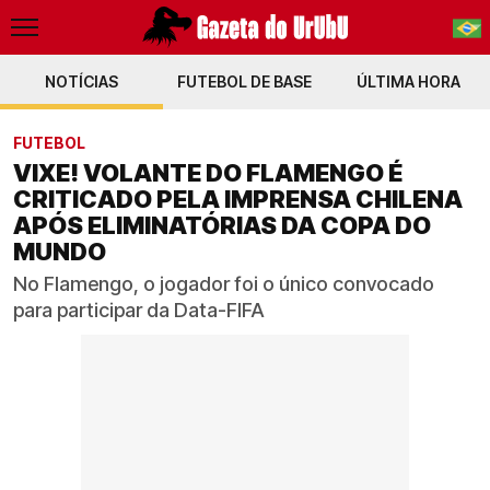
NOTÍCIAS
FUTEBOL DE BASE
PT-BR
ÚLTIMA HORA
EN
FUTEBOL
VIXE! VOLANTE DO FLAMENGO É
CRITICADO PELA IMPRENSA CHILENA
APÓS ELIMINATÓRIAS DA COPA DO
MUNDO
No Flamengo, o jogador foi o único convocado
para participar da Data-FIFA