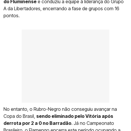
do Fluminense
e conduziu a equipe à liderança do Grupo
A da Libertadores, encerrando a fase de grupos com 16
pontos.
No entanto, o Rubro-Negro não conseguiu avançar na
Copa do Brasil,
sendo eliminado pelo Vitória após
derrota por 2 a 0 no Barradão
. Já no Campeonato
Brasileiro, o
Flamengo
encerra este período ocupando a