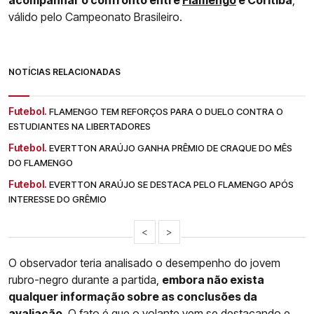
válido pelo Campeonato Brasileiro.
NOTÍCIAS RELACIONADAS
Futebol.
FLAMENGO TEM REFORÇOS PARA O DUELO CONTRA O
ESTUDIANTES NA LIBERTADORES
Futebol.
EVERTTON ARAÚJO GANHA PRÊMIO DE CRAQUE DO MÊS
DO FLAMENGO
Futebol.
EVERTTON ARAÚJO SE DESTACA PELO FLAMENGO APÓS
INTERESSE DO GRÊMIO
<
>
O observador teria analisado o desempenho do jovem
rubro-negro durante a partida,
embora não exista
qualquer informação sobre as conclusões da
avaliação
. O fato é que o volante vem se destacando e