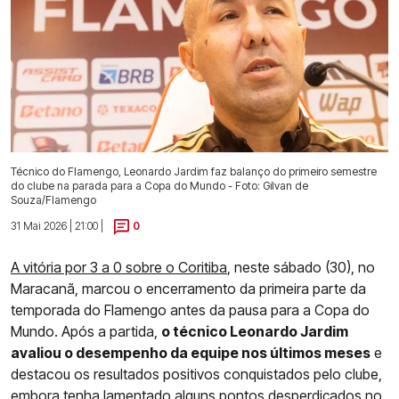
Técnico do Flamengo, Leonardo Jardim faz balanço do primeiro semestre
do clube na parada para a Copa do Mundo - Foto: Gilvan de
Souza/Flamengo
31 Mai 2026 | 21:00 |
0
A vitória por 3 a 0 sobre o Coritiba
, neste sábado (30), no
Maracanã, marcou o encerramento da primeira parte da
temporada do Flamengo antes da pausa para a Copa do
Mundo. Após a partida,
o técnico Leonardo Jardim
avaliou o desempenho da equipe nos últimos meses
e
destacou os resultados positivos conquistados pelo clube,
embora tenha lamentado alguns pontos desperdiçados no