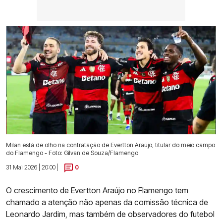
Milan está de olho na contratação de Evertton Araújo, titular do meio campo
do Flamengo - Foto: Gilvan de Souza/Flamengo
31 Mai 2026 | 20:00 |
0
O crescimento de Evertton Araújo no Flamengo
tem
chamado a atenção não apenas da comissão técnica de
Leonardo Jardim, mas também de observadores do futebol