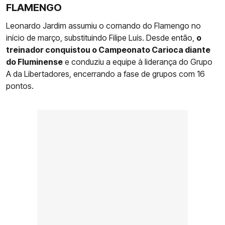
FLAMENGO
Leonardo Jardim assumiu o comando do Flamengo no
início de março, substituindo Filipe Luís. Desde então,
o
treinador conquistou o Campeonato Carioca diante
do Fluminense
e conduziu a equipe à liderança do Grupo
A da Libertadores, encerrando a fase de grupos com 16
pontos.