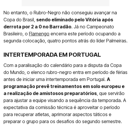
No entanto, o Rubro-Negro não conseguiu avançar na
Copa do Brasil,
sendo eliminado pelo Vitória após
derrota por 2 a 0 no Barradão
. Já no Campeonato
Brasileiro, o
Flamengo
encerra este período ocupando a
segunda colocação, quatro pontos atrás do líder Palmeiras.
INTERTEMPORADA EM PORTUGAL
Com a paralisação do calendário para a disputa da Copa
do Mundo, o elenco rubro-negro entra em período de férias
antes de iniciar uma intertemporada em Portugal.
A
programação prevê treinamentos em solo europeu e
a realização de amistosos preparatórios
, que servirão
para ajustar a equipe visando a sequência da temporada. A
expectativa da comissão técnica é aproveitar o período
para recuperar atletas, aprimorar aspectos táticos e
preparar o grupo para os desafios do segundo semestre.