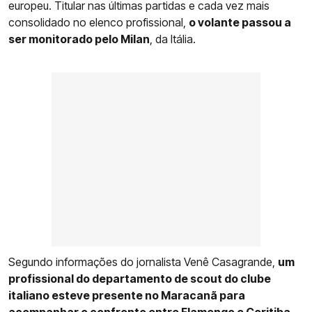
europeu. Titular nas últimas partidas e cada vez mais
consolidado no elenco profissional,
o volante passou a
ser monitorado pelo Milan
, da Itália.
Segundo informações do jornalista Venê Casagrande,
um
profissional do departamento de scout do clube
italiano esteve presente no Maracanã para
acompanhar o confronto entre
Flamengo
e Coritiba
,