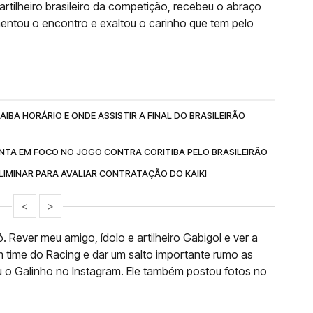
artilheiro brasileiro da competição, recebeu o abraço
mentou o encontro e exaltou o carinho que tem pelo
IBA HORÁRIO E ONDE ASSISTIR A FINAL DO BRASILEIRÃO
NTA EM FOCO NO JOGO CONTRA CORITIBA PELO BRASILEIRÃO
IMINAR PARA AVALIAR CONTRATAÇÃO DO KAIKI
<
>
 Rever meu amigo, ídolo e artilheiro Gabigol e ver a
m time do Racing e dar um salto importante rumo as
cou o Galinho no Instagram. Ele também postou fotos no