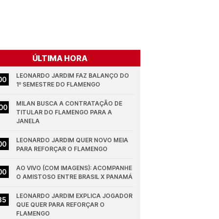
ÚLTIMA HORA
LEONARDO JARDIM FAZ BALANÇO DO 
00
1º SEMESTRE DO FLAMENGO
MILAN BUSCA A CONTRATAÇÃO DE 
00
TITULAR DO FLAMENGO PARA A 
JANELA
LEONARDO JARDIM QUER NOVO MEIA 
00
PARA REFORÇAR O FLAMENGO
AO VIVO (COM IMAGENS): ACOMPANHE 
00
O AMISTOSO ENTRE BRASIL X PANAMÁ
LEONARDO JARDIM EXPLICA JOGADOR 
35
QUE QUER PARA REFORÇAR O 
FLAMENGO