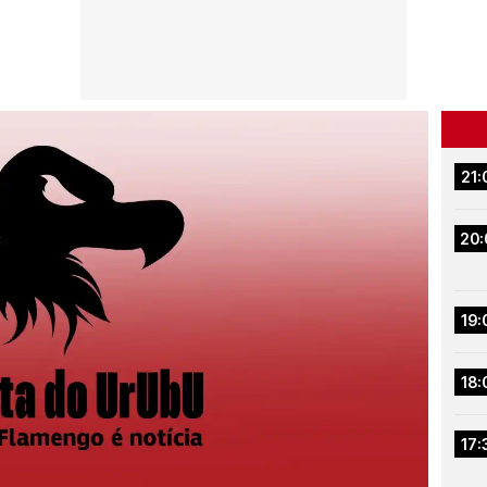
21:
20:
19:
18:
17: