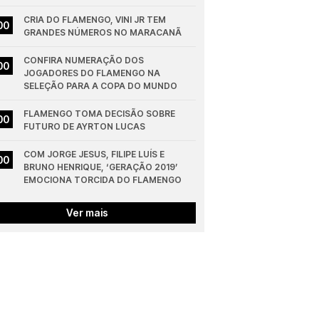
CRIA DO FLAMENGO, VINI JR TEM 
00
GRANDES NÚMEROS NO MARACANÃ
CONFIRA NUMERAÇÃO DOS 
00
JOGADORES DO FLAMENGO NA 
SELEÇÃO PARA A COPA DO MUNDO
FLAMENGO TOMA DECISÃO SOBRE 
00
FUTURO DE AYRTON LUCAS
COM JORGE JESUS, FILIPE LUÍS E 
00
BRUNO HENRIQUE, ‘GERAÇÃO 2019’ 
EMOCIONA TORCIDA DO FLAMENGO
Ver mais