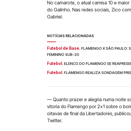
No camarote, o atual camisa 10 e maior 
do Galinho. Nas redes sociais, Zico co
Gabriel.
NOTÍCIAS RELACIONADAS
Futebol de Base.
FLAMENGO X SÃO PAULO: SA
FEMININO SUB-20
Futebol.
ELENCO DO FLAMENGO SE REAPRESE
Futebol.
FLAMENGO REALIZA SONDAGEM PREL
— Quanto prazer e alegria numa noite só.
vitoria do Flamengo por 2×1 sobre o bo
oitavas de final da Libertadores, publi
Twitter.