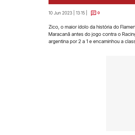
10 Jun 2023 | 13:15 |
0
Zico, o maior ídolo da história do Flam
Maracanã antes do jogo contra o Racin
argentina por 2 a 1 e encaminhou a class