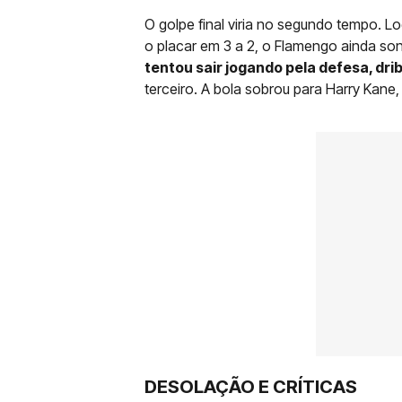
O golpe final viria no segundo tempo. L
o placar em 3 a 2, o Flamengo ainda so
tentou sair jogando pela defesa, dri
terceiro. A bola sobrou para Harry Kane,
DESOLAÇÃO E CRÍTICAS