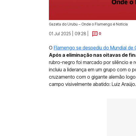
Gazeta do Urubu – Onde o Flamengo é Notícia
01 Jul 2025 | 09:28 |
0
O
Flamengo se despediu do Mundial de C
Após a eliminação nas oitavas de fi
rubro-negro foi marcado por silêncio e 
incluiu a liderança em um grupo com o 
cruzamento com o gigante alemão logo 
campo visivelmente abatido: Luiz Araújo