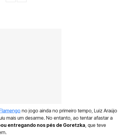
Flamengo
no jogo ainda no primeiro tempo, Luiz Araújo
iu mais um desarme. No entanto, ao tentar afastar a
abou entregando nos pés de Goretzka
, que teve
ern.