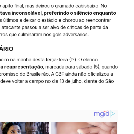
apito final, mas deixou o gramado cabisbaixo. No
tava inconsolável, preferindo o silêncio enquanto
os últimos a deixar o estádio e chorou ao reencontrar
o atacante passou a ser alvo de críticas de parte da
rros que culminaram nos gols adversários.
ÁRIO
ro na manhã desta terça-feira (1º). O elenco
 da reapresentação
, marcada para sábado (5), quando
romisso do Brasileirão. A CBF ainda não oficializou a
eve voltar a campo no dia 13 de julho, diante do São