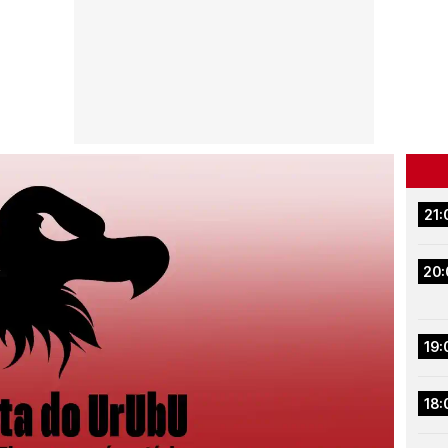
21:
20:
19:
18: