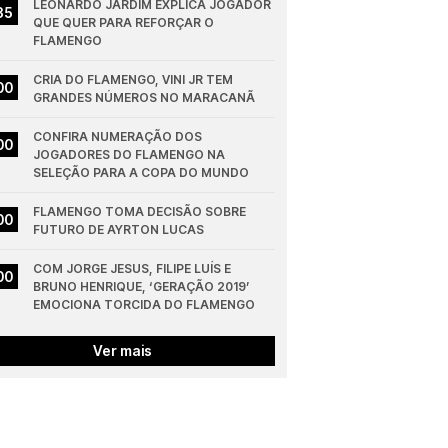
LEONARDO JARDIM EXPLICA JOGADOR 
35
QUE QUER PARA REFORÇAR O 
FLAMENGO
CRIA DO FLAMENGO, VINI JR TEM 
00
GRANDES NÚMEROS NO MARACANÃ
CONFIRA NUMERAÇÃO DOS 
00
JOGADORES DO FLAMENGO NA 
SELEÇÃO PARA A COPA DO MUNDO
FLAMENGO TOMA DECISÃO SOBRE 
00
FUTURO DE AYRTON LUCAS
COM JORGE JESUS, FILIPE LUÍS E 
00
BRUNO HENRIQUE, ‘GERAÇÃO 2019’ 
EMOCIONA TORCIDA DO FLAMENGO
Ver mais