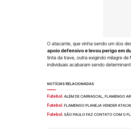
O atacante, que vinha sendo um dos d
apoio defensivo e levou perigo em d
tinta da trave, outra exigindo milagre d
individuais acabaram sendo determinante
NOTÍCIAS RELACIONADAS
Futebol.
ALÉM DE CARRASCAL, FLAMENGO AI
Futebol.
FLAMENGO PLANEJA VENDER ATACA
Futebol.
SÃO PAULO FAZ CONTATO COM O F