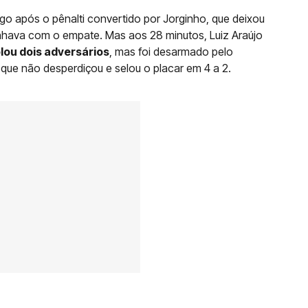
ogo após o pênalti convertido por Jorginho, que deixou
nhava com o empate. Mas aos 28 minutos, Luiz Araújo
blou dois adversários
, mas foi desarmado pelo
 que não desperdiçou e selou o placar em 4 a 2.