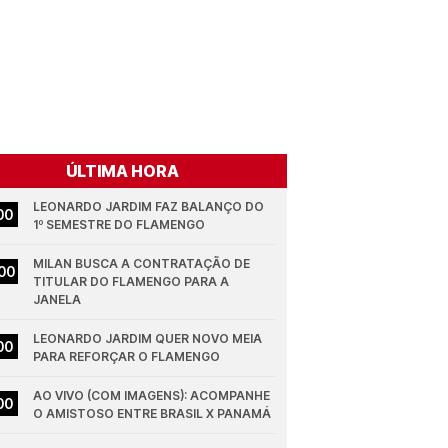
ÚLTIMA HORA
LEONARDO JARDIM FAZ BALANÇO DO 
00
1º SEMESTRE DO FLAMENGO
MILAN BUSCA A CONTRATAÇÃO DE 
00
TITULAR DO FLAMENGO PARA A 
JANELA
LEONARDO JARDIM QUER NOVO MEIA 
00
PARA REFORÇAR O FLAMENGO
AO VIVO (COM IMAGENS): ACOMPANHE 
00
O AMISTOSO ENTRE BRASIL X PANAMÁ