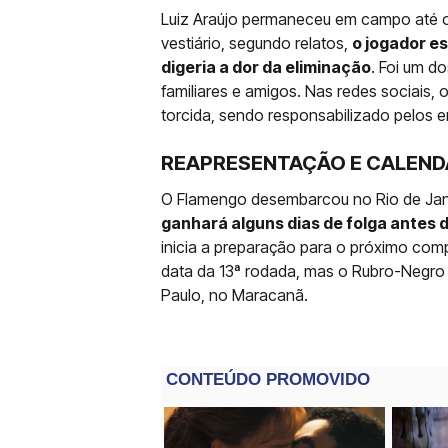
Luiz Araújo permaneceu em campo até o 
vestiário, segundo relatos,
o jogador es
digeria a dor da eliminação
. Foi um d
familiares e amigos. Nas redes sociais, 
torcida, sendo responsabilizado pelos e
REAPRESENTAÇÃO E CALEND
O Flamengo desembarcou no Rio de Janei
ganhará alguns dias de folga antes
inicia a preparação para o próximo comp
data da 13ª rodada, mas o Rubro-Negro d
Paulo, no Maracanã.