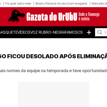
o
Fla quer outro meia
Brasil x Panamá Ao vivo (com imagens)
Mercado d
+
BASQUETE
VÍDEOS
VOZ RUBRO-NEGRA
FAMOSOS
O FICOU DESOLADO APÓS ELIMINAÇÃ
ais nomes da equipe na temporada e teve oportunidade