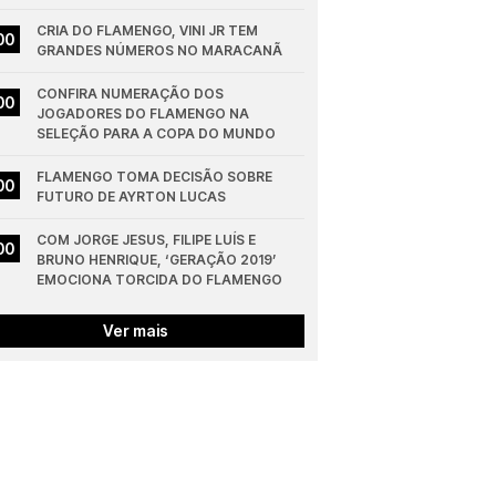
CRIA DO FLAMENGO, VINI JR TEM 
00
GRANDES NÚMEROS NO MARACANÃ
CONFIRA NUMERAÇÃO DOS 
00
JOGADORES DO FLAMENGO NA 
SELEÇÃO PARA A COPA DO MUNDO
FLAMENGO TOMA DECISÃO SOBRE 
00
FUTURO DE AYRTON LUCAS
COM JORGE JESUS, FILIPE LUÍS E 
00
BRUNO HENRIQUE, ‘GERAÇÃO 2019’ 
EMOCIONA TORCIDA DO FLAMENGO
Ver mais