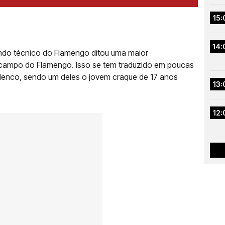
15:
14:
do técnico do Flamengo ditou uma maior
 campo do Flamengo. Isso se tem traduzido em poucas
lenco, sendo um deles o jovem craque de 17 anos
13:
12: