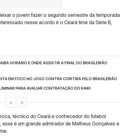
 deixar o jovem fazer o segundo semestre da temporada
nteressado nesse acordo é o Ceará time da Série B,
IBA HORÁRIO E ONDE ASSISTIR A FINAL DO BRASILEIRÃO
NTA EM FOCO NO JOGO CONTRA CORITIBA PELO BRASILEIRÃO
IMINAR PARA AVALIAR CONTRATAÇÃO DO KAIKI
<
>
roca, técnico do Ceará e conhecedor do futebol
", esse é um grande admirador de Matheus Gonçalves e
ime.