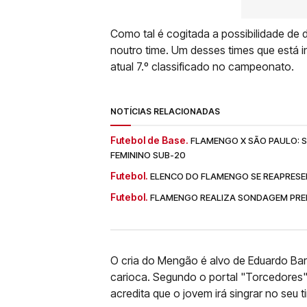
Como tal é cogitada a possibilidade de
noutro time. Um desses times que está i
atual 7.º classificado no campeonato.
NOTÍCIAS RELACIONADAS
Futebol de Base.
FLAMENGO X SÃO PAULO: SA
FEMININO SUB-20
Futebol.
ELENCO DO FLAMENGO SE REAPRESE
Futebol.
FLAMENGO REALIZA SONDAGEM PREL
O cria do Mengão é alvo de Eduardo Bar
carioca. Segundo o portal "Torcedores
acredita que o jovem irá singrar no seu t