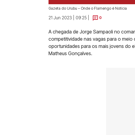
Gazeta do Urubu – Onde o Flamengo é Notícia
21 Jun 2023 | 09:25 |
0
A chegada de Jorge Sampaoli no coman
competitividade nas vagas para o meio
oportunidades para os mais jovens do e
Matheus Gonçalves.