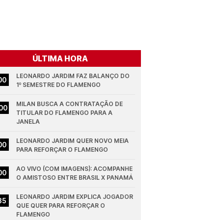
ÚLTIMA HORA
LEONARDO JARDIM FAZ BALANÇO DO 
00
1º SEMESTRE DO FLAMENGO
MILAN BUSCA A CONTRATAÇÃO DE 
00
TITULAR DO FLAMENGO PARA A 
JANELA
LEONARDO JARDIM QUER NOVO MEIA 
00
PARA REFORÇAR O FLAMENGO
AO VIVO (COM IMAGENS): ACOMPANHE 
00
O AMISTOSO ENTRE BRASIL X PANAMÁ
LEONARDO JARDIM EXPLICA JOGADOR 
35
QUE QUER PARA REFORÇAR O 
FLAMENGO