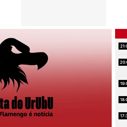
21:
20:
19:
18:
17: