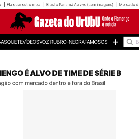
o
Fla quer outro meia
Brasil x Panamá Ao vivo (com imagens)
Mercado d
+
BASQUETE
VÍDEOS
VOZ RUBRO-NEGRA
FAMOSOS
ENGO É ALVO DE TIME DE SÉRIE B
gão com mercado dentro e fora do Brasil