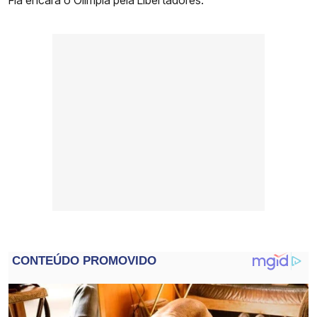
Fla encara o Olímpia pela Libertadores.