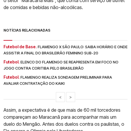
o setor “Maracanã Mais”, que conta com serviço de buffet
de comidas e bebidas não-alcoólicas.
NOTÍCIAS RELACIONADAS
Futebol de Base.
FLAMENGO X SÃO PAULO: SAIBA HORÁRIO E ONDE
ASSISTIR A FINAL DO BRASILEIRÃO FEMININO SUB-20
Futebol.
ELENCO DO FLAMENGO SE REAPRESENTA EM FOCO NO
JOGO CONTRA CORITIBA PELO BRASILEIRÃO
Futebol.
FLAMENGO REALIZA SONDAGEM PRELIMINAR PARA
AVALIAR CONTRATAÇÃO DO KAIKI
<
>
Assim, a expectativa é de que mais de 60 mil torcedores
compareçam ao Maracanã para acompanhar mais um
duelo do Mengão. Antes dos duelos contra os paulistas, o