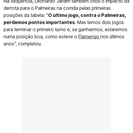
Na sequência, Leonardo Jardim também citou o impacto da
derrota para o Palmeiras na corrida pelas primeiras
posições da tabela: “
O último jogo, contra o Palmeiras,
perdemos pontos importantes
. Mas temos dois jogos
para terminar o primeiro turno e, se ganharmos, estaremos
numa posição boa, como esteve o
Flamengo
nos últimos
anos”, completou.