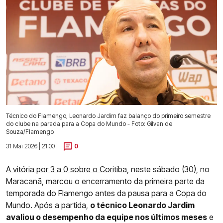
Técnico do Flamengo, Leonardo Jardim faz balanço do primeiro semestre
do clube na parada para a Copa do Mundo - Foto: Gilvan de
Souza/Flamengo
31 Mai 2026 | 21:00 |
0
A vitória por 3 a 0 sobre o Coritiba
, neste sábado (30), no
Maracanã, marcou o encerramento da primeira parte da
temporada do Flamengo antes da pausa para a Copa do
Mundo. Após a partida,
o técnico Leonardo Jardim
avaliou o desempenho da equipe nos últimos meses
e