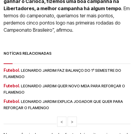
ganhar o Carioca, fizemos uma boa campanha na
Libertadores, a melhor campanha há algum tempo
. Em
termos do campeonato, queríamos ter mais pontos,
perdemos cinco pontos logo nas primeiras rodadas do
Campeonato Brasileiro”, afirmou.
NOTÍCIAS RELACIONADAS
Futebol.
LEONARDO JARDIM FAZ BALANÇO DO 1º SEMESTRE DO
FLAMENGO
Futebol.
LEONARDO JARDIM QUER NOVO MEIA PARA REFORÇAR O
FLAMENGO
Futebol.
LEONARDO JARDIM EXPLICA JOGADOR QUE QUER PARA
REFORÇAR O FLAMENGO
<
>