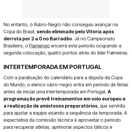
No entanto, o Rubro-Negro não conseguiu avançar na
Copa do Brasil,
sendo eliminado pelo Vitória após
derrota por 2 a 0 no Barradão
. Já no Campeonato
Brasileiro, o
Flamengo
encerra este período ocupando a
segunda colocação, quatro pontos atrás do líder Palmeiras.
INTERTEMPORADA EM PORTUGAL
Com a paralisação do calendário para a disputa da Copa
do Mundo, o elenco rubro-negro entra em período de férias
antes de iniciar uma intertemporada em Portugal.
A
programação prevê treinamentos em solo europeu e
a realização de amistosos preparatórios
, que servirão
para ajustar a equipe visando a sequência da temporada. A
expectativa da comissão técnica é aproveitar o período
para recuperar atletas, aprimorar aspectos táticos e