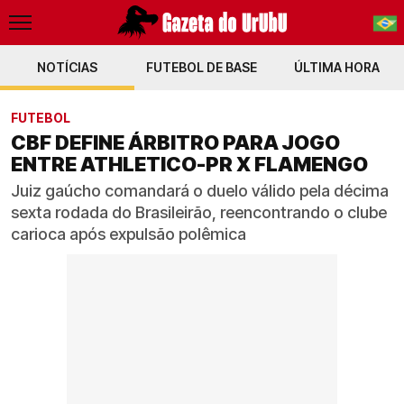
NOTÍCIAS
FUTEBOL DE BASE
PT-BR
ÚLTIMA HORA
EN
FUTEBOL
CBF DEFINE ÁRBITRO PARA JOGO
ENTRE ATHLETICO-PR X FLAMENGO
Juiz gaúcho comandará o duelo válido pela décima
sexta rodada do Brasileirão, reencontrando o clube
carioca após expulsão polêmica