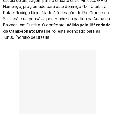
escala de arbitragem para o embate entre
Athletico-PR e
Flamengo
, programado para este domingo (17). O árbitro
Rafael Rodrigo Klein, filiado à federação do Rio Grande do
Sul, será o responsável por conduzir a partida na Arena da
Baixada, em Curitiba. O confronto,
válido pela 16ª rodada
do Campeonato Brasileiro
, está agendado para as
19h30 (horário de Brasília).