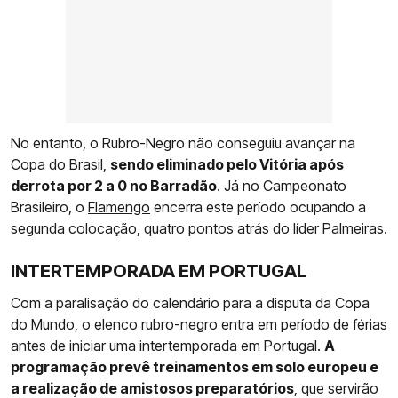
No entanto, o Rubro-Negro não conseguiu avançar na
Copa do Brasil,
sendo eliminado pelo Vitória após
derrota por 2 a 0 no Barradão
. Já no Campeonato
Brasileiro, o
Flamengo
encerra este período ocupando a
segunda colocação, quatro pontos atrás do líder Palmeiras.
INTERTEMPORADA EM PORTUGAL
Com a paralisação do calendário para a disputa da Copa
do Mundo, o elenco rubro-negro entra em período de férias
antes de iniciar uma intertemporada em Portugal.
A
programação prevê treinamentos em solo europeu e
a realização de amistosos preparatórios
, que servirão