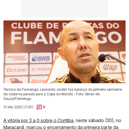
Técnico do Flamengo, Leonardo Jardim faz balanço do primeiro semestre
do clube na parada para a Copa do Mundo - Foto: Gilvan de
Souza/Flamengo
31 Mai 2026 | 21:00 |
0
A vitória por 3 a 0 sobre o Coritiba
, neste sábado (30), no
Maracanã, marcou o encerramento da primeira parte da