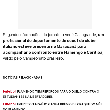
Segundo informações do jornalista Venê Casagrande,
um
profissional do departamento de scout do clube
italiano esteve presente no Maracanã para
acompanhar o confronto entre
Flamengo
e Coritiba
,
válido pelo Campeonato Brasileiro.
NOTÍCIAS RELACIONADAS
Futebol.
FLAMENGO TEM REFORÇOS PARA O DUELO CONTRA O
ESTUDIANTES NA LIBERTADORES
Futebol.
EVERTTON ARAÚJO GANHA PRÊMIO DE CRAQUE DO MÊS
DO FLAMENGO