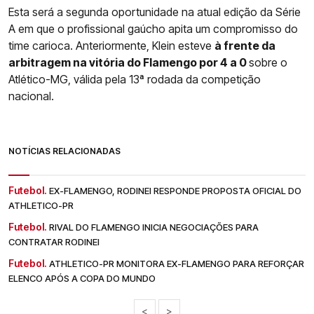
Esta será a segunda oportunidade na atual edição da Série
A em que o profissional gaúcho apita um compromisso do
time carioca. Anteriormente, Klein esteve
à frente da
arbitragem na vitória do Flamengo por 4 a 0
sobre o
Atlético-MG, válida pela 13ª rodada da competição
nacional.
NOTÍCIAS RELACIONADAS
Futebol.
EX-FLAMENGO, RODINEI RESPONDE PROPOSTA OFICIAL DO
ATHLETICO-PR
Futebol.
RIVAL DO FLAMENGO INICIA NEGOCIAÇÕES PARA
CONTRATAR RODINEI
Futebol.
ATHLETICO-PR MONITORA EX-FLAMENGO PARA REFORÇAR
ELENCO APÓS A COPA DO MUNDO
<
>