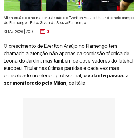
Milan está de olho na contratação de Evertton Araújo, titular do meio campo
do Flamengo - Foto: Gilvan de Souza/Flamengo
31 Mai 2026 | 20:00 |
0
O crescimento de Evertton Araújo no Flamengo
tem
chamado a atenção não apenas da comissão técnica de
Leonardo Jardim, mas também de observadores do futebol
europeu. Titular nas últimas partidas e cada vez mais
consolidado no elenco profissional,
o volante passou a
ser monitorado pelo Milan
, da Itália.