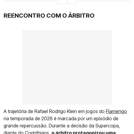
REENCONTRO COM O ÁRBITRO
A trajetória de Rafael Rodrigo Klein em jogos do
Flamengo
na temporada de 2026 é marcada por um episódio de
grande repercussão. Durante a decisão da Supercopa,
diante do
Corinthians
,
o árbitro protagonizou uma