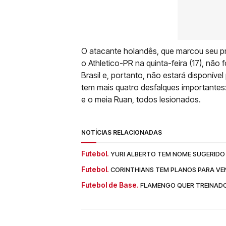
O atacante holandês, que marcou seu pri
o Athletico-PR na quinta-feira (17), não f
Brasil e, portanto, não estará disponíve
tem mais quatro desfalques importantes:
e o meia Ruan, todos lesionados.
NOTÍCIAS RELACIONADAS
Futebol.
YURI ALBERTO TEM NOME SUGERIDO
Futebol.
CORINTHIANS TEM PLANOS PARA V
Futebol de Base.
FLAMENGO QUER TREINADO