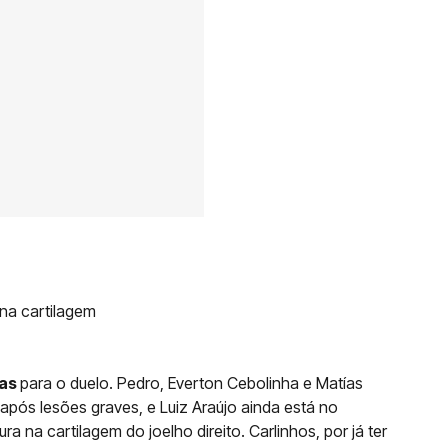
 na cartilagem
mas
para o duelo. Pedro, Everton Cebolinha e Matías
 após lesões graves, e Luiz Araújo ainda está no
 na cartilagem do joelho direito. Carlinhos, por já ter