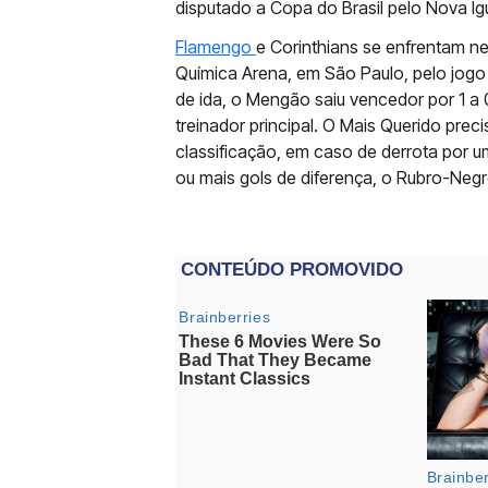
disputado a Copa do Brasil pelo Nova Ig
Flamengo
e Corinthians se enfrentam ne
Química Arena, em São Paulo, pelo jogo 
de ida, o Mengão saiu vencedor por 1 a 0
treinador principal. O Mais Querido pre
classificação, em caso de derrota por um
ou mais gols de diferença, o Rubro-Negr