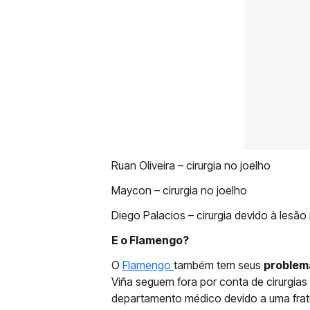
Ruan Oliveira – cirurgia no joelho
Maycon – cirurgia no joelho
Diego Palacios – cirurgia devido à lesão
E o Flamengo?
O
Flamengo
também tem seus
proble
Viña seguem fora por conta de cirurgias
departamento médico devido a uma fratura