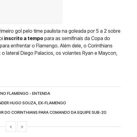
meiro gol pelo time paulista na goleada por 5 a 2 sobre
oi
inscrito a tempo
para as semifinais da Copa do
l para enfrentar o Flamengo. Além dele, o Corinthians
 o lateral Diego Palacios, os volantes Ryan e Maycon,
 NO FLAMENGO - ENTENDA
ENDER HUGO SOUZA, EX-FLAMENGO
R DO CORINTHIANS PARA COMANDO DA EQUIPE SUB-20
<
>