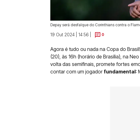
Depay será desfalque do Corinthians contra o Flam
19 Out 2024 | 14:56 |
0
Agora é tudo ou nada na Copa do Brasil!
(20), às 16h (horário de Brasília), na N
volta das semifinais, promete fortes e
contar com um jogador
fundamental
: