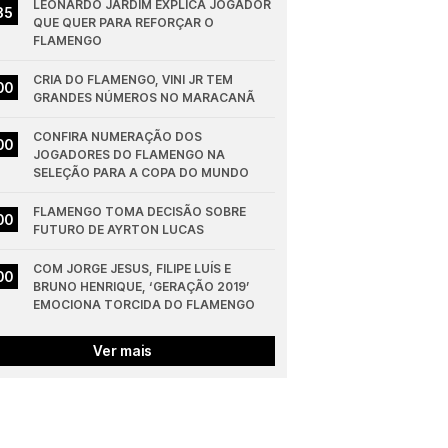
LEONARDO JARDIM EXPLICA JOGADOR 
35
QUE QUER PARA REFORÇAR O 
FLAMENGO
CRIA DO FLAMENGO, VINI JR TEM 
00
GRANDES NÚMEROS NO MARACANÃ
CONFIRA NUMERAÇÃO DOS 
00
JOGADORES DO FLAMENGO NA 
SELEÇÃO PARA A COPA DO MUNDO
FLAMENGO TOMA DECISÃO SOBRE 
00
FUTURO DE AYRTON LUCAS
COM JORGE JESUS, FILIPE LUÍS E 
00
BRUNO HENRIQUE, ‘GERAÇÃO 2019’ 
EMOCIONA TORCIDA DO FLAMENGO
Ver mais