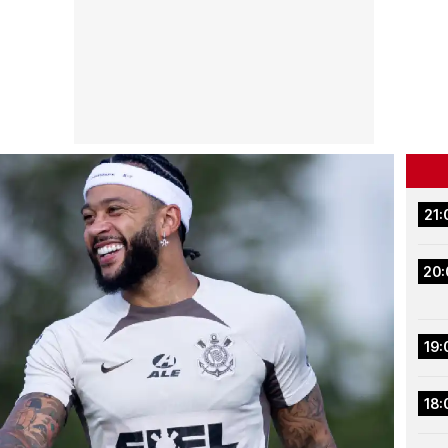
21:
20:
19:
18: