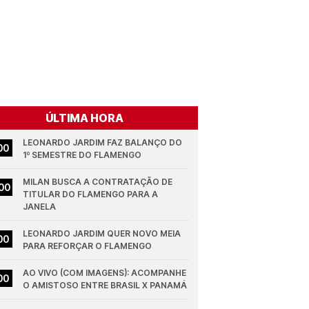
ÚLTIMA HORA
LEONARDO JARDIM FAZ BALANÇO DO 
00
1º SEMESTRE DO FLAMENGO
MILAN BUSCA A CONTRATAÇÃO DE 
00
TITULAR DO FLAMENGO PARA A 
JANELA
LEONARDO JARDIM QUER NOVO MEIA 
00
PARA REFORÇAR O FLAMENGO
AO VIVO (COM IMAGENS): ACOMPANHE 
00
O AMISTOSO ENTRE BRASIL X PANAMÁ