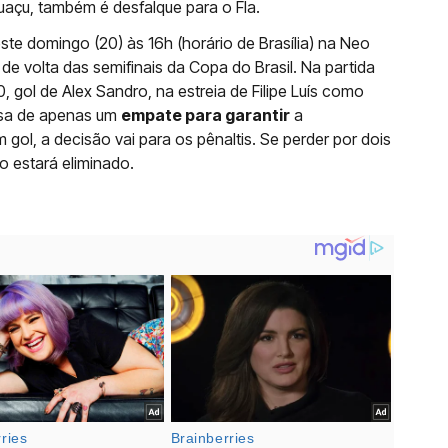
uaçu, também é desfalque para o Fla.
ste domingo (20) às 16h (horário de Brasília) na Neo
de volta das semifinais da Copa do Brasil. Na partida
, gol de Alex Sandro, na estreia de Filipe Luís como
cisa de apenas um
empate para garantir
a
 gol, a decisão vai para os pênaltis. Se perder por dois
o estará eliminado.