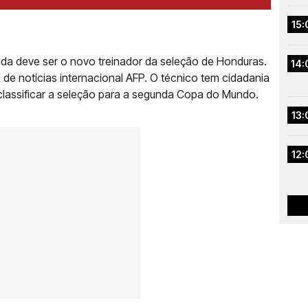
15:
da deve ser o novo treinador da seleção de Honduras.
14:
e notícias internacional AFP. O técnico tem cidadania
lassificar a seleção para a segunda Copa do Mundo.
13:
12: