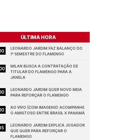
ÚLTIMA HORA
LEONARDO JARDIM FAZ BALANÇO DO 
00
1º SEMESTRE DO FLAMENGO
MILAN BUSCA A CONTRATAÇÃO DE 
00
TITULAR DO FLAMENGO PARA A 
JANELA
LEONARDO JARDIM QUER NOVO MEIA 
00
PARA REFORÇAR O FLAMENGO
AO VIVO (COM IMAGENS): ACOMPANHE 
00
O AMISTOSO ENTRE BRASIL X PANAMÁ
LEONARDO JARDIM EXPLICA JOGADOR 
35
QUE QUER PARA REFORÇAR O 
FLAMENGO