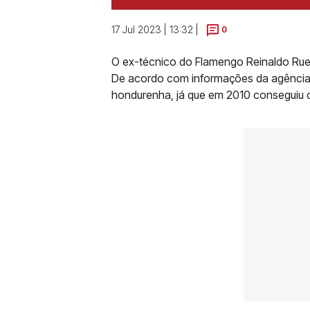
17 Jul 2023 | 13:32 |
0
O ex-técnico do Flamengo Reinaldo Rue
De acordo com informações da agência d
hondurenha, já que em 2010 conseguiu c