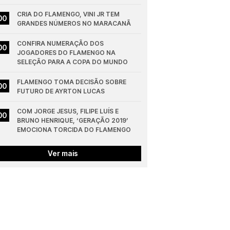
CRIA DO FLAMENGO, VINI JR TEM 
00
GRANDES NÚMEROS NO MARACANÃ
CONFIRA NUMERAÇÃO DOS 
00
JOGADORES DO FLAMENGO NA 
SELEÇÃO PARA A COPA DO MUNDO
FLAMENGO TOMA DECISÃO SOBRE 
00
FUTURO DE AYRTON LUCAS
COM JORGE JESUS, FILIPE LUÍS E 
00
BRUNO HENRIQUE, ‘GERAÇÃO 2019’ 
EMOCIONA TORCIDA DO FLAMENGO
Ver mais