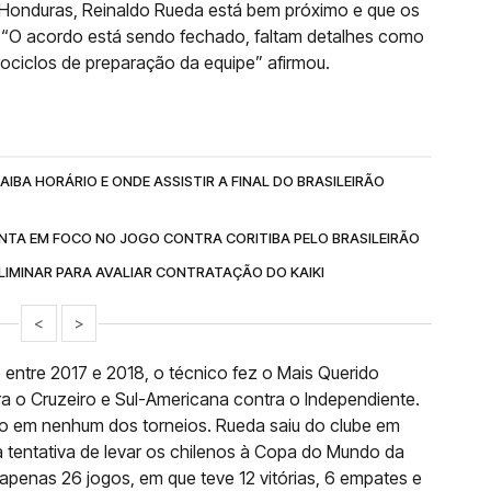
Honduras, Reinaldo Rueda está bem próximo e que os
 “O acordo está sendo fechado, faltam detalhes como
ociclos de preparação da equipe” afirmou.
IBA HORÁRIO E ONDE ASSISTIR A FINAL DO BRASILEIRÃO
NTA EM FOCO NO JOGO CONTRA CORITIBA PELO BRASILEIRÃO
IMINAR PARA AVALIAR CONTRATAÇÃO DO KAIKI
<
>
 entre 2017 e 2018, o técnico fez o Mais Querido
tra o Cruzeiro e Sul-Americana contra o Independiente.
o em nenhum dos torneios. Rueda saiu do clube em
a tentativa de levar os chilenos à Copa do Mundo da
 apenas 26 jogos, em que teve 12 vitórias, 6 empates e