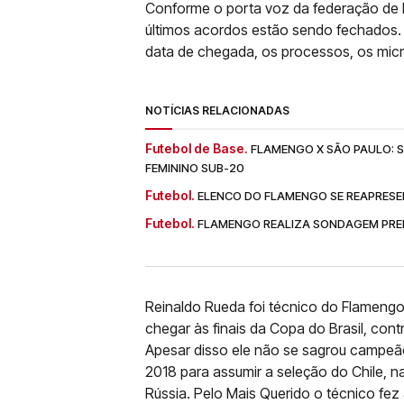
Conforme o porta voz da federação de 
últimos acordos estão sendo fechados.
data de chegada, os processos, os micr
NOTÍCIAS RELACIONADAS
Futebol de Base.
FLAMENGO X SÃO PAULO: SA
FEMININO SUB-20
Futebol.
ELENCO DO FLAMENGO SE REAPRESE
Futebol.
FLAMENGO REALIZA SONDAGEM PREL
Reinaldo Rueda foi técnico do Flamengo
chegar às finais da Copa do Brasil, con
Apesar disso ele não se sagrou campeã
2018 para assumir a seleção do Chile, n
Rússia. Pelo Mais Querido o técnico fez