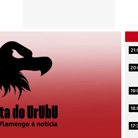
21:
20:
19:
18:
17: