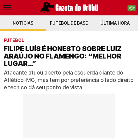
NOTÍCIAS
FUTEBOL DE BASE
PT-BR
ÚLTIMA HORA
EN
FUTEBOL
FILIPE LUÍS É HONESTO SOBRE LUIZ
ARAÚJO NO FLAMENGO: “MELHOR
LUGAR…”
Atacante atuou aberto pela esquerda diante do
Atlético-MG, mas tem por preferência o lado direito
e técnico dá seu ponto de vista