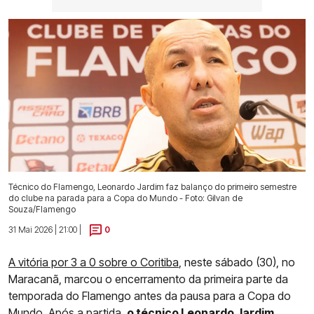
Técnico do Flamengo, Leonardo Jardim faz balanço do primeiro semestre
do clube na parada para a Copa do Mundo - Foto: Gilvan de
Souza/Flamengo
31 Mai 2026 | 21:00 |
0
A vitória por 3 a 0 sobre o Coritiba
, neste sábado (30), no
Maracanã, marcou o encerramento da primeira parte da
temporada do Flamengo antes da pausa para a Copa do
Mundo. Após a partida,
o técnico Leonardo Jardim