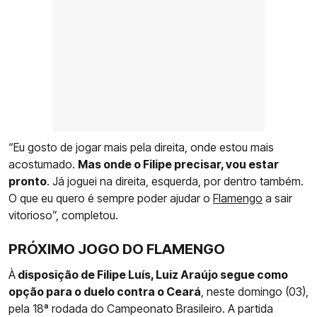
“Eu gosto de jogar mais pela direita, onde estou mais
acostumado.
Mas onde o Filipe precisar, vou estar
pronto
. Já joguei na direita, esquerda, por dentro também.
O que eu quero é sempre poder ajudar o
Flamengo
a sair
vitorioso”, completou.
PRÓXIMO JOGO DO FLAMENGO
À
disposição de Filipe Luís, Luiz Araújo segue como
opção para o duelo contra o Ceará
, neste domingo (03),
pela 18ª rodada do Campeonato Brasileiro. A partida