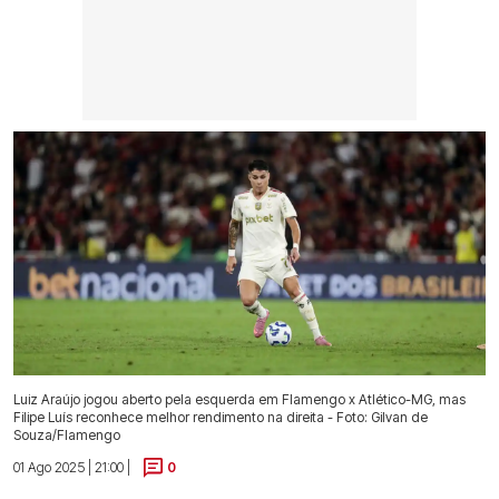
Luiz Araújo jogou aberto pela esquerda em Flamengo x Atlético-MG, mas
Filipe Luís reconhece melhor rendimento na direita - Foto: Gilvan de
Souza/Flamengo
01 Ago 2025 | 21:00 |
0