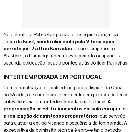
No entanto, o Rubro-Negro não conseguiu avançar na
Copa do Brasil,
sendo eliminado pelo Vitória após
derrota por 2 a 0 no Barradão
. Já no Campeonato
Brasileiro, o
Flamengo
encerra este período ocupando a
segunda colocação, quatro pontos atrás do líder Palmeiras.
INTERTEMPORADA EM PORTUGAL
Com a paralisação do calendário para a disputa da Copa
do Mundo, o elenco rubro-negro entra em período de férias
antes de iniciar uma intertemporada em Portugal.
A
programação prevê treinamentos em solo europeu e
a realização de amistosos preparatórios
, que servirão
para ajustar a equipe visando a sequência da temporada. A
expectativa da comissão técnica é aproveitar o período