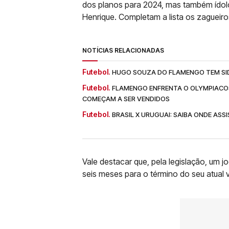
dos planos para 2024, mas também ídolos
Henrique. Completam a lista os zagueiro
NOTÍCIAS RELACIONADAS
Futebol.
HUGO SOUZA DO FLAMENGO TEM SID
Futebol.
FLAMENGO ENFRENTA O OLYMPIACOS
COMEÇAM A SER VENDIDOS
Futebol.
BRASIL X URUGUAI: SAIBA ONDE ASS
Vale destacar que, pela legislação, um 
seis meses para o término do seu atual v