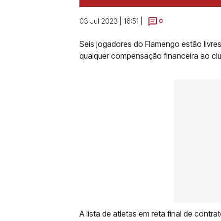
03 Jul 2023 | 16:51 |
0
Seis jogadores do Flamengo estão livre
qualquer compensação financeira ao club
A lista de atletas em reta final de cont