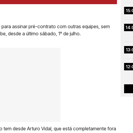
15:
s para assinar pré-contrato com outras equipes, sem
14:
e, desde a último sábado, 1º de julho.
13:
12:
rato tem desde Arturo Vidal, que está completamente fora