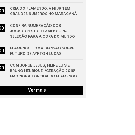
CRIA DO FLAMENGO, VINI JR TEM 
00
GRANDES NÚMEROS NO MARACANÃ
CONFIRA NUMERAÇÃO DOS 
00
JOGADORES DO FLAMENGO NA 
SELEÇÃO PARA A COPA DO MUNDO
FLAMENGO TOMA DECISÃO SOBRE 
00
FUTURO DE AYRTON LUCAS
COM JORGE JESUS, FILIPE LUÍS E 
00
BRUNO HENRIQUE, ‘GERAÇÃO 2019’ 
EMOCIONA TORCIDA DO FLAMENGO
Ver mais