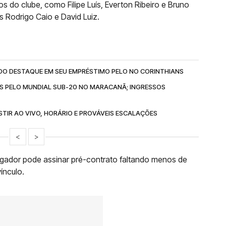
 do clube, como Filipe Luís, Everton Ribeiro e Bruno
s Rodrigo Caio e David Luiz.
O DESTAQUE EM SEU EMPRÉSTIMO PELO NO CORINTHIANS
 PELO MUNDIAL SUB-20 NO MARACANÃ; INGRESSOS
ISTIR AO VIVO, HORÁRIO E PROVÁVEIS ESCALAÇÕES
<
>
jogador pode assinar pré-contrato faltando menos de
ínculo.