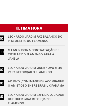
ÚLTIMA HORA
LEONARDO JARDIM FAZ BALANÇO DO 
00
1º SEMESTRE DO FLAMENGO
MILAN BUSCA A CONTRATAÇÃO DE 
00
TITULAR DO FLAMENGO PARA A 
JANELA
LEONARDO JARDIM QUER NOVO MEIA 
00
PARA REFORÇAR O FLAMENGO
AO VIVO (COM IMAGENS): ACOMPANHE 
00
O AMISTOSO ENTRE BRASIL X PANAMÁ
LEONARDO JARDIM EXPLICA JOGADOR 
35
QUE QUER PARA REFORÇAR O 
FLAMENGO