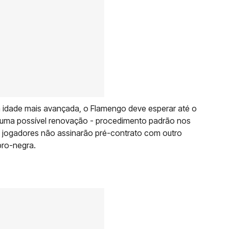
 idade mais avançada, o Flamengo deve esperar até o
 uma possível renovação - procedimento padrão nos
s jogadores não assinarão pré-contrato com outro
bro-negra.