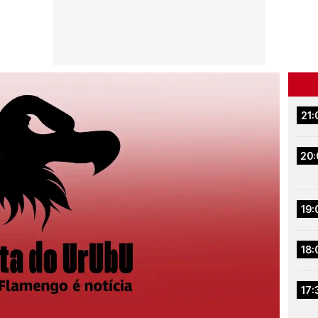
21:
20:
19:
18:
17: