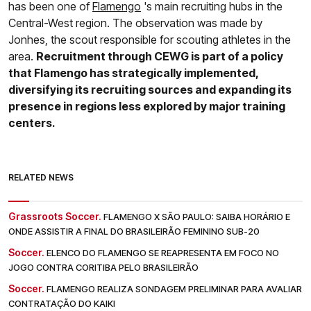
has been one of
Flamengo
's main recruiting hubs in the
Central-West region. The observation was made by
Jonhes, the scout responsible for scouting athletes in the
area.
Recruitment through CEWG is part of a policy
that Flamengo has strategically implemented,
diversifying its recruiting sources and expanding its
presence in regions less explored by major training
centers.
RELATED NEWS
Grassroots Soccer.
FLAMENGO X SÃO PAULO: SAIBA HORÁRIO E
ONDE ASSISTIR A FINAL DO BRASILEIRÃO FEMININO SUB-20
Soccer.
ELENCO DO FLAMENGO SE REAPRESENTA EM FOCO NO
JOGO CONTRA CORITIBA PELO BRASILEIRÃO
Soccer.
FLAMENGO REALIZA SONDAGEM PRELIMINAR PARA AVALIAR
CONTRATAÇÃO DO KAIKI