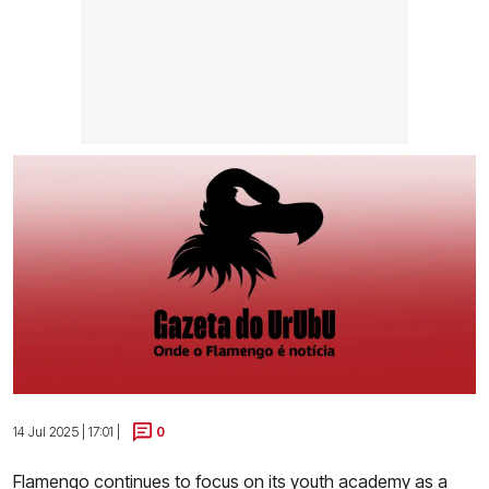
14 Jul 2025 | 17:01 |
0
Flamengo continues to focus on its youth academy
as a