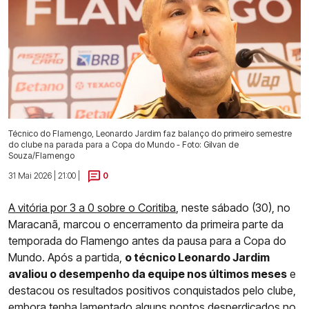
Técnico do Flamengo, Leonardo Jardim faz balanço do primeiro semestre
do clube na parada para a Copa do Mundo - Foto: Gilvan de
Souza/Flamengo
31 Mai 2026 | 21:00 |
0
A vitória por 3 a 0 sobre o Coritiba
, neste sábado (30), no
Maracanã, marcou o encerramento da primeira parte da
temporada do Flamengo antes da pausa para a Copa do
Mundo. Após a partida,
o técnico Leonardo Jardim
avaliou o desempenho da equipe nos últimos meses
e
destacou os resultados positivos conquistados pelo clube,
embora tenha lamentado alguns pontos desperdiçados no