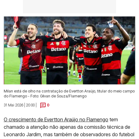
Milan está de olho na contratação de Evertton Araújo, titular do meio campo
do Flamengo - Foto: Gilvan de Souza/Flamengo
31 Mai 2026 | 20:00 |
0
O crescimento de Evertton Araújo no Flamengo
tem
chamado a atenção não apenas da comissão técnica de
Leonardo Jardim, mas também de observadores do futebol