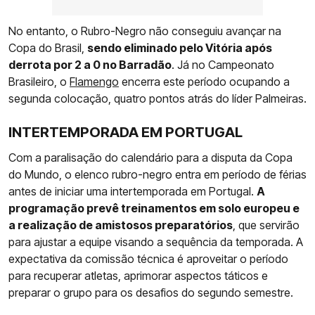
No entanto, o Rubro-Negro não conseguiu avançar na
Copa do Brasil,
sendo eliminado pelo Vitória após
derrota por 2 a 0 no Barradão
. Já no Campeonato
Brasileiro, o
Flamengo
encerra este período ocupando a
segunda colocação, quatro pontos atrás do líder Palmeiras.
INTERTEMPORADA EM PORTUGAL
Com a paralisação do calendário para a disputa da Copa
do Mundo, o elenco rubro-negro entra em período de férias
antes de iniciar uma intertemporada em Portugal.
A
programação prevê treinamentos em solo europeu e
a realização de amistosos preparatórios
, que servirão
para ajustar a equipe visando a sequência da temporada. A
expectativa da comissão técnica é aproveitar o período
para recuperar atletas, aprimorar aspectos táticos e
preparar o grupo para os desafios do segundo semestre.