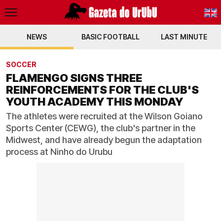
NEWS
BASIC FOOTBALL
PT-BR
LAST MINUTE
EN
SOCCER
FLAMENGO SIGNS THREE
REINFORCEMENTS FOR THE CLUB'S
YOUTH ACADEMY THIS MONDAY
The athletes were recruited at the Wilson Goiano
Sports Center (CEWG), the club's partner in the
Midwest, and have already begun the adaptation
process at Ninho do Urubu