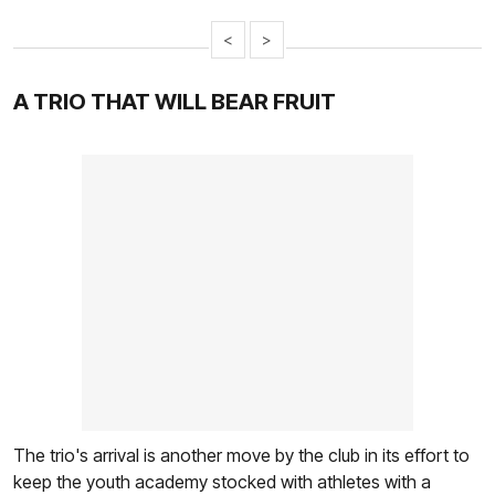
<
>
A TRIO THAT WILL BEAR FRUIT
The trio's arrival is another move by the club in its effort to
keep the youth academy stocked with athletes with a