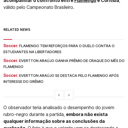
acompanhar o confronto entre
Flamengo
e Coritiba
,
válido pelo Campeonato Brasileiro.
RELATED NEWS
Soccer.
FLAMENGO TEM REFORÇOS PARA O DUELO CONTRA O
ESTUDIANTES NA LIBERTADORES
Soccer.
EVERTTON ARAÚJO GANHA PRÊMIO DE CRAQUE DO MÊS DO
FLAMENGO
Soccer.
EVERTTON ARAÚJO SE DESTACA PELO FLAMENGO APÓS
INTERESSE DO GRÊMIO
<
>
O observador teria analisado o desempenho do jovem
rubro-negro durante a partida,
embora não exista
qualquer informação sobre as conclusões da
avaliação
. O fato é que o volante vem se destacando e