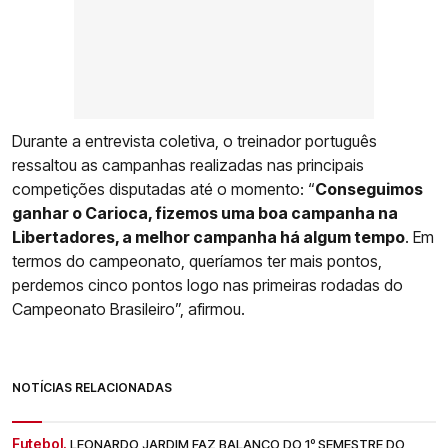
Durante a entrevista coletiva, o treinador português
ressaltou as campanhas realizadas nas principais
competições disputadas até o momento: “
Conseguimos
ganhar o Carioca, fizemos uma boa campanha na
Libertadores, a melhor campanha há algum tempo
. Em
termos do campeonato, queríamos ter mais pontos,
perdemos cinco pontos logo nas primeiras rodadas do
Campeonato Brasileiro”, afirmou.
NOTÍCIAS RELACIONADAS
Futebol.
LEONARDO JARDIM FAZ BALANÇO DO 1º SEMESTRE DO