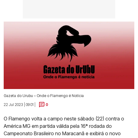
Gazeta do Urubu – Onde o Flamengo é Notícia
22 Jul 2023 | 09:01 |
0
O Flamengo volta a campo neste sábado (22) contra o
América MG em partida válida pela 16ª rodada do
Campeonato Brasileiro no Maracanã e exibirá o novo