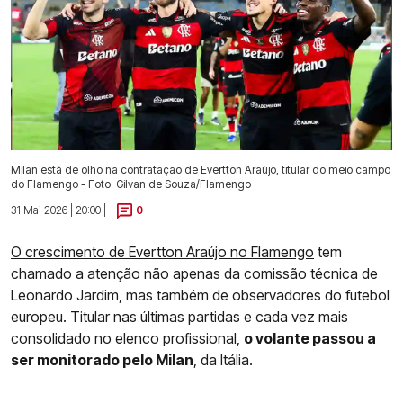
Milan está de olho na contratação de Evertton Araújo, titular do meio campo
do Flamengo - Foto: Gilvan de Souza/Flamengo
31 Mai 2026 | 20:00 |
0
O crescimento de Evertton Araújo no Flamengo
tem
chamado a atenção não apenas da comissão técnica de
Leonardo Jardim, mas também de observadores do futebol
europeu. Titular nas últimas partidas e cada vez mais
consolidado no elenco profissional,
o volante passou a
ser monitorado pelo Milan
, da Itália.