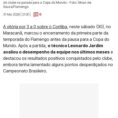
do clube na parada para a Copa do Mundo - Foto: Gilvan de
Souza/Flamengo
31 Mai 2026 | 21:00 |
0
A vitória por 3 a 0 sobre o Coritiba
, neste sábado (30), no
Maracanã, marcou o encerramento da primeira parte da
temporada do Flamengo antes da pausa para a Copa do
Mundo. Após a partida,
o técnico Leonardo Jardim
avaliou o desempenho da equipe nos últimos meses
e
destacou os resultados positivos conquistados pelo clube,
embora tenha lamentado alguns pontos desperdiçados no
Campeonato Brasileiro.