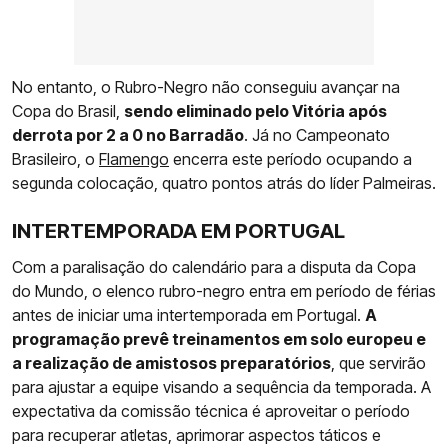
No entanto, o Rubro-Negro não conseguiu avançar na
Copa do Brasil,
sendo eliminado pelo Vitória após
derrota por 2 a 0 no Barradão
. Já no Campeonato
Brasileiro, o
Flamengo
encerra este período ocupando a
segunda colocação, quatro pontos atrás do líder Palmeiras.
INTERTEMPORADA EM PORTUGAL
Com a paralisação do calendário para a disputa da Copa
do Mundo, o elenco rubro-negro entra em período de férias
antes de iniciar uma intertemporada em Portugal.
A
programação prevê treinamentos em solo europeu e
a realização de amistosos preparatórios
, que servirão
para ajustar a equipe visando a sequência da temporada. A
expectativa da comissão técnica é aproveitar o período
para recuperar atletas, aprimorar aspectos táticos e