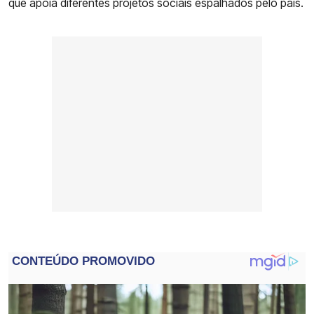
que apoia diferentes projetos sociais espalhados pelo país.