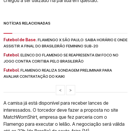
chegou a ser utilizado na partida em questão.
NOTÍCIAS RELACIONADAS
Futebol de Base.
FLAMENGO X SÃO PAULO: SAIBA HORÁRIO E ONDE
ASSISTIR A FINAL DO BRASILEIRÃO FEMININO SUB-20
Futebol.
ELENCO DO FLAMENGO SE REAPRESENTA EM FOCO NO
JOGO CONTRA CORITIBA PELO BRASILEIRÃO
Futebol.
FLAMENGO REALIZA SONDAGEM PRELIMINAR PARA
AVALIAR CONTRATAÇÃO DO KAIKI
<
>
A camisa já está disponível para receber lances de
interessados. O torcedor deve fazer a proposta no site
MatchWornShirt, empresa que fez parceria com o
Flamengo para executar o leilão. A negociação será válida