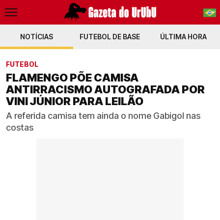
NOTÍCIAS
FUTEBOL DE BASE
PT-BR
ÚLTIMA HORA
EN
FUTEBOL
FLAMENGO PÕE CAMISA
ANTIRRACISMO AUTOGRAFADA POR
VINI JÚNIOR PARA LEILÃO
A referida camisa tem ainda o nome Gabigol nas
costas