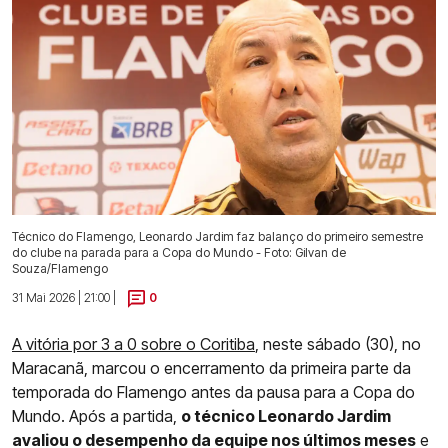
Técnico do Flamengo, Leonardo Jardim faz balanço do primeiro semestre
do clube na parada para a Copa do Mundo - Foto: Gilvan de
Souza/Flamengo
31 Mai 2026 | 21:00 |
0
A vitória por 3 a 0 sobre o Coritiba
, neste sábado (30), no
Maracanã, marcou o encerramento da primeira parte da
temporada do Flamengo antes da pausa para a Copa do
Mundo. Após a partida,
o técnico Leonardo Jardim
avaliou o desempenho da equipe nos últimos meses
e