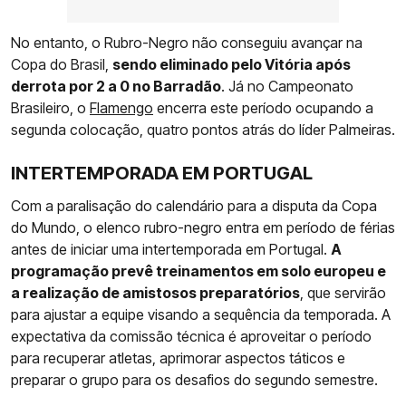
No entanto, o Rubro-Negro não conseguiu avançar na
Copa do Brasil,
sendo eliminado pelo Vitória após
derrota por 2 a 0 no Barradão
. Já no Campeonato
Brasileiro, o
Flamengo
encerra este período ocupando a
segunda colocação, quatro pontos atrás do líder Palmeiras.
INTERTEMPORADA EM PORTUGAL
Com a paralisação do calendário para a disputa da Copa
do Mundo, o elenco rubro-negro entra em período de férias
antes de iniciar uma intertemporada em Portugal.
A
programação prevê treinamentos em solo europeu e
a realização de amistosos preparatórios
, que servirão
para ajustar a equipe visando a sequência da temporada. A
expectativa da comissão técnica é aproveitar o período
para recuperar atletas, aprimorar aspectos táticos e
preparar o grupo para os desafios do segundo semestre.