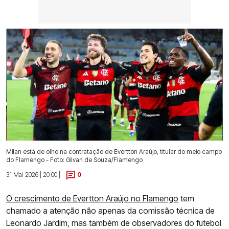
Milan está de olho na contratação de Evertton Araújo, titular do meio campo
do Flamengo - Foto: Gilvan de Souza/Flamengo
31 Mai 2026 | 20:00 |
0
O crescimento de Evertton Araújo no Flamengo
tem
chamado a atenção não apenas da comissão técnica de
Leonardo Jardim, mas também de observadores do futebol