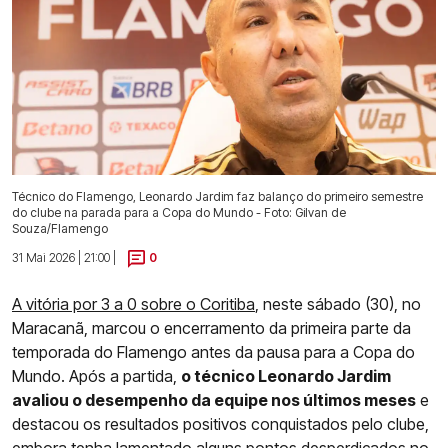
Técnico do Flamengo, Leonardo Jardim faz balanço do primeiro semestre
do clube na parada para a Copa do Mundo - Foto: Gilvan de
Souza/Flamengo
31 Mai 2026 | 21:00 |
0
A vitória por 3 a 0 sobre o Coritiba
, neste sábado (30), no
Maracanã, marcou o encerramento da primeira parte da
temporada do Flamengo antes da pausa para a Copa do
Mundo. Após a partida,
o técnico Leonardo Jardim
avaliou o desempenho da equipe nos últimos meses
e
destacou os resultados positivos conquistados pelo clube,
embora tenha lamentado alguns pontos desperdiçados no