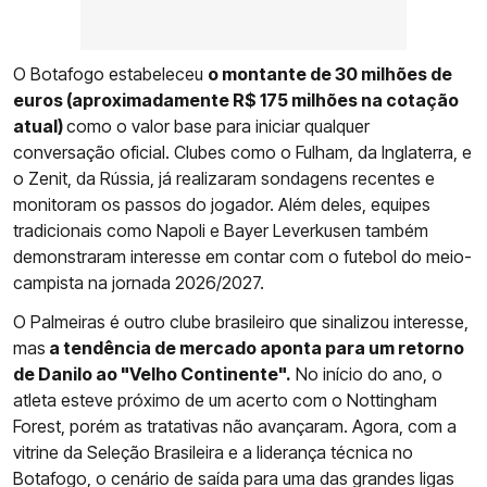
O Botafogo estabeleceu
o montante de 30 milhões de
euros (aproximadamente R$ 175 milhões na cotação
atual)
como o valor base para iniciar qualquer
conversação oficial. Clubes como o Fulham, da Inglaterra, e
o Zenit, da Rússia, já realizaram sondagens recentes e
monitoram os passos do jogador. Além deles, equipes
tradicionais como Napoli e Bayer Leverkusen também
demonstraram interesse em contar com o futebol do meio-
campista na jornada 2026/2027.
O Palmeiras é outro clube brasileiro que sinalizou interesse,
mas
a tendência de mercado aponta para um retorno
de Danilo ao "Velho Continente".
No início do ano, o
atleta esteve próximo de um acerto com o Nottingham
Forest, porém as tratativas não avançaram. Agora, com a
vitrine da Seleção Brasileira e a liderança técnica no
Botafogo, o cenário de saída para uma das grandes ligas