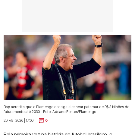
Bap acredita que o Flamengo consiga alcançar patamar de R$ 3 bilhões de
faturamento até 2030 - Foto: Adriano Fontes/Flamengo
20 Mai 2026 | 17:00 |
0
Pela primeira vez na história do futebol brasileiro,
o