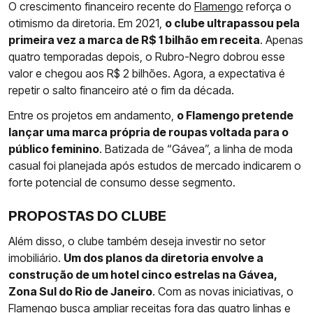
O crescimento financeiro recente do
Flamengo
reforça o
otimismo da diretoria. Em 2021,
o clube ultrapassou pela
primeira vez a marca de R$ 1 bilhão em receita
. Apenas
quatro temporadas depois, o Rubro-Negro dobrou esse
valor e chegou aos R$ 2 bilhões. Agora, a expectativa é
repetir o salto financeiro até o fim da década.
Entre os projetos em andamento,
o Flamengo pretende
lançar uma marca própria de roupas voltada para o
público feminino
. Batizada de “Gávea”, a linha de moda
casual foi planejada após estudos de mercado indicarem o
forte potencial de consumo desse segmento.
PROPOSTAS DO CLUBE
Além disso, o clube também deseja investir no setor
imobiliário.
Um dos planos da diretoria envolve a
construção de um hotel cinco estrelas na Gávea,
Zona Sul do Rio de Janeiro
. Com as novas iniciativas, o
Flamengo busca ampliar receitas fora das quatro linhas e