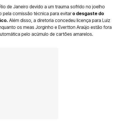
 de Janeiro devido a um trauma sofrido no joelho
o pela comissão técnica para evitar
o desgaste do
ico.
Além disso, a diretoria concedeu licença para Luiz
 enquanto os meas Jorginho e Evertton Araújo estão fora
utomática pelo acúmulo de cartões amarelos.