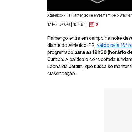
Athletico-PR e Flamengo se enfrentam pelo Brasilei
17 Mai 2026 | 10:56 |
0
Flamengo entra em campo na noite deste
diante do Athletico-PR,
válido pela 16ª 
programado
para as 19h30 (horário de
Curitiba. A partida é considerada fund
Leonardo Jardim, que busca se manter f
classificação.