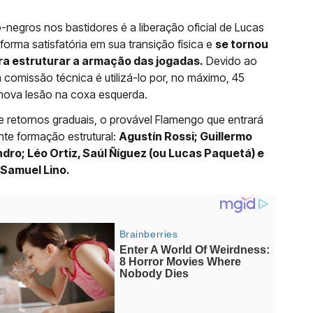
-negros nos bastidores é a liberação oficial de Lucas
orma satisfatória em sua transição física e
se tornou
ara estruturar a armação das jogadas.
Devido ao
 comissão técnica é utilizá-lo por, no máximo, 45
nova lesão na coxa esquerda.
e retornos graduais, o provável Flamengo que entrará
te formação estrutural:
Agustín Rossi; Guillermo
ndro; Léo Ortiz, Saúl Ñíguez (ou Lucas Paquetá) e
 Samuel Lino.