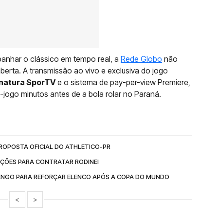
anhar o clássico em tempo real, a
Rede Globo
não
aberta. A transmissão ao vivo e exclusiva do jogo
sinatura SporTV
e o sistema de pay-per-view Premiere,
-jogo minutos antes de a bola rolar no Paraná.
ROPOSTA OFICIAL DO ATHLETICO-PR
AÇÕES PARA CONTRATAR RODINEI
ENGO PARA REFORÇAR ELENCO APÓS A COPA DO MUNDO
<
>