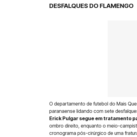
DESFALQUES DO FLAMENGO
O departamento de futebol do Mais Quer
paranaense lidando com sete desfalques
Erick Pulgar segue em tratamento p
ombro direito, enquanto o meio-campist
cronograma pós-cirúrgico de uma fratura