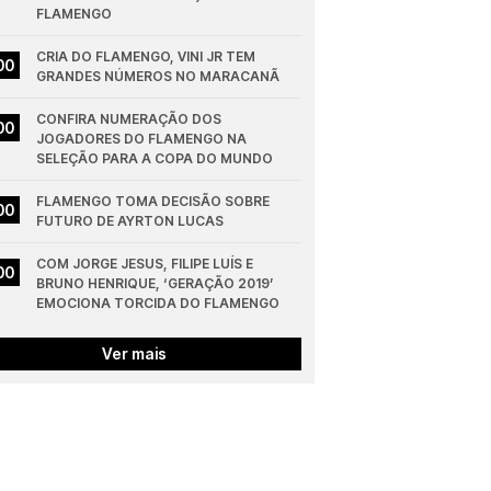
FLAMENGO
CRIA DO FLAMENGO, VINI JR TEM 
00
GRANDES NÚMEROS NO MARACANÃ
CONFIRA NUMERAÇÃO DOS 
00
JOGADORES DO FLAMENGO NA 
SELEÇÃO PARA A COPA DO MUNDO
FLAMENGO TOMA DECISÃO SOBRE 
00
FUTURO DE AYRTON LUCAS
COM JORGE JESUS, FILIPE LUÍS E 
00
BRUNO HENRIQUE, ‘GERAÇÃO 2019’ 
EMOCIONA TORCIDA DO FLAMENGO
Ver mais