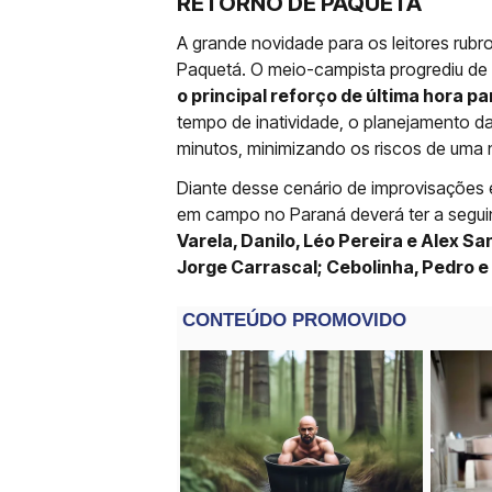
RETORNO DE PAQUETÁ
A grande novidade para os leitores rubro
Paquetá. O meio-campista progrediu de f
o principal reforço de última hora p
tempo de inatividade, o planejamento da
minutos, minimizando os riscos de uma 
Diante desse cenário de improvisações 
em campo no Paraná deverá ter a seguin
Varela, Danilo, Léo Pereira e Alex Sa
Jorge Carrascal; Cebolinha, Pedro e