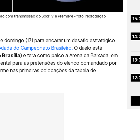
rão com transmissão do SporTV e Premiere - foto: reprodução
15:
14:
 domingo (17) para encarar um desafio estratégico
rodada do Campeonato Brasileiro.
O duelo está
 Brasília)
e terá como palco a Arena da Baixada, em
13:
amental para as pretensões do elenco comandado por
irme nas primeiras colocações da tabela de
12: