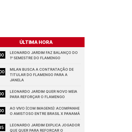
ÚLTIMA HORA
LEONARDO JARDIM FAZ BALANÇO DO 
00
1º SEMESTRE DO FLAMENGO
MILAN BUSCA A CONTRATAÇÃO DE 
00
TITULAR DO FLAMENGO PARA A 
JANELA
LEONARDO JARDIM QUER NOVO MEIA 
00
PARA REFORÇAR O FLAMENGO
AO VIVO (COM IMAGENS): ACOMPANHE 
00
O AMISTOSO ENTRE BRASIL X PANAMÁ
LEONARDO JARDIM EXPLICA JOGADOR 
35
QUE QUER PARA REFORÇAR O 