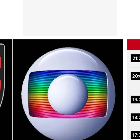
21:
20:
19:
18:
17: