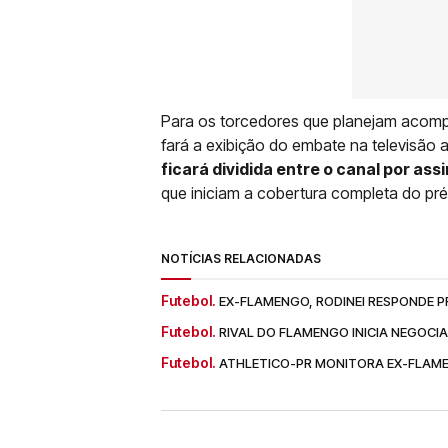
Para os torcedores que planejam acomp
fará a exibição do embate na televisão 
ficará dividida entre o canal por as
que iniciam a cobertura completa do pré
NOTÍCIAS RELACIONADAS
Futebol.
EX-FLAMENGO, RODINEI RESPONDE P
Futebol.
RIVAL DO FLAMENGO INICIA NEGOCI
Futebol.
ATHLETICO-PR MONITORA EX-FLAM