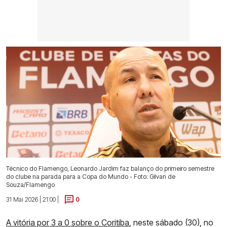
Técnico do Flamengo, Leonardo Jardim faz balanço do primeiro semestre
do clube na parada para a Copa do Mundo - Foto: Gilvan de
Souza/Flamengo
31 Mai 2026 | 21:00 |
0
A vitória por 3 a 0 sobre o Coritiba
, neste sábado (30), no