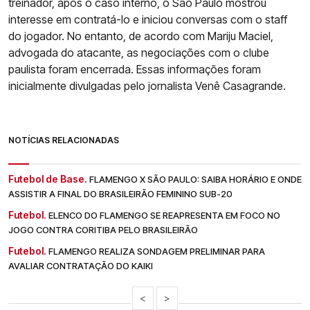
treinador, após o caso interno, o São Paulo mostrou
interesse em contratá-lo e iniciou conversas com o staff
do jogador. No entanto, de acordo com Mariju Maciel,
advogada do atacante, as negociações com o clube
paulista foram encerrada. Essas informações foram
inicialmente divulgadas pelo jornalista Venê Casagrande.
NOTÍCIAS RELACIONADAS
Futebol de Base.
FLAMENGO X SÃO PAULO: SAIBA HORÁRIO E ONDE
ASSISTIR A FINAL DO BRASILEIRÃO FEMININO SUB-20
Futebol.
ELENCO DO FLAMENGO SE REAPRESENTA EM FOCO NO
JOGO CONTRA CORITIBA PELO BRASILEIRÃO
Futebol.
FLAMENGO REALIZA SONDAGEM PRELIMINAR PARA
AVALIAR CONTRATAÇÃO DO KAIKI
<
>