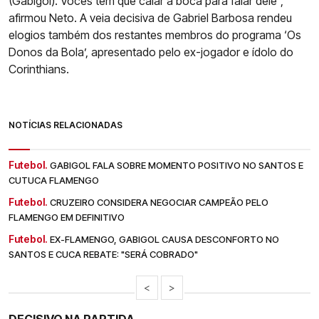
(Gabigol). Vocês têm que calar a boca para falar dele”,
afirmou Neto. A veia decisiva de Gabriel Barbosa rendeu
elogios também dos restantes membros do programa ‘Os
Donos da Bola’, apresentado pelo ex-jogador e ídolo do
Corinthians.
NOTÍCIAS RELACIONADAS
Futebol.
GABIGOL FALA SOBRE MOMENTO POSITIVO NO SANTOS E
CUTUCA FLAMENGO
Futebol.
CRUZEIRO CONSIDERA NEGOCIAR CAMPEÃO PELO
FLAMENGO EM DEFINITIVO
Futebol.
EX-FLAMENGO, GABIGOL CAUSA DESCONFORTO NO
SANTOS E CUCA REBATE: "SERÁ COBRADO"
<
>