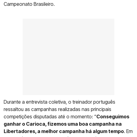
Campeonato Brasileiro.
Durante a entrevista coletiva, o treinador português
ressaltou as campanhas realizadas nas principais
competições disputadas até o momento: “
Conseguimos
ganhar o Carioca, fizemos uma boa campanha na
Libertadores, a melhor campanha há algum tempo
. Em