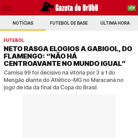
NOTÍCIAS
FUTEBOL DE BASE
PT-BR
ÚLTIMA HORA
EN
FUTEBOL
NETO RASGA ELOGIOS A GABIGOL, DO
FLAMENGO: “NÃO HÁ
CENTROAVANTE NO MUNDO IGUAL”
Camisa 99 foi decisivo na vitória por 3 a 1 do
Mengão diante do Atlético-MG no Maracanã no
jogo de ida da final da Copa do Brasil