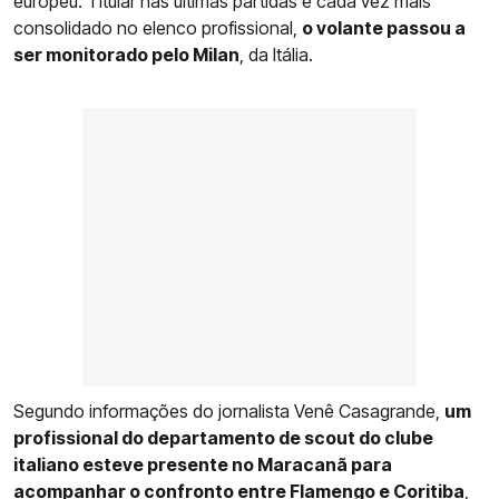
europeu. Titular nas últimas partidas e cada vez mais
consolidado no elenco profissional,
o volante passou a
ser monitorado pelo Milan
, da Itália.
Segundo informações do jornalista Venê Casagrande,
um
profissional do departamento de scout do clube
italiano esteve presente no Maracanã para
acompanhar o confronto entre
Flamengo
e Coritiba
,