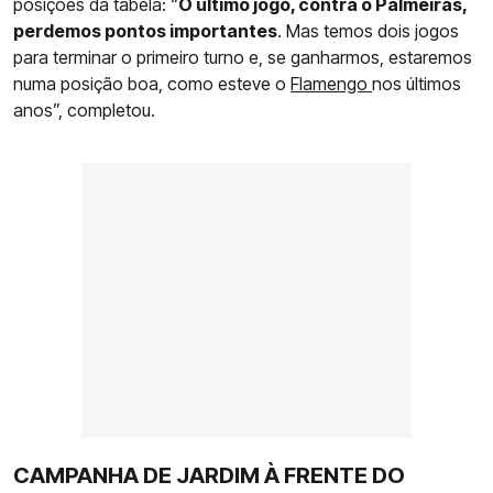
posições da tabela: “
O último jogo, contra o Palmeiras,
perdemos pontos importantes
. Mas temos dois jogos
para terminar o primeiro turno e, se ganharmos, estaremos
numa posição boa, como esteve o
Flamengo
nos últimos
anos”, completou.
CAMPANHA DE JARDIM À FRENTE DO