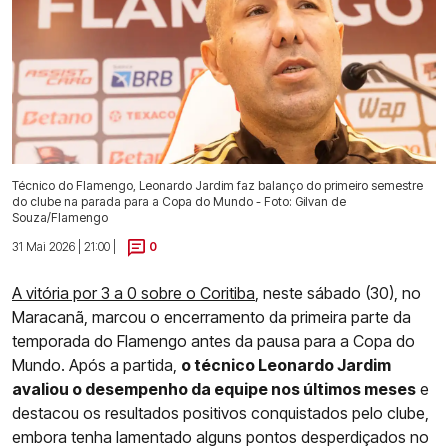
Técnico do Flamengo, Leonardo Jardim faz balanço do primeiro semestre
do clube na parada para a Copa do Mundo - Foto: Gilvan de
Souza/Flamengo
31 Mai 2026 | 21:00 |
0
A vitória por 3 a 0 sobre o Coritiba
, neste sábado (30), no
Maracanã, marcou o encerramento da primeira parte da
temporada do Flamengo antes da pausa para a Copa do
Mundo. Após a partida,
o técnico Leonardo Jardim
avaliou o desempenho da equipe nos últimos meses
e
destacou os resultados positivos conquistados pelo clube,
embora tenha lamentado alguns pontos desperdiçados no