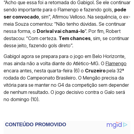
“Acho que essa foi a retomada do Gabigol. Se ele continuar
sendo importante para o Flamengo e fazendo gols,
pode
ser convocado
, sim”, Afirmou Velloso. Na sequência, o ex-
meia Souza comentou: “Não tenho dúvidas. Se continuar
nessa forma, o
Dorival vai chamá-lo
”. Por fim, Robert
destacou: “Com certeza.
Tem chances
, sim, se continuar
desse jeito, fazendo gols direto”.
Gabigol agora se prepara para o jogo em Belo Horizonte,
mas ainda não a volta diante do Atlético-MG. O
Flamengo
encara antes, nesta quarta-feira (6) o
Cruzeiro
pela 32ª
rodada do Campeonato Brasileiro. O Mengão precisa da
vitória para se manter no G4 da competição sem depender
de nenhum resultado. O jogo decisivo contra o Galo será
no domingo (10).