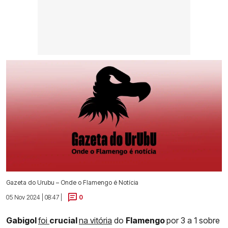
Gazeta do Urubu – Onde o Flamengo é Notícia
05 Nov 2024 | 08:47 |
0
Gabigol
foi
crucial
na vitória
do
Flamengo
por 3 a 1 sobre