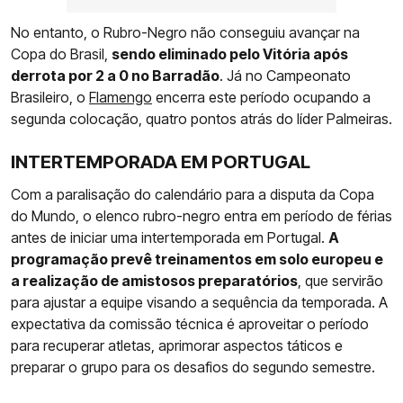
No entanto, o Rubro-Negro não conseguiu avançar na
Copa do Brasil,
sendo eliminado pelo Vitória após
derrota por 2 a 0 no Barradão
. Já no Campeonato
Brasileiro, o
Flamengo
encerra este período ocupando a
segunda colocação, quatro pontos atrás do líder Palmeiras.
INTERTEMPORADA EM PORTUGAL
Com a paralisação do calendário para a disputa da Copa
do Mundo, o elenco rubro-negro entra em período de férias
antes de iniciar uma intertemporada em Portugal.
A
programação prevê treinamentos em solo europeu e
a realização de amistosos preparatórios
, que servirão
para ajustar a equipe visando a sequência da temporada. A
expectativa da comissão técnica é aproveitar o período
para recuperar atletas, aprimorar aspectos táticos e
preparar o grupo para os desafios do segundo semestre.