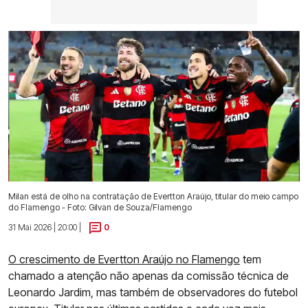
Milan está de olho na contratação de Evertton Araújo, titular do meio campo
do Flamengo - Foto: Gilvan de Souza/Flamengo
31 Mai 2026 | 20:00 |
0
O crescimento de Evertton Araújo no Flamengo
tem
chamado a atenção não apenas da comissão técnica de
Leonardo Jardim, mas também de observadores do futebol