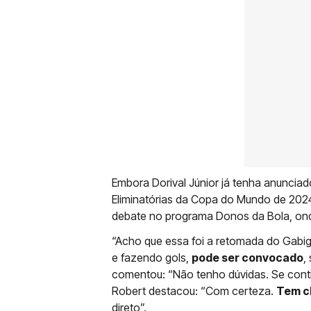
Embora Dorival Júnior já tenha anuncia
Eliminatórias da Copa do Mundo de 2024
debate no programa Donos da Bola, ond
“Acho que essa foi a retomada do Gabig
e fazendo gols,
pode ser convocado
,
comentou: “Não tenho dúvidas. Se cont
Robert destacou: “Com certeza.
Tem c
direto”.