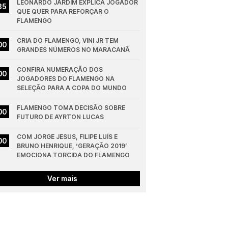
LEONARDO JARDIM EXPLICA JOGADOR 
35
QUE QUER PARA REFORÇAR O 
FLAMENGO
CRIA DO FLAMENGO, VINI JR TEM 
00
GRANDES NÚMEROS NO MARACANÃ
CONFIRA NUMERAÇÃO DOS 
00
JOGADORES DO FLAMENGO NA 
SELEÇÃO PARA A COPA DO MUNDO
FLAMENGO TOMA DECISÃO SOBRE 
00
FUTURO DE AYRTON LUCAS
COM JORGE JESUS, FILIPE LUÍS E 
00
BRUNO HENRIQUE, ‘GERAÇÃO 2019’ 
EMOCIONA TORCIDA DO FLAMENGO
Ver mais