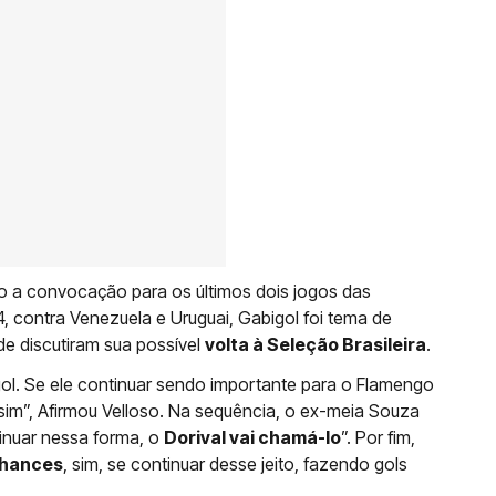
do a convocação para os últimos dois jogos das
, contra Venezuela e Uruguai, Gabigol foi tema de
e discutiram sua possível
volta à Seleção Brasileira
.
ol. Se ele continuar sendo importante para o Flamengo
 sim”, Afirmou Velloso. Na sequência, o ex-meia Souza
inuar nessa forma, o
Dorival vai chamá-lo
”. Por fim,
hances
, sim, se continuar desse jeito, fazendo gols