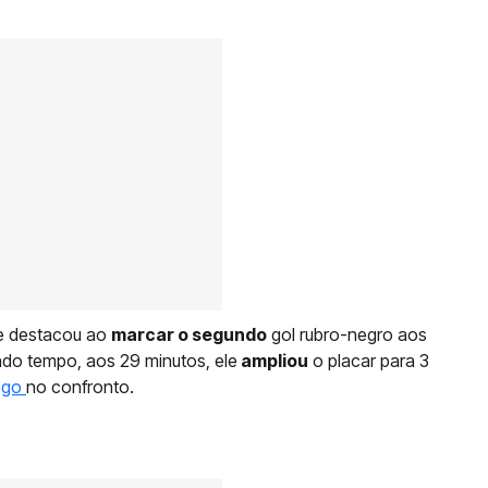
se destacou ao
marcar o segundo
gol rubro-negro aos
do tempo, aos 29 minutos, ele
ampliou
o placar para 3
ngo
no confronto.