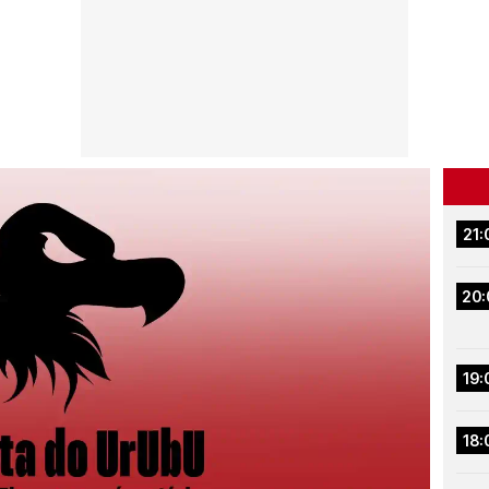
21:
20:
19:
18: