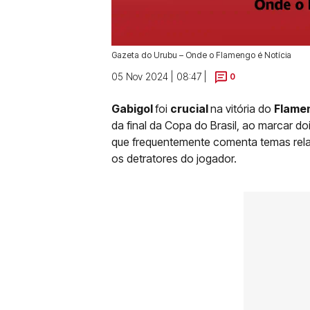
Gazeta do Urubu – Onde o Flamengo é Notícia
05 Nov 2024 | 08:47 |
0
Gabigol
foi
crucial
na vitória
do
Flame
da final da Copa do Brasil, ao marcar do
que frequentemente comenta temas rela
os detratores do jogador.