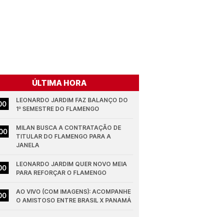
ÚLTIMA HORA
LEONARDO JARDIM FAZ BALANÇO DO 
00
1º SEMESTRE DO FLAMENGO
MILAN BUSCA A CONTRATAÇÃO DE 
00
TITULAR DO FLAMENGO PARA A 
JANELA
LEONARDO JARDIM QUER NOVO MEIA 
00
PARA REFORÇAR O FLAMENGO
AO VIVO (COM IMAGENS): ACOMPANHE 
00
O AMISTOSO ENTRE BRASIL X PANAMÁ