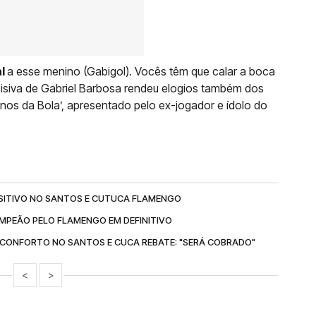
al
a esse menino (Gabigol). Vocês têm que calar a boca
decisiva de Gabriel Barbosa rendeu elogios também dos
os da Bola’, apresentado pelo ex-jogador e ídolo do
SITIVO NO SANTOS E CUTUCA FLAMENGO
MPEÃO PELO FLAMENGO EM DEFINITIVO
CONFORTO NO SANTOS E CUCA REBATE: "SERÁ COBRADO"
<
>