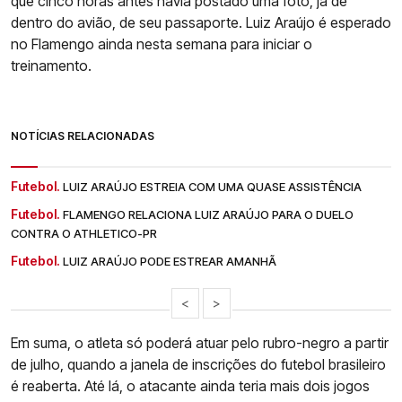
que cinco horas antes havia postado uma foto, já de
dentro do avião, de seu passaporte. Luiz Araújo é esperado
no Flamengo ainda nesta semana para iniciar o
treinamento.
NOTÍCIAS RELACIONADAS
Futebol.
LUIZ ARAÚJO ESTREIA COM UMA QUASE ASSISTÊNCIA
Futebol.
FLAMENGO RELACIONA LUIZ ARAÚJO PARA O DUELO
CONTRA O ATHLETICO-PR
Futebol.
LUIZ ARAÚJO PODE ESTREAR AMANHÃ
<
>
Em suma, o atleta só poderá atuar pelo rubro-negro a partir
de julho, quando a janela de inscrições do futebol brasileiro
é reaberta. Até lá, o atacante ainda teria mais dois jogos