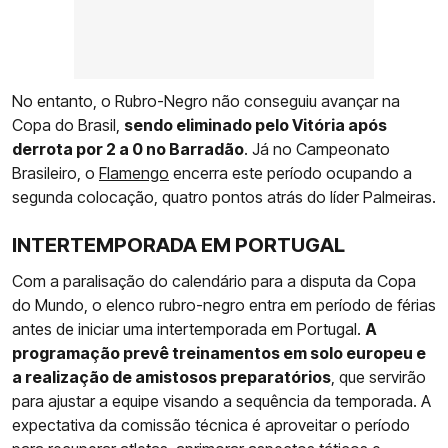
No entanto, o Rubro-Negro não conseguiu avançar na
Copa do Brasil,
sendo eliminado pelo Vitória após
derrota por 2 a 0 no Barradão
. Já no Campeonato
Brasileiro, o
Flamengo
encerra este período ocupando a
segunda colocação, quatro pontos atrás do líder Palmeiras.
INTERTEMPORADA EM PORTUGAL
Com a paralisação do calendário para a disputa da Copa
do Mundo, o elenco rubro-negro entra em período de férias
antes de iniciar uma intertemporada em Portugal.
A
programação prevê treinamentos em solo europeu e
a realização de amistosos preparatórios
, que servirão
para ajustar a equipe visando a sequência da temporada. A
expectativa da comissão técnica é aproveitar o período