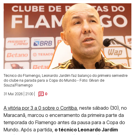
Técnico do Flamengo, Leonardo Jardim faz balanço do primeiro semestre
do clube na parada para a Copa do Mundo - Foto: Gilvan de
Souza/Flamengo
31 Mai 2026 | 21:00 |
0
A vitória por 3 a 0 sobre o Coritiba
, neste sábado (30), no
Maracanã, marcou o encerramento da primeira parte da
temporada do Flamengo antes da pausa para a Copa do
Mundo. Após a partida,
o técnico Leonardo Jardim