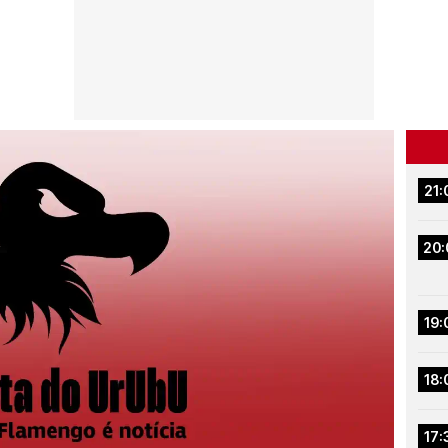
21:
20:
19:
18:
17: