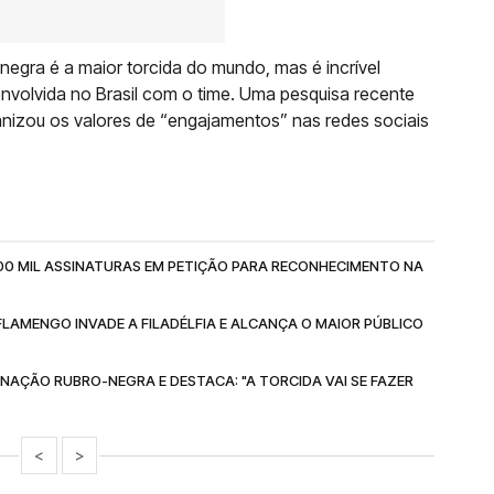
egra é a maior torcida do mundo, mas é incrível
envolvida no Brasil com o time. Uma pesquisa recente
nizou os valores de “engajamentos” nas redes sociais
0 MIL ASSINATURAS EM PETIÇÃO PARA RECONHECIMENTO NA
AMENGO INVADE A FILADÉLFIA E ALCANÇA O MAIOR PÚBLICO
AÇÃO RUBRO-NEGRA E DESTACA: "A TORCIDA VAI SE FAZER
<
>