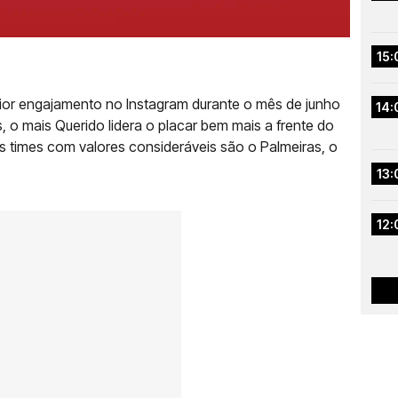
15:
aior engajamento no Instagram durante o mês de junho
14:
 o mais Querido lidera o placar bem mais a frente do
s times com valores consideráveis são o Palmeiras, o
13:
12: