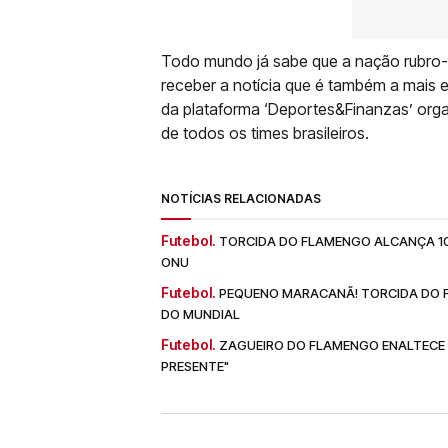
Todo mundo já sabe que a nação rubro-n
receber a notícia que é também a mais 
da plataforma ‘Deportes&Finanzas’ orga
de todos os times brasileiros.
NOTÍCIAS RELACIONADAS
Futebol.
TORCIDA DO FLAMENGO ALCANÇA 10
ONU
Futebol.
PEQUENO MARACANÃ! TORCIDA DO FL
DO MUNDIAL
Futebol.
ZAGUEIRO DO FLAMENGO ENALTECE N
PRESENTE"