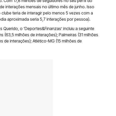
. Com 17,8 milhões de seguidores no seu perfil do
de interações mensais no último mês de junho. Isso
 clube teria de interagir pelo menos 5 vezes com a
dia aproximada seria 5,7 interações por pessoa).
 Querido, o ‘Deportes&Finanzas’ incluiu a seguinte
ns (63,5 milhões de interações); Palmeiras (31 milhões
es de interações); Atlético-MG (15 milhões de