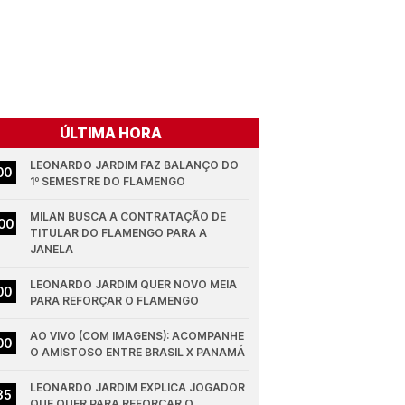
ÚLTIMA HORA
LEONARDO JARDIM FAZ BALANÇO DO 
00
1º SEMESTRE DO FLAMENGO
MILAN BUSCA A CONTRATAÇÃO DE 
00
TITULAR DO FLAMENGO PARA A 
JANELA
LEONARDO JARDIM QUER NOVO MEIA 
00
PARA REFORÇAR O FLAMENGO
AO VIVO (COM IMAGENS): ACOMPANHE 
00
O AMISTOSO ENTRE BRASIL X PANAMÁ
LEONARDO JARDIM EXPLICA JOGADOR 
35
QUE QUER PARA REFORÇAR O 