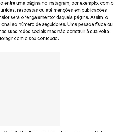
ção entre uma página no Instagram, por exemplo, com o
curtidas, respostas ou até menções em publicações
, maior será o ‘engajamento’ daquela página. Assim, o
ional ao número de seguidores. Uma pessoa física ou
as suas redes sociais mas não construir à sua volta
teragir com o seu conteúdo.