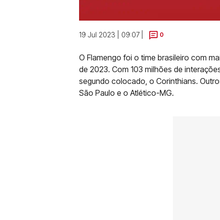
19 Jul 2023 | 09:07 |
0
O Flamengo foi o time brasileiro com m
de 2023. Com 103 milhões de interações,
segundo colocado, o Corinthians. Outro
São Paulo e o Atlético-MG.