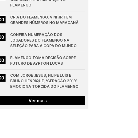
FLAMENGO
CRIA DO FLAMENGO, VINI JR TEM 
00
GRANDES NÚMEROS NO MARACANÃ
CONFIRA NUMERAÇÃO DOS 
00
JOGADORES DO FLAMENGO NA 
SELEÇÃO PARA A COPA DO MUNDO
FLAMENGO TOMA DECISÃO SOBRE 
00
FUTURO DE AYRTON LUCAS
COM JORGE JESUS, FILIPE LUÍS E 
00
BRUNO HENRIQUE, ‘GERAÇÃO 2019’ 
EMOCIONA TORCIDA DO FLAMENGO
Ver mais