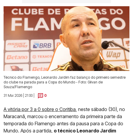
Técnico do Flamengo, Leonardo Jardim faz balanço do primeiro semestre
do clube na parada para a Copa do Mundo - Foto: Gilvan de
Souza/Flamengo
31 Mai 2026 | 21:00 |
0
A vitória por 3 a 0 sobre o Coritiba
, neste sábado (30), no
Maracanã, marcou o encerramento da primeira parte da
temporada do Flamengo antes da pausa para a Copa do
Mundo. Após a partida,
o técnico Leonardo Jardim