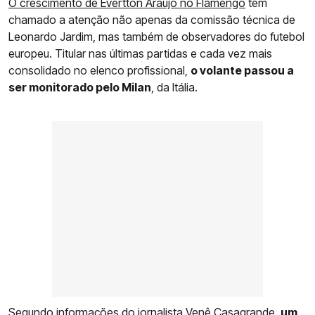
O crescimento de Evertton Araújo no Flamengo
tem
chamado a atenção não apenas da comissão técnica de
Leonardo Jardim, mas também de observadores do futebol
europeu. Titular nas últimas partidas e cada vez mais
consolidado no elenco profissional,
o volante passou a
ser monitorado pelo Milan
, da Itália.
Segundo informações do jornalista Venê Casagrande,
um