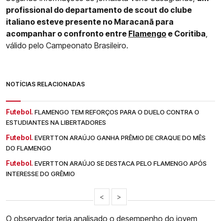
profissional do departamento de scout do clube
italiano esteve presente no Maracanã para
acompanhar o confronto entre
Flamengo
e Coritiba
,
válido pelo Campeonato Brasileiro.
NOTÍCIAS RELACIONADAS
Futebol.
FLAMENGO TEM REFORÇOS PARA O DUELO CONTRA O
ESTUDIANTES NA LIBERTADORES
Futebol.
EVERTTON ARAÚJO GANHA PRÊMIO DE CRAQUE DO MÊS
DO FLAMENGO
Futebol.
EVERTTON ARAÚJO SE DESTACA PELO FLAMENGO APÓS
INTERESSE DO GRÊMIO
<
>
O observador teria analisado o desempenho do jovem