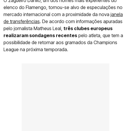
O zagueiro Danilo, um dos nomes mais experientes do
elenco do Flamengo, tornou-se alvo de especulações no
mercado internacional com a proximidade da nova
janela
de transferências
. De acordo com informações apuradas
pelo jornalista Matheus Leal,
três clubes europeus
realizaram sondagens recentes
pelo atleta, que tem a
possibilidade de retornar aos gramados da Champions
League na próxima temporada.