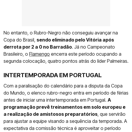
No entanto, o Rubro-Negro não conseguiu avançar na
Copa do Brasil,
sendo eliminado pelo Vitória após
derrota por 2 a 0 no Barradão
. Já no Campeonato
Brasileiro, o
Flamengo
encerra este período ocupando a
segunda colocação, quatro pontos atrás do líder Palmeiras.
INTERTEMPORADA EM PORTUGAL
Com a paralisação do calendário para a disputa da Copa
do Mundo, o elenco rubro-negro entra em período de férias
antes de iniciar uma intertemporada em Portugal.
A
programação prevê treinamentos em solo europeu e
a realização de amistosos preparatórios
, que servirão
para ajustar a equipe visando a sequência da temporada. A
expectativa da comissão técnica é aproveitar o período