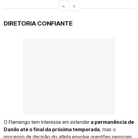
<
>
DIRETORIA CONFIANTE
O Flamengo tem interesse em estender
a permanência de
Danilo até o final da próxima temporada
, mas o
processo de decisão do atleta envolve questões pessoais