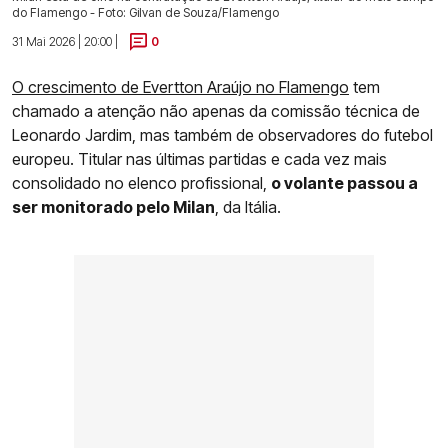
do Flamengo - Foto: Gilvan de Souza/Flamengo
31 Mai 2026 | 20:00 |
0
O crescimento de Evertton Araújo no Flamengo
tem
chamado a atenção não apenas da comissão técnica de
Leonardo Jardim, mas também de observadores do futebol
europeu. Titular nas últimas partidas e cada vez mais
consolidado no elenco profissional,
o volante passou a
ser monitorado pelo Milan
, da Itália.