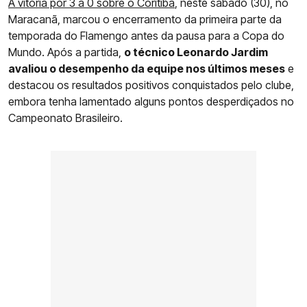
A vitória por 3 a 0 sobre o Coritiba
, neste sábado (30), no
Maracanã, marcou o encerramento da primeira parte da
temporada do Flamengo antes da pausa para a Copa do
Mundo. Após a partida,
o técnico Leonardo Jardim
avaliou o desempenho da equipe nos últimos meses
e
destacou os resultados positivos conquistados pelo clube,
embora tenha lamentado alguns pontos desperdiçados no
Campeonato Brasileiro.