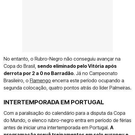
No entanto, o Rubro-Negro não conseguiu avançar na
Copa do Brasil,
sendo eliminado pelo Vitória após
derrota por 2 a 0 no Barradão
. Já no Campeonato
Brasileiro, o
Flamengo
encerra este período ocupando a
segunda colocação, quatro pontos atrás do líder Palmeiras.
INTERTEMPORADA EM PORTUGAL
Com a paralisação do calendário para a disputa da Copa
do Mundo, o elenco rubro-negro entra em período de férias
antes de iniciar uma intertemporada em Portugal.
A
programação prevê treinamentos em solo europeu e