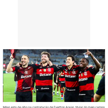
Milan está de olho na contratação de Evertton Araújo, titular do meio campo