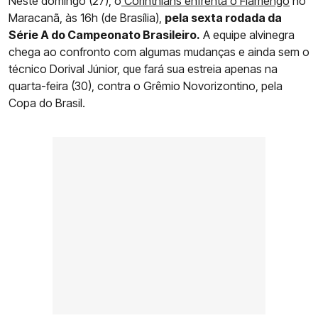
Neste domingo (27), o
Corinthians enfrenta o Flamengo
no
Maracanã, às 16h (de Brasília),
pela sexta rodada da
Série A do Campeonato Brasileiro.
A equipe alvinegra
chega ao confronto com algumas mudanças e ainda sem o
técnico Dorival Júnior, que fará sua estreia apenas na
quarta-feira (30), contra o Grêmio Novorizontino, pela
Copa do Brasil.