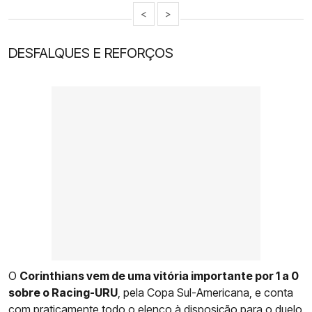
<
>
DESFALQUES E REFORÇOS
O
Corinthians vem de uma vitória importante por 1 a 0
sobre o Racing-URU
, pela Copa Sul-Americana, e conta
com praticamente todo o elenco à disposição para o duelo