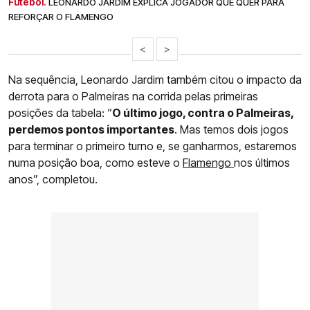
Futebol.
LEONARDO JARDIM EXPLICA JOGADOR QUE QUER PARA
REFORÇAR O FLAMENGO
<
>
Na sequência, Leonardo Jardim também citou o impacto da
derrota para o Palmeiras na corrida pelas primeiras
posições da tabela: “
O último jogo, contra o Palmeiras,
perdemos pontos importantes
. Mas temos dois jogos
para terminar o primeiro turno e, se ganharmos, estaremos
numa posição boa, como esteve o
Flamengo
nos últimos
anos”, completou.