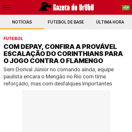
NOTÍCIAS
FUTEBOL DE BASE
PT-BR
ÚLTIMA HORA
EN
FUTEBOL
COM DEPAY, CONFIRA A PROVÁVEL
ESCALAÇÃO DO CORINTHIANS PARA
O JOGO CONTRA O FLAMENGO
Sem Dorival Júnior no comando ainda, equipe
paulista encara o Mengão no Rio com time
reforçado, mas com desfalques importantes