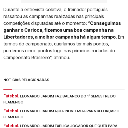
Durante a entrevista coletiva, o treinador português
ressaltou as campanhas realizadas nas principais
competições disputadas até o momento: “
Conseguimos
ganhar o Carioca, fizemos uma boa campanha na
Libertadores, a melhor campanha há algum tempo
. Em
termos do campeonato, queríamos ter mais pontos,
perdemos cinco pontos logo nas primeiras rodadas do
Campeonato Brasileiro”, afirmou.
NOTÍCIAS RELACIONADAS
Futebol.
LEONARDO JARDIM FAZ BALANÇO DO 1º SEMESTRE DO
FLAMENGO
Futebol.
LEONARDO JARDIM QUER NOVO MEIA PARA REFORÇAR O
FLAMENGO
Futebol.
LEONARDO JARDIM EXPLICA JOGADOR QUE QUER PARA