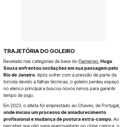
TRAJETÓRIA DO GOLEIRO
Revelado nas categorias de base do
Flamengo
,
Hugo
Souza enfrentou oscilações em sua passagem pelo
Rio de Janeiro
. Após sofrer com a pressão de parte da
torcida devido a falhas técnicas, o goleiro perdeu espaço
no elenco principal e buscou novos rumos para garantir
tempo de jogo.
Em 2023, o atleta foi emprestado ao Chaves, de Portugal,
onde iniciou um processo de amadurecimento
profissional e mudança de postura extra-campo.
Ao
perceber que não seria reaproveitado no clube carioca, o