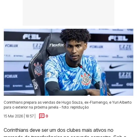
Corinthians prepara as vendas de Hugo Souza, ex-Flamengo, e Yuri Alberto
para o exterior na próxima janela - foto: repridução
15 Mai 2026 | 18:57 |
0
Corinthians deve ser um dos clubes mais ativos no