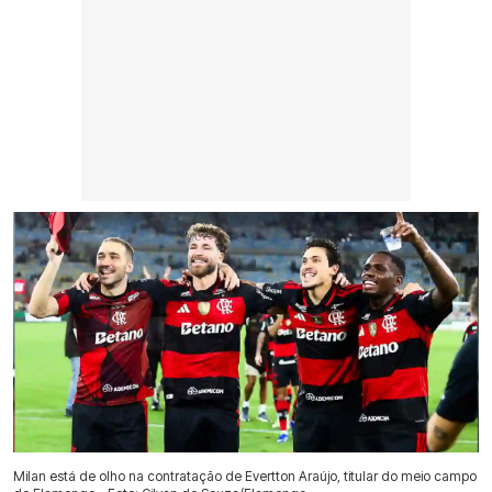
Milan está de olho na contratação de Evertton Araújo, titular do meio campo