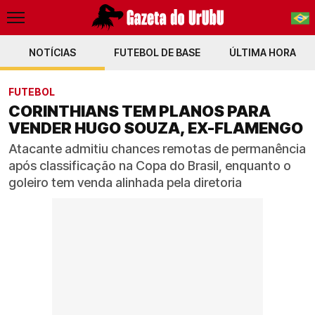
NOTÍCIAS
FUTEBOL DE BASE
PT-BR
ÚLTIMA HORA
EN
FUTEBOL
CORINTHIANS TEM PLANOS PARA
VENDER HUGO SOUZA, EX-FLAMENGO
Atacante admitiu chances remotas de permanência
após classificação na Copa do Brasil, enquanto o
goleiro tem venda alinhada pela diretoria