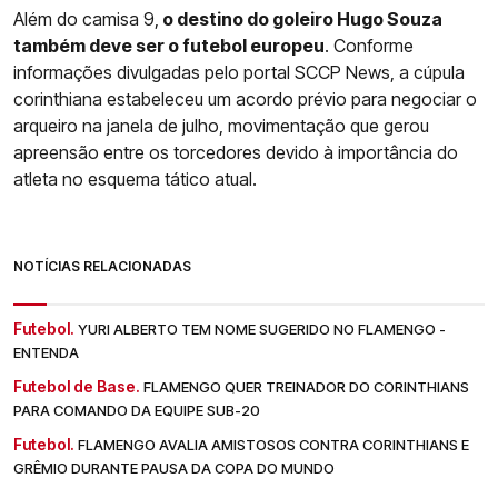
Além do camisa 9,
o destino do goleiro Hugo Souza
também deve ser o futebol europeu
. Conforme
informações divulgadas pelo portal SCCP News, a cúpula
corinthiana estabeleceu um acordo prévio para negociar o
arqueiro na janela de julho, movimentação que gerou
apreensão entre os torcedores devido à importância do
atleta no esquema tático atual.
NOTÍCIAS RELACIONADAS
Futebol.
YURI ALBERTO TEM NOME SUGERIDO NO FLAMENGO -
ENTENDA
Futebol de Base.
FLAMENGO QUER TREINADOR DO CORINTHIANS
PARA COMANDO DA EQUIPE SUB-20
Futebol.
FLAMENGO AVALIA AMISTOSOS CONTRA CORINTHIANS E
GRÊMIO DURANTE PAUSA DA COPA DO MUNDO