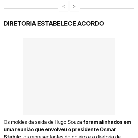
<
>
DIRETORIA ESTABELECE ACORDO
Os moldes da saída de Hugo Souza
foram alinhados em
uma reunião que envolveu o presidente Osmar
Stabile
, os representantes do goleiro e a diretoria de