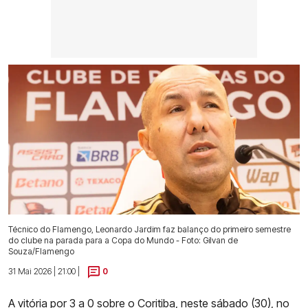
Técnico do Flamengo, Leonardo Jardim faz balanço do primeiro semestre
do clube na parada para a Copa do Mundo - Foto: Gilvan de
Souza/Flamengo
31 Mai 2026 | 21:00 |
0
A vitória por 3 a 0 sobre o Coritiba
, neste sábado (30), no