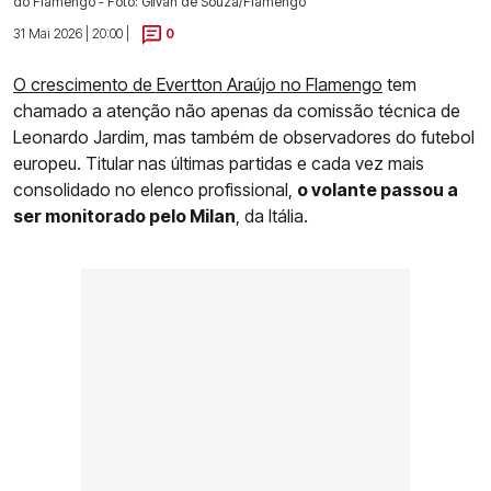
do Flamengo - Foto: Gilvan de Souza/Flamengo
31 Mai 2026 | 20:00 |
0
O crescimento de Evertton Araújo no Flamengo
tem
chamado a atenção não apenas da comissão técnica de
Leonardo Jardim, mas também de observadores do futebol
europeu. Titular nas últimas partidas e cada vez mais
consolidado no elenco profissional,
o volante passou a
ser monitorado pelo Milan
, da Itália.