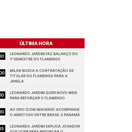
ÚLTIMA HORA
LEONARDO JARDIM FAZ BALANÇO DO 
00
1º SEMESTRE DO FLAMENGO
MILAN BUSCA A CONTRATAÇÃO DE 
00
TITULAR DO FLAMENGO PARA A 
JANELA
LEONARDO JARDIM QUER NOVO MEIA 
00
PARA REFORÇAR O FLAMENGO
AO VIVO (COM IMAGENS): ACOMPANHE 
00
O AMISTOSO ENTRE BRASIL X PANAMÁ
LEONARDO JARDIM EXPLICA JOGADOR 
35
QUE QUER PARA REFORÇAR O 