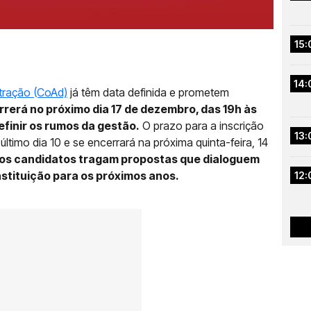
15:
14:
tração (CoAd)
já têm data definida e prometem
rrerá no próximo dia 17 de dezembro, das 19h às
finir os rumos da gestão.
O prazo para a inscrição
13:
imo dia 10 e se encerrará na próxima quinta-feira, 14
 os candidatos tragam propostas que dialoguem
stituição para os próximos anos.
12: