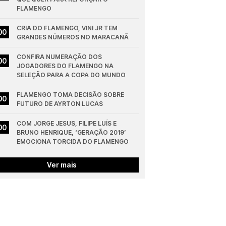
FLAMENGO
CRIA DO FLAMENGO, VINI JR TEM 
00
GRANDES NÚMEROS NO MARACANÃ
CONFIRA NUMERAÇÃO DOS 
00
JOGADORES DO FLAMENGO NA 
SELEÇÃO PARA A COPA DO MUNDO
FLAMENGO TOMA DECISÃO SOBRE 
00
FUTURO DE AYRTON LUCAS
COM JORGE JESUS, FILIPE LUÍS E 
00
BRUNO HENRIQUE, ‘GERAÇÃO 2019’ 
EMOCIONA TORCIDA DO FLAMENGO
Ver mais