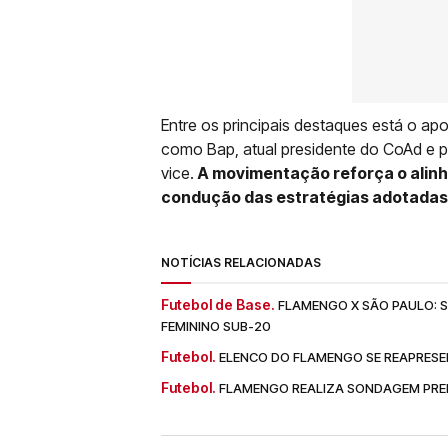
Entre os principais destaques está o ap
como Bap, atual presidente do CoAd e pr
vice.
A movimentação reforça o alinh
condução das estratégias adotadas 
NOTÍCIAS RELACIONADAS
Futebol de Base.
FLAMENGO X SÃO PAULO: SA
FEMININO SUB-20
Futebol.
ELENCO DO FLAMENGO SE REAPRESE
Futebol.
FLAMENGO REALIZA SONDAGEM PREL