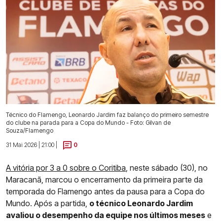
Técnico do Flamengo, Leonardo Jardim faz balanço do primeiro semestre
do clube na parada para a Copa do Mundo - Foto: Gilvan de
Souza/Flamengo
31 Mai 2026 | 21:00 |
0
A vitória por 3 a 0 sobre o Coritiba
, neste sábado (30), no
Maracanã, marcou o encerramento da primeira parte da
temporada do Flamengo antes da pausa para a Copa do
Mundo. Após a partida,
o técnico Leonardo Jardim
avaliou o desempenho da equipe nos últimos meses
e