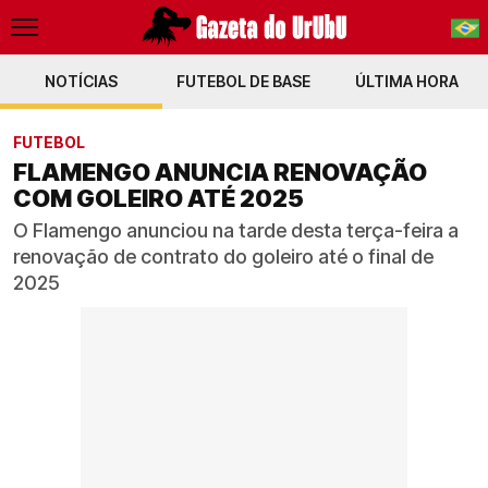
NOTÍCIAS
FUTEBOL DE BASE
PT-BR
ÚLTIMA HORA
EN
FUTEBOL
FLAMENGO ANUNCIA RENOVAÇÃO
COM GOLEIRO ATÉ 2025
O Flamengo anunciou na tarde desta terça-feira a
renovação de contrato do goleiro até o final de
2025