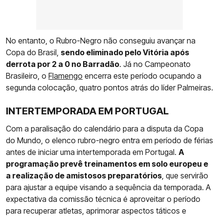
No entanto, o Rubro-Negro não conseguiu avançar na
Copa do Brasil,
sendo eliminado pelo Vitória após
derrota por 2 a 0 no Barradão
. Já no Campeonato
Brasileiro, o
Flamengo
encerra este período ocupando a
segunda colocação, quatro pontos atrás do líder Palmeiras.
INTERTEMPORADA EM PORTUGAL
Com a paralisação do calendário para a disputa da Copa
do Mundo, o elenco rubro-negro entra em período de férias
antes de iniciar uma intertemporada em Portugal.
A
programação prevê treinamentos em solo europeu e
a realização de amistosos preparatórios
, que servirão
para ajustar a equipe visando a sequência da temporada. A
expectativa da comissão técnica é aproveitar o período
para recuperar atletas, aprimorar aspectos táticos e