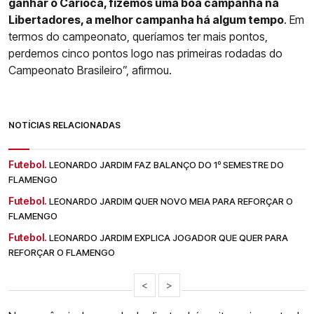
ganhar o Carioca, fizemos uma boa campanha na
Libertadores, a melhor campanha há algum tempo
. Em
termos do campeonato, queríamos ter mais pontos,
perdemos cinco pontos logo nas primeiras rodadas do
Campeonato Brasileiro”, afirmou.
NOTÍCIAS RELACIONADAS
Futebol.
LEONARDO JARDIM FAZ BALANÇO DO 1º SEMESTRE DO
FLAMENGO
Futebol.
LEONARDO JARDIM QUER NOVO MEIA PARA REFORÇAR O
FLAMENGO
Futebol.
LEONARDO JARDIM EXPLICA JOGADOR QUE QUER PARA
REFORÇAR O FLAMENGO
<
>