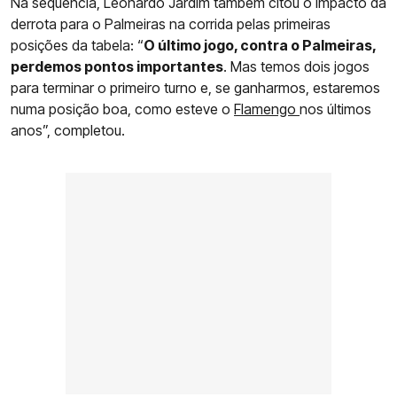
Na sequência, Leonardo Jardim também citou o impacto da
derrota para o Palmeiras na corrida pelas primeiras
posições da tabela: “
O último jogo, contra o Palmeiras,
perdemos pontos importantes
. Mas temos dois jogos
para terminar o primeiro turno e, se ganharmos, estaremos
numa posição boa, como esteve o
Flamengo
nos últimos
anos”, completou.