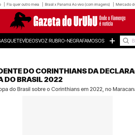
o
Fla quer outro meia
Brasil x Panamá Ao vivo (com imagens)
Mercado d
+
BASQUETE
VÍDEOS
VOZ RUBRO-NEGRA
FAMOSOS
IDENTE DO CORINTHIANS DA DECLAR
 DO BRASIL 2022
opa do Brasil sobre o Corinthians em 2022, no Maracan