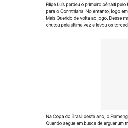
Filipe Luís perdeu o primeiro pênalti p
para o Corinthians. No entanto, logo em
Mais Querido de volta ao jogo. Desse mo
chutou pela última vez e levou os torce
Na Copa do Brasil deste ano, o Flamengo
Querido segue em busca de erguer um tr