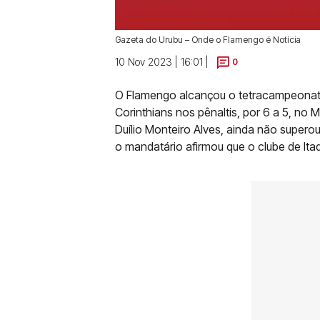
Gazeta do Urubu – Onde o Flamengo é Notícia
10 Nov 2023 | 16:01 |
0
O Flamengo alcançou o tetracampeonat
Corinthians nos pênaltis, por 6 a 5, no 
Duílio Monteiro Alves, ainda não superou
o mandatário afirmou que o clube de Ita