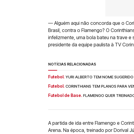
— Alguém aqui não concorda que o Cori
Brasil, contra o Flamengo? O Corinthians
infelizmente, uma bola bateu na trave e 
presidente da equipe paulista à TV Corin
NOTÍCIAS RELACIONADAS
Futebol.
YURI ALBERTO TEM NOME SUGERIDO
Futebol.
CORINTHIANS TEM PLANOS PARA V
Futebol de Base.
FLAMENGO QUER TREINADO
A partida de ida entre Flamengo e Cori
Arena. Na época, treinado por Dorival Jú