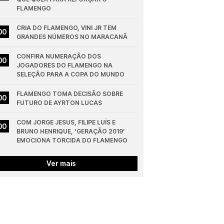
FLAMENGO
CRIA DO FLAMENGO, VINI JR TEM 
00
GRANDES NÚMEROS NO MARACANÃ
CONFIRA NUMERAÇÃO DOS 
00
JOGADORES DO FLAMENGO NA 
SELEÇÃO PARA A COPA DO MUNDO
FLAMENGO TOMA DECISÃO SOBRE 
00
FUTURO DE AYRTON LUCAS
COM JORGE JESUS, FILIPE LUÍS E 
00
BRUNO HENRIQUE, ‘GERAÇÃO 2019’ 
EMOCIONA TORCIDA DO FLAMENGO
Ver mais