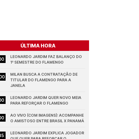
ÚLTIMA HORA
LEONARDO JARDIM FAZ BALANÇO DO 
00
1º SEMESTRE DO FLAMENGO
MILAN BUSCA A CONTRATAÇÃO DE 
00
TITULAR DO FLAMENGO PARA A 
JANELA
LEONARDO JARDIM QUER NOVO MEIA 
00
PARA REFORÇAR O FLAMENGO
AO VIVO (COM IMAGENS): ACOMPANHE 
00
O AMISTOSO ENTRE BRASIL X PANAMÁ
LEONARDO JARDIM EXPLICA JOGADOR 
35
QUE QUER PARA REFORÇAR O 