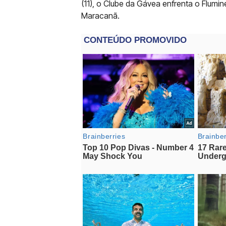
(11), o Clube da Gávea enfrenta o Flumi
Maracanã.