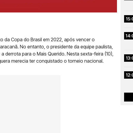
15:
14:
o da Copa do Brasil em 2022, após vencer o
Maracanã. No entanto, o presidente da equipe paulista,
 a derrota para o Mais Querido. Nesta sexta-feira (10),
13:
quera merecia ter conquistado o torneio nacional.
12: