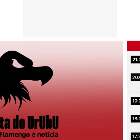
21:
20:
19:
18:
17: