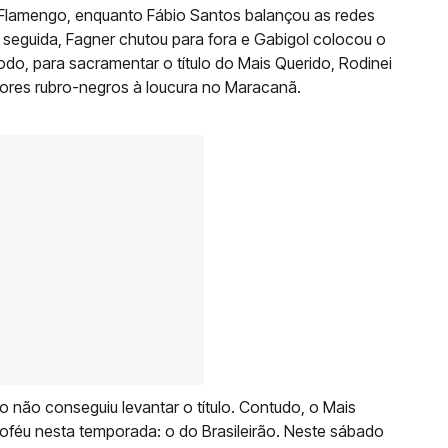
elo Flamengo, enquanto Fábio Santos balançou as redes
 seguida, Fagner chutou para fora e Gabigol colocou o
do, para sacramentar o título do Mais Querido, Rodinei
dores rubro-negros à loucura no Maracanã.
 não conseguiu levantar o título. Contudo, o Mais
oféu nesta temporada: o do Brasileirão. Neste sábado