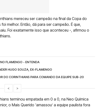
nthians mereceu ser campeão na final da Copa do
 foi melhor. Então, dá para ser campeão. É que,
saiu. Foi exatamente isso que aconteceu -, afirmou o
thians.
 NO FLAMENGO - ENTENDA
ENDER HUGO SOUZA, EX-FLAMENGO
R DO CORINTHIANS PARA COMANDO DA EQUIPE SUB-20
<
>
nthians terminou empatada em 0 a 0, na Neo Química
nior, o Mais Querido ‘amassou’ a equipe paulista fora