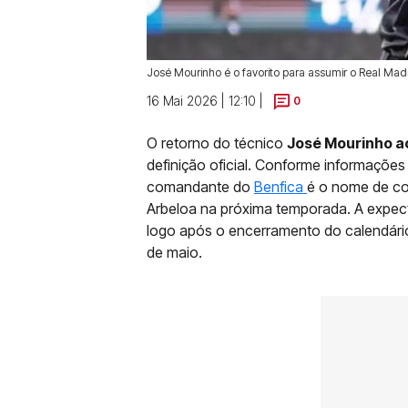
José Mourinho é o favorito para assumir o Real Mad
16 Mai 2026 | 12:10 |
0
O retorno do técnico
José Mourinho a
definição oficial. Conforme informações 
comandante do
Benfica
é o nome de co
Arbeloa na próxima temporada. A expect
logo após o encerramento do calendári
de maio.