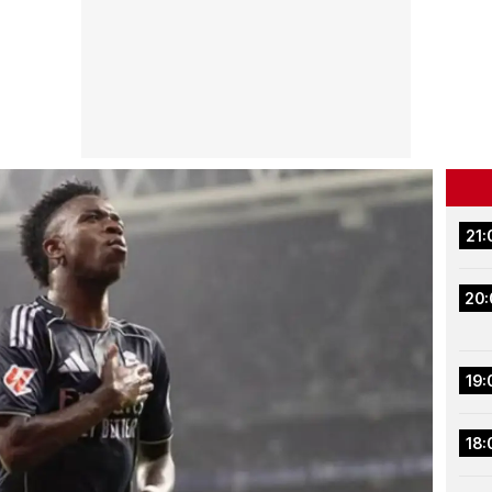
21:
20:
19:
18: