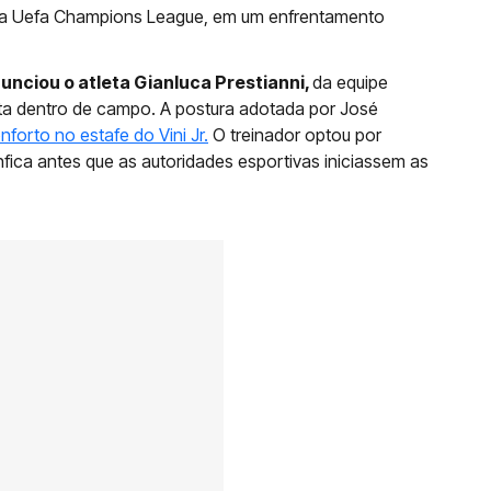
l da Uefa Champions League, em um enfrentamento
nunciou o atleta Gianluca Prestianni,
da equipe
ta dentro de campo. A postura adotada por José
forto no estafe do Vini Jr.
O treinador optou por
fica antes que as autoridades esportivas iniciassem as