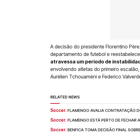
A decisão do presidente Florentino Pér
departamento de futebol e reestabelecer 
atravessa um período de instabilida
envolvendo atletas do primeiro escalã
Aurélien Tchouaméni e Federico Valverd
RELATED NEWS
Soccer.
FLAMENGO AVALIA CONTRATAÇÃO DO
Soccer.
FLAMENGO ESTÁ PERTO DE FECHAR 
Soccer.
BENFICA TOMA DECISÃO FINAL SOBRE