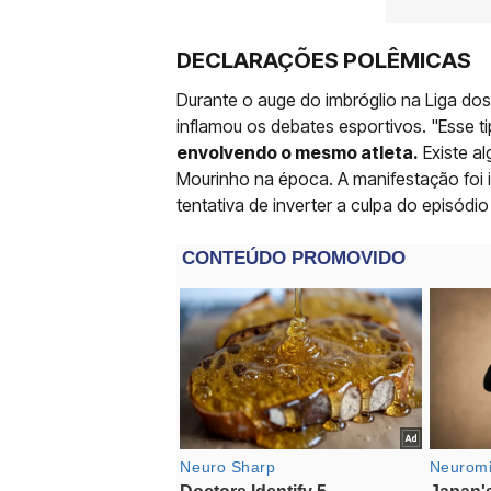
DECLARAÇÕES POLÊMICAS
Durante o auge do imbróglio na Liga d
inflamou os debates esportivos. "Esse t
envolvendo o mesmo atleta.
Existe al
Mourinho na época. A manifestação foi 
tentativa de inverter a culpa do episódi