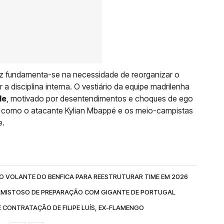
ez fundamenta-se na necessidade de reorganizar o
a disciplina interna. O vestiário da equipe madrilenha
de
, motivado por desentendimentos e choques de ego
o, como o atacante Kylian Mbappé e os meio-campistas
e.
 VOLANTE DO BENFICA PARA REESTRUTURAR TIME EM 2026
AMISTOSO DE PREPARAÇÃO COM GIGANTE DE PORTUGAL
 CONTRATAÇÃO DE FILIPE LUÍS, EX-FLAMENGO