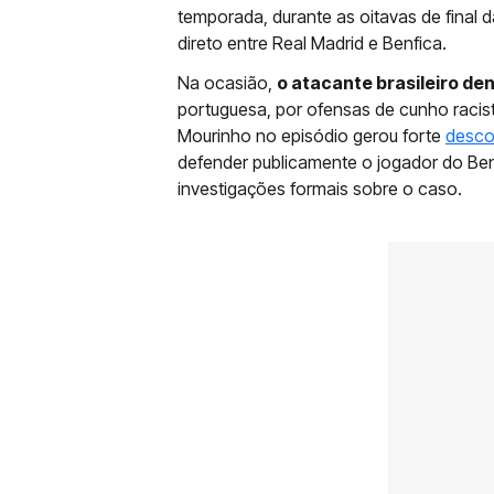
temporada, durante as oitavas de fina
direto entre Real Madrid e Benfica.
Na ocasião,
o atacante brasileiro de
portuguesa, por ofensas de cunho racis
Mourinho no episódio gerou forte
descon
defender publicamente o jogador do Ben
investigações formais sobre o caso.