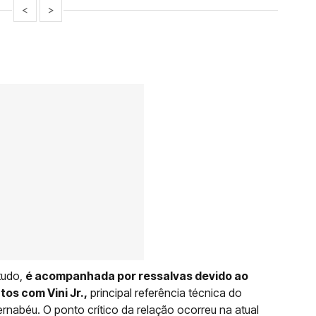
<
>
tudo,
é acompanhada por ressalvas devido ao
os com Vini Jr.,
principal referência técnica do
ernabéu. O ponto crítico da relação ocorreu na atual