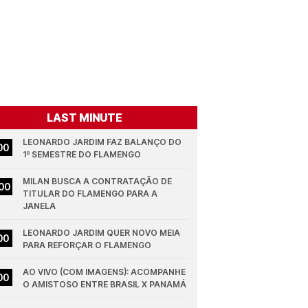
LAST MINUTE
LEONARDO JARDIM FAZ BALANÇO DO 
00
1º SEMESTRE DO FLAMENGO
MILAN BUSCA A CONTRATAÇÃO DE 
00
TITULAR DO FLAMENGO PARA A 
JANELA
LEONARDO JARDIM QUER NOVO MEIA 
00
PARA REFORÇAR O FLAMENGO
AO VIVO (COM IMAGENS): ACOMPANHE 
00
O AMISTOSO ENTRE BRASIL X PANAMÁ