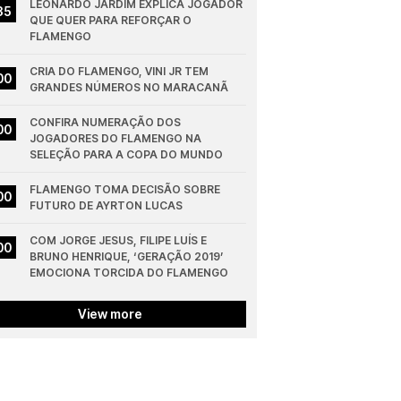
LEONARDO JARDIM EXPLICA JOGADOR 
35
QUE QUER PARA REFORÇAR O 
FLAMENGO
CRIA DO FLAMENGO, VINI JR TEM 
00
GRANDES NÚMEROS NO MARACANÃ
CONFIRA NUMERAÇÃO DOS 
00
JOGADORES DO FLAMENGO NA 
SELEÇÃO PARA A COPA DO MUNDO
FLAMENGO TOMA DECISÃO SOBRE 
00
FUTURO DE AYRTON LUCAS
COM JORGE JESUS, FILIPE LUÍS E 
00
BRUNO HENRIQUE, ‘GERAÇÃO 2019’ 
EMOCIONA TORCIDA DO FLAMENGO
View more