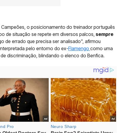
os Campeões, o posicionamento do treinador português
ipo de situação se repete em diversos palcos,
sempre
go de errado que precisa ser analisado", afirmou
interpretada pelo entorno do ex-
Flamengo
como uma
o de discriminação, blindando o elenco do Benfica.