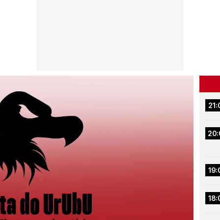
21:
20:
19:
18: