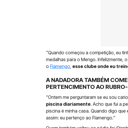
"Quando começou a competição, eu tinha
medalhas para o Mengo. Infelizmente, o 
o
Flamengo
,
esse clube onde eu trein
A NADADORA TAMBÉM COME
PERTENCIMENTO AO RUBRO-
"Ontem me perguntaram se eu sou cario
piscina diariamente
. Acho que fui a p
piscina é minha casa. Quando digo que
assim: eu pertenço ao Flamengo."