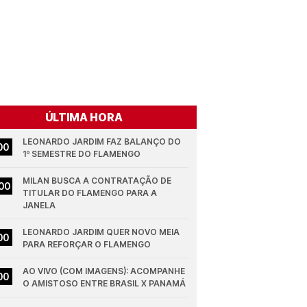
ÚLTIMA HORA
LEONARDO JARDIM FAZ BALANÇO DO 
00
1º SEMESTRE DO FLAMENGO
MILAN BUSCA A CONTRATAÇÃO DE 
00
TITULAR DO FLAMENGO PARA A 
JANELA
LEONARDO JARDIM QUER NOVO MEIA 
00
PARA REFORÇAR O FLAMENGO
AO VIVO (COM IMAGENS): ACOMPANHE 
00
O AMISTOSO ENTRE BRASIL X PANAMÁ