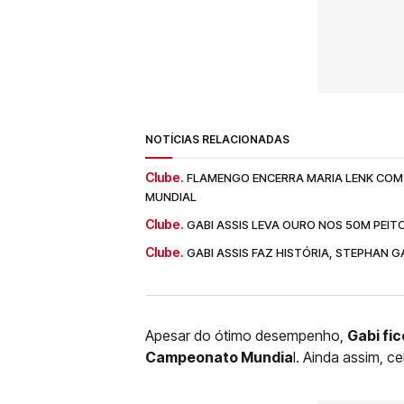
NOTÍCIAS RELACIONADAS
Clube.
FLAMENGO ENCERRA MARIA LENK COM 
MUNDIAL
Clube.
GABI ASSIS LEVA OURO NOS 50M PEIT
Clube.
GABI ASSIS FAZ HISTÓRIA, STEPHAN 
Apesar do ótimo desempenho,
Gabi fic
Campeonato Mundia
l. Ainda assim, c