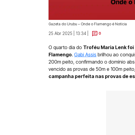
Gazeta do Urubu – Onde o Flamengo é Notícia
25 Abr 2025 | 13:34 |
0
O quarto dia do
Troféu Maria Lenk fo
Flamengo
.
Gabi Assis
brilhou ao conqui
200m peito, confirmando o domínio absol
vencido as provas de 50m e 100m peito
campanha perfeita nas provas de est