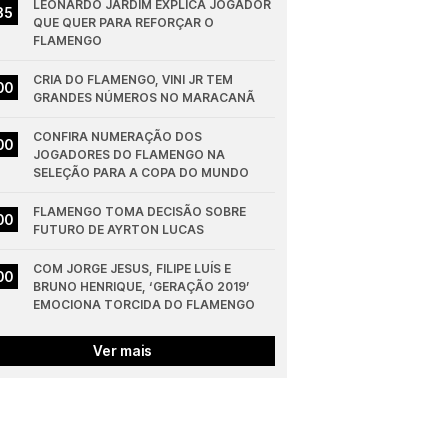
LEONARDO JARDIM EXPLICA JOGADOR 
35
QUE QUER PARA REFORÇAR O 
FLAMENGO
CRIA DO FLAMENGO, VINI JR TEM 
00
GRANDES NÚMEROS NO MARACANÃ
CONFIRA NUMERAÇÃO DOS 
00
JOGADORES DO FLAMENGO NA 
SELEÇÃO PARA A COPA DO MUNDO
FLAMENGO TOMA DECISÃO SOBRE 
00
FUTURO DE AYRTON LUCAS
COM JORGE JESUS, FILIPE LUÍS E 
00
BRUNO HENRIQUE, ‘GERAÇÃO 2019’ 
EMOCIONA TORCIDA DO FLAMENGO
Ver mais