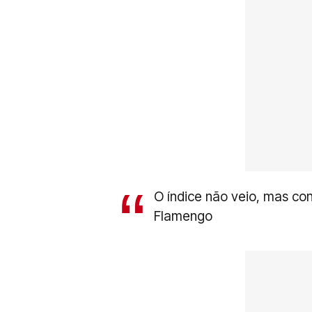
O índice não veio, mas con
Flamengo