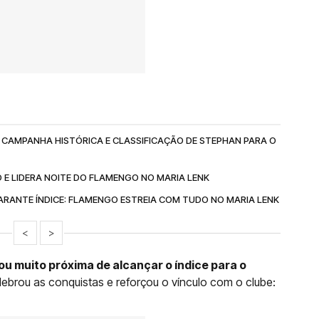
CAMPANHA HISTÓRICA E CLASSIFICAÇÃO DE STEPHAN PARA O
O E LIDERA NOITE DO FLAMENGO NO MARIA LENK
GARANTE ÍNDICE: FLAMENGO ESTREIA COM TUDO NO MARIA LENK
<
>
ou muito próxima de alcançar o índice para o
elebrou as conquistas e reforçou o vínculo com o clube: