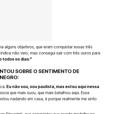
 alguns objetivos, que eram conquistar essas três
índice não veio, mas consegui sair com três ouros para
o todos os dias."
NTOU SOBRE O SENTIMENTO DE
NEGRO:
ca.
Eu não sou, sou paulista, mas estou aqui nessa
essoa que mais suou, que mais batalhou aqui. Essa
 estou nadando em casa, é porque realmente me sinto